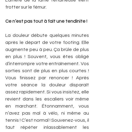
L’arrière de la lame tendineuse vient 
frotter sur le fémur.
Ce n’est pas tout à fait une tendinite !
La douleur débute quelques minutes 
après le départ de votre footing. Elle 
augmente peu à peu. Ça brûle de plus 
en plus ! Souvent, vous êtes obligé 
d’interrompre votre entraînement. Vos 
sorties sont de plus en plus courtes ! 
Vous finissez par renoncer ! Après 
votre séance la douleur disparaît 
assez rapidement. Si vous insistez, elle 
revient dans les escaliers voir même 
en marchant. Étonnamment, vous 
n’avez pas mal à vélo, ni même au 
tennis ! C’est normal ! Souvenez-vous, il 
faut répéter inlassablement les 