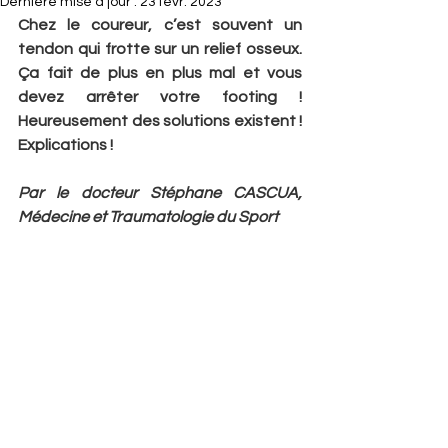
Dernière mise à jour :
23 févr. 2023
Chez le coureur, c’est souvent un 
tendon qui frotte sur un relief osseux.  
Ça fait de plus en plus mal et vous 
devez arrêter votre footing ! 
Heureusement des solutions existent ! 
Explications !
Par le docteur Stéphane CASCUA, 
Médecine et Traumatologie du Sport