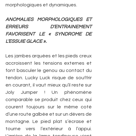
morphologiques et dynamiques.
ANOMALIES MORPHOLOGIQUES ET 
ERREURS D’ENTRAINEMENT 
FAVORISENT LE « SYNDROME DE 
L’ESSUIE GLACE ».
Les jambes arquées et les pieds creux 
accroissent les tensions externes et 
font basculer le genou au contact du 
tendon. Lucky Luck risque de souffrir 
en courant, il vaut mieux qu’il reste sur 
Joly Jumper ! Un phénomène 
comparable se produit chez ceux qui 
courent toujours sur le même coté 
d’une route galbée et sur un dévers de 
montagne. Le pied plat s’écrase et 
tourne vers l’extérieur à l’appui. 