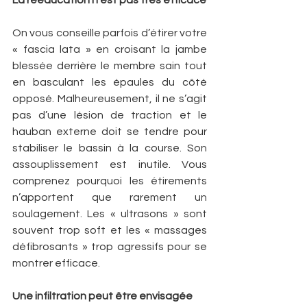
La rééducation n’est pas très efficace
On vous conseille parfois d’étirer votre 
« fascia lata » en croisant la jambe 
blessée derrière le membre sain tout 
en basculant les épaules du côté 
opposé. Malheureusement, il ne s’agit 
pas d’une lésion de traction et le 
hauban externe doit se tendre pour 
stabiliser le bassin à la course. Son 
assouplissement est inutile. Vous 
comprenez pourquoi les étirements 
n’apportent que rarement un 
soulagement. Les « ultrasons » sont 
souvent trop soft et les « massages 
défibrosants » trop agressifs pour se 
montrer efficace.
Une infiltration peut être envisagée