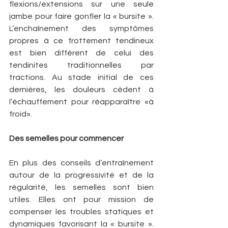
flexions/extensions sur une seule 
jambe pour faire gonfler la « bursite ».  
L’enchaînement des symptômes 
propres à ce frottement tendineux 
est bien différent de celui des 
tendinites traditionnelles par 
tractions. Au stade initial de ces 
dernières, les douleurs cèdent à 
l’échauffement pour réapparaître «à 
froid».
Des semelles pour commencer
En plus des conseils d’entraînement 
autour de la progressivité et de la 
régularité, les semelles sont bien 
utiles. Elles ont pour mission de 
compenser les troubles statiques et 
dynamiques favorisant la « bursite ». 