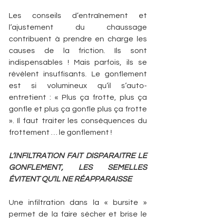
Les conseils d’entraînement et 
l’ajustement du chaussage 
contribuent à prendre en charge les 
causes de la friction. Ils sont 
indispensables ! Mais parfois, ils se 
révèlent insuffisants. Le gonflement 
est si volumineux qu’il s’auto-
entretient : « Plus ça frotte, plus ça 
gonfle et plus ça gonfle plus ça frotte 
». Il faut traiter les conséquences du 
frottement … le gonflement !
L’INFILTRATION FAIT DISPARAITRE LE 
GONFLEMENT, LES SEMELLES 
ÉVITENT QU’IL NE RÉAPPARAISSE
Une infiltration dans la « bursite » 
permet de la faire sécher et brise le 