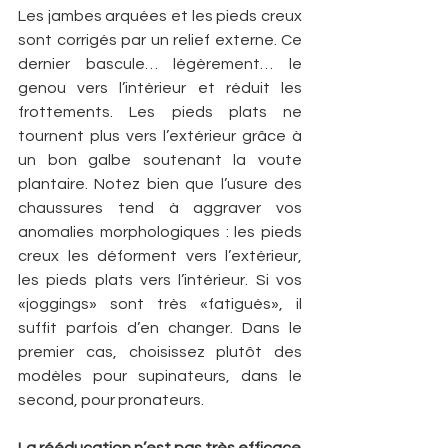
Les jambes arquées et les pieds creux 
sont corrigés par un relief externe. Ce 
dernier bascule… légèrement… le 
genou vers l’intérieur et réduit les 
frottements. Les pieds plats ne 
tournent plus vers l’extérieur grâce à 
un bon galbe soutenant la voute 
plantaire. Notez bien que l’usure des 
chaussures tend à aggraver vos 
anomalies morphologiques : les pieds 
creux les déforment vers l’extérieur, 
les pieds plats vers l’intérieur. Si vos 
«joggings» sont très «fatigués», il 
suffit parfois d’en changer. Dans le 
premier cas, choisissez plutôt des 
modèles pour supinateurs, dans le 
second, pour pronateurs.