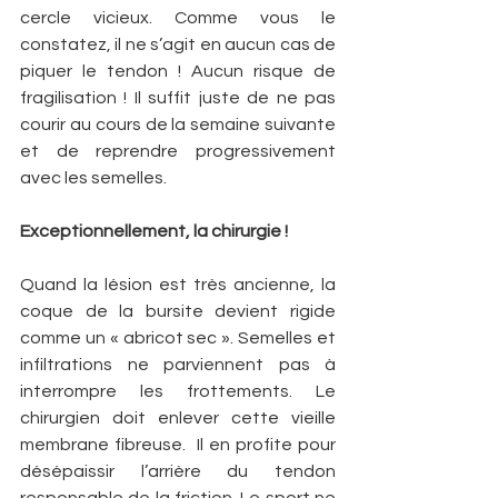
cercle vicieux. Comme vous le 
constatez, il ne s’agit en aucun cas de 
piquer le tendon ! Aucun risque de 
fragilisation ! Il suffit juste de ne pas 
courir au cours de la semaine suivante 
et de reprendre progressivement 
avec les semelles.
Exceptionnellement, la chirurgie !
Quand la lésion est très ancienne, la 
coque de la bursite devient rigide 
comme un « abricot sec ». Semelles et 
infiltrations ne parviennent pas à 
interrompre les frottements. Le 
chirurgien doit enlever cette vieille 
membrane fibreuse.  Il en profite pour 
désépaissir l’arrière du tendon 