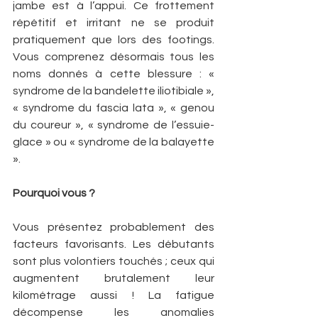
jambe est à l’appui. Ce frottement 
répétitif et irritant ne se produit 
pratiquement que lors des footings.  
Vous comprenez désormais tous les 
noms donnés à cette blessure : « 
syndrome de la bandelette iliotibiale », 
« syndrome du fascia lata », « genou 
du coureur », « syndrome de l’essuie-
glace » ou « syndrome de la balayette 
».
Pourquoi vous ?
Vous présentez probablement des 
facteurs favorisants. Les débutants 
sont plus volontiers touchés ; ceux qui 
augmentent brutalement leur 
kilométrage aussi ! La fatigue 
décompense les anomalies 