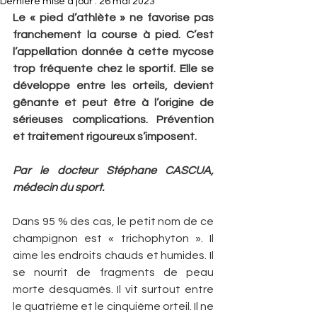
Dernière mise à jour :
26 mai 2023
Le « pied d’athlète » ne favorise pas 
franchement la course à pied. C’est 
l’appellation donnée à cette mycose 
trop fréquente chez le sportif. Elle se 
développe entre les orteils, devient 
gênante et peut être à l’origine de 
sérieuses complications. Prévention 
et traitement rigoureux s’imposent.
Par le docteur Stéphane CASCUA, 
médecin du sport.
Dans 95 % des cas, le petit nom de ce 
champignon est « trichophyton ». Il 
aime les endroits chauds et humides. Il 
se nourrit de fragments de peau 
morte desquamés. Il vit surtout entre 
le quatrième et le cinquième orteil. Il ne 