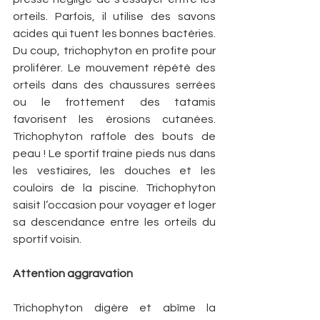
orteils. Parfois, il utilise des savons 
acides qui tuent les bonnes bactéries. 
Du coup, trichophyton en profite pour 
proliférer. Le mouvement répété des 
orteils dans des chaussures serrées 
ou le frottement des tatamis 
favorisent les érosions cutanées. 
Trichophyton raffole des bouts de 
peau ! Le sportif traine pieds nus dans 
les vestiaires, les douches et les 
couloirs de la piscine. Trichophyton 
saisit l’occasion pour voyager et loger 
sa descendance entre les orteils du 
sportif voisin.
Attention aggravation
Trichophyton digère et abîme la 