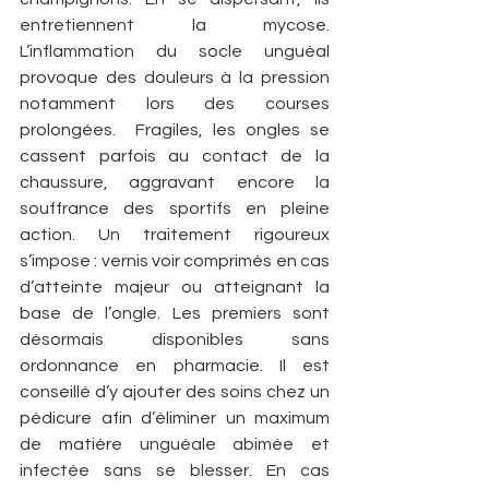
entretiennent la mycose. 
L’inflammation du socle unguéal 
provoque des douleurs à la pression 
notamment lors des courses 
prolongées.  Fragiles, les ongles se 
cassent parfois au contact de la 
chaussure, aggravant encore la 
souffrance des sportifs en pleine 
action. Un traitement rigoureux 
s’impose : vernis voir comprimés en cas 
d’atteinte majeur ou atteignant la 
base de l’ongle. Les premiers sont 
désormais disponibles sans 
ordonnance en pharmacie. Il est 
conseillé d’y ajouter des soins chez un 
pédicure afin d’éliminer un maximum 
de matière unguéale abimée et 
infectée sans se blesser. En cas 