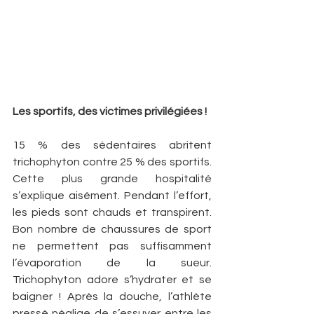
Les sportifs, des victimes privilégiées !
15 % des sédentaires abritent 
trichophyton contre 25 % des sportifs. 
Cette plus grande hospitalité 
s’explique aisément. Pendant l’effort, 
les pieds sont chauds et transpirent. 
Bon nombre de chaussures de sport 
ne permettent pas suffisamment 
l’évaporation de la sueur. 
Trichophyton adore s’hydrater et se 
baigner ! Après la douche, l’athlète 
pressé néglige de s’essuyer entre les 