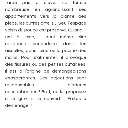
tarde pas à élever sa famille 
nombreuse en agrandissant ses 
appartements vers la plante des 
pieds, les autres orteils… Seul l’espace 
voisin du pouce est préservé. Quand, il 
est à l’aise, il peut même élire 
résidence secondaire dans les 
aisselles, dans l’aine ou la paume des 
mains. Pour s’alimenter, il provoque 
des fissures ou des petites cutanées. 
Il est à l’origine de démangeaisons 
exaspérantes. Ses déjections sont 
responsables d’odeurs 
nauséabondes ! Bref, ne lui proposez 
ni le gîte, ni le couvert ! Faites-le 
déménager !