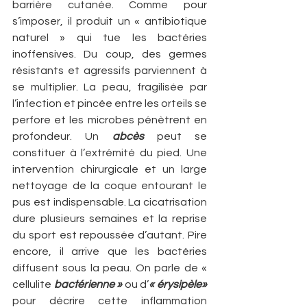
barrière cutanée. Comme pour 
s’imposer, il produit un « antibiotique 
naturel » qui tue les bactéries 
inoffensives. Du coup, des germes 
résistants et agressifs parviennent à 
se multiplier. La peau, fragilisée par 
l’infection et pincée entre les orteils se 
perfore et les microbes pénètrent en 
profondeur. Un 
abcès
 peut se 
constituer à l’extrémité du pied. Une 
intervention chirurgicale et un large 
nettoyage de la coque entourant le 
pus est indispensable. La cicatrisation 
dure plusieurs semaines et la reprise 
du sport est repoussée d’autant. Pire 
encore, il arrive que les bactéries 
diffusent sous la peau. On parle de « 
cellulite
 bactérienne » 
ou d’
« érysipèle»
pour décrire cette inflammation 