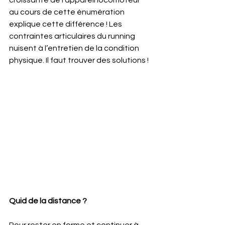
croissante de l’appareil locomoteur 
au cours de cette énumération 
explique cette différence ! Les 
contraintes articulaires du running 
nuisent à l’entretien de la condition 
physique. Il faut trouver des solutions !
Quid de la distance ? 
Pour rester en forme et continuer à 