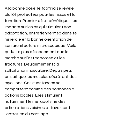
A la bonne dose, le footing se révèle 
plutôt protecteur pour les tissus et la 
fonction. Premier effet bénéfique :  les 
impacts sur les os qui stimulent son 
adaptation, entretiennent sa densité 
minérale et la bonne orientation de 
son architecture microscopique. Voilà 
qui lutte plus efficacement que la 
marche sur l’ostéoporose et les 
fractures. Deuxièmement : la 
sollicitation musculaire. Depuis peu, 
on sait que les muscles sécrètent des 
myokines. Ces substances se 
comportent comme des hormones à 
actions locales. Elles stimulent 
notamment le métabolisme des 
articulations voisines et favorisent 
l’entretien du cartilage.