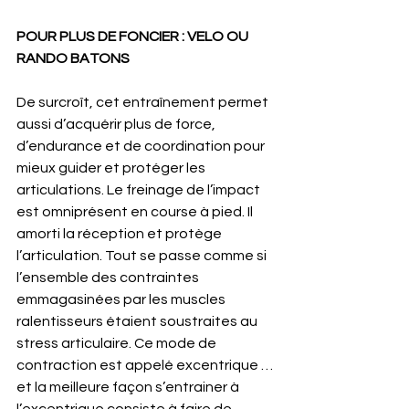
POUR PLUS DE FONCIER : VELO OU 
RANDO BATONS
De surcroît, cet entraînement permet 
aussi d’acquérir plus de force, 
d’endurance et de coordination pour 
mieux guider et protéger les 
articulations. Le freinage de l’impact 
est omniprésent en course à pied. Il 
amorti la réception et protège 
l’articulation. Tout se passe comme si 
l’ensemble des contraintes 
emmagasinées par les muscles 
ralentisseurs étaient soustraites au 
stress articulaire. Ce mode de 
contraction est appelé excentrique … 
et la meilleure façon s’entrainer à 
l’excentrique consiste à faire de 