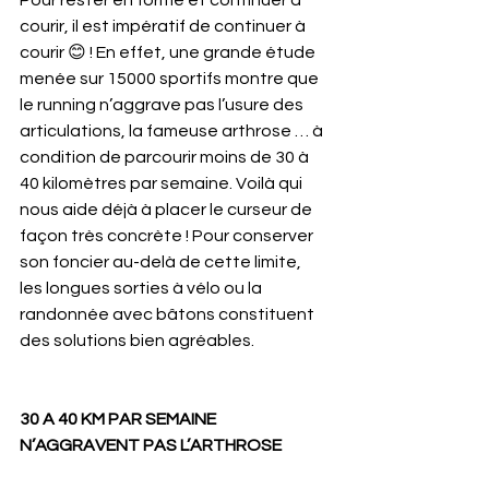
courir, il est impératif de continuer à 
courir 😊 ! En effet, une grande étude 
menée sur 15000 sportifs montre que 
le running n’aggrave pas l’usure des 
articulations, la fameuse arthrose … à 
condition de parcourir moins de 30 à 
40 kilomètres par semaine. Voilà qui 
nous aide déjà à placer le curseur de 
façon très concrète ! Pour conserver 
son foncier au-delà de cette limite, 
les longues sorties à vélo ou la 
randonnée avec bâtons constituent 
des solutions bien agréables.
30 A 40 KM PAR SEMAINE 
N’AGGRAVENT PAS L’ARTHROSE