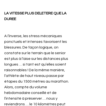
LA VITESSE PLUS DELETERE QUE LA 
DUREE
A l’inverse, les stress mécaniques 
ponctuels et intenses favorisent les 
blessures. De façon logique, on 
constate sur le terrain que le senior 
est plus à l’aise sur les distances plus 
longues … si tant est qu’elles soient 
raisonnables ! De la même manière, 
l’athlète de haut niveau passe par 
étapes du 1500 mètres au marathon. 
Alors, compte du volume 
hebdomadaire conseillé et de 
l’intensité à préserver … nous y 
reviendrons … le 10 kilomètres peut 