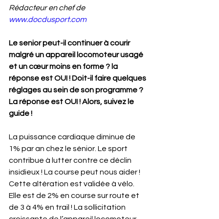
Rédacteur en chef de 
www.docdusport.com
Le senior peut-il continuer à courir 
malgré un appareil locomoteur usagé 
et un cœur moins en forme ? la 
réponse est OUI ! Doit-il faire quelques 
réglages au sein de son programme ? 
La réponse est OUI ! Alors, suivez le 
guide !
La puissance cardiaque diminue de 
1% par an chez le sénior. Le sport 
contribue à lutter contre ce déclin 
insidieux ! La course peut nous aider ! 
Cette altération est validée à vélo. 
Elle est de 2% en course sur route et 
de 3 à 4% en trail ! La sollicitation 