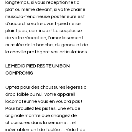
longtemps, si vous réceptionnez à 
plat ou même devant, si votre chaine 
musculo-tendineuse postérieure est 
d’accord, si votre avant-pied ne se 
plaint pas, continuez ! La souplesse 
de votre réception, l’amortissement 
cumulée de la hanche, du genou et de 
la cheville protègent vos articulations.
LE MEDIO PIED RESTE UN BON 
COMPROMIS
Optez pour des chaussures légères à 
drop faible ou nul, votre appareil 
locomoteur ne vous en voudra pas ! 
Pour brouillez les pistes, une étude 
originale montre que changez de 
chaussures dans la semaine … et 
inévitablement de foulée … réduit de 