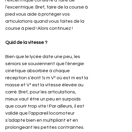
l’excentrique. Bref, faire de la course à 
pied vous aide à protéger vos 
articulations quand vous faites de la 
course à pied ! Alors continuez !
Quid de la vitesse ?
Bien que le lycée date une peu, les 
séniors se souviennent que l’énergie 
cinétique absorbée à chaque 
réception s’écrit ½ m V² où est m est la 
masse et V² est la vitesse élevée au 
carré. Bref, pour les articulations, 
mieux vaut être un peu en surpoids 
que courir trop vite ! Par ailleurs, il est 
validé que l’appareil locomoteur 
s’adapte bien en multipliant et en 
prolongeant les petites contraintes.