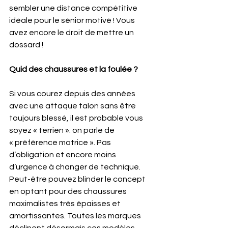
sembler une distance compétitive 
idéale pour le sénior motivé ! Vous 
avez encore le droit de mettre un 
dossard !
Quid des chaussures et la foulée ?
Si vous courez depuis des années 
avec une attaque talon sans être 
toujours blessé, il est probable vous 
soyez « terrien ». on parle de 
« préférence motrice ». Pas 
d’obligation et encore moins 
d’urgence à changer de technique. 
Peut-être pouvez blinder le concept 
en optant pour des chaussures 
maximalistes très épaisses et 
amortissantes. Toutes les marques 
déclinent désormais ces modèles … 