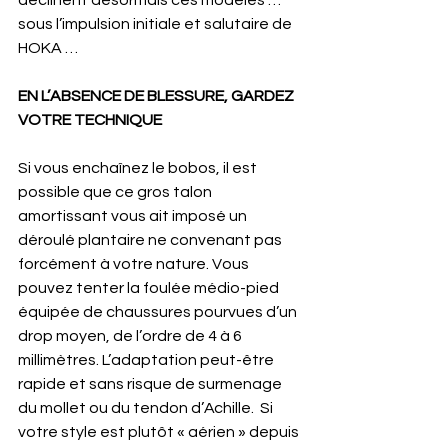
sous l’impulsion initiale et salutaire de 
HOKA …
EN L’ABSENCE DE BLESSURE, GARDEZ 
VOTRE TECHNIQUE
Si vous enchaînez le bobos, il est 
possible que ce gros talon 
amortissant vous ait imposé un 
déroulé plantaire ne convenant pas 
forcément à votre nature. Vous 
pouvez tenter la foulée médio-pied 
équipée de chaussures pourvues d’un 
drop moyen, de l’ordre de 4 à 6 
millimètres. L’adaptation peut-être 
rapide et sans risque de surmenage 
du mollet ou du tendon d’Achille.  Si 
votre style est plutôt « aérien » depuis 