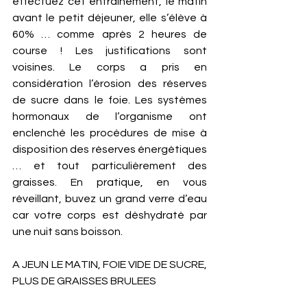
effectuez cet entraînement, le matin 
avant le petit déjeuner, elle s’élève à 
60% … comme après 2 heures de 
course ! Les justifications sont 
voisines. Le corps a pris en 
considération l’érosion des réserves 
de sucre dans le foie. Les systèmes 
hormonaux de l’organisme ont 
enclenché les procédures de mise à 
disposition des réserves énergétiques 
… et tout particulièrement des 
graisses. En pratique, en vous 
réveillant, buvez un grand verre d’eau 
car votre corps est déshydraté par 
une nuit sans boisson. 
A JEUN LE MATIN, FOIE VIDE DE SUCRE, 
PLUS DE GRAISSES BRULEES 