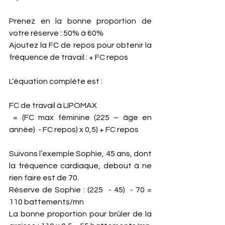
Prenez en la bonne proportion de 
votre réserve : 50% à 60%
Ajoutez la FC de repos pour obtenir la 
fréquence de travail : + FC repos
L’équation complète est : 
FC de travail à LIPOMAX 
 = (FC max féminine (225 – âge en 
année)  - FC repos) x 0,5) + FC repos 
Suivons l’exemple Sophie, 45 ans, dont 
la fréquence cardiaque, debout à ne 
rien faire est de 70.  
Réserve de Sophie : (225  - 45)  - 70 = 
110 battements/mn
La bonne proportion pour brûler de la 