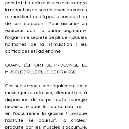
constat. La cellule musculaire intègre 
la réduction de ses réserves en sucres 
et modifient peu à peu la composition 
de son carburant. Pour assumer un 
exercice dont la durée augmente, 
l’organisme sécrète de plus en plus les 
hormones de la stimulation : les 
corticoïdes et l’adrénaline. 
QUAND L’EFFORT SE PROLONGE, LE 
MUSCLE BRÛLE PLUS DE GRAISSE 
Ces substances sont également les « 
messagers du stress », elles mettent à 
disposition du corps toute l’énergie 
nécessaire pour fuir ou combattre … 
en l’occurrence la graisse ! Lorsque 
l’activité se poursuit, la chaleur 
produite par les muscles s’accumule.   