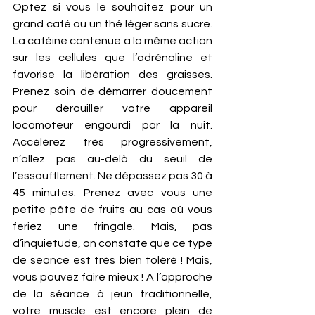
Optez si vous le souhaitez pour un 
grand café ou un thé léger sans sucre. 
La caféine contenue a la même action 
sur les cellules que l’adrénaline et 
favorise la libération des graisses. 
Prenez soin de démarrer doucement 
pour dérouiller votre appareil 
locomoteur engourdi par la nuit. 
Accélérez très progressivement, 
n’allez pas au-delà du seuil de 
l’essoufflement. Ne dépassez pas 30 à 
45 minutes. Prenez avec vous une 
petite pâte de fruits au cas où vous 
feriez une fringale. Mais, pas 
d’inquiétude, on constate que ce type 
de séance est très bien toléré ! Mais, 
vous pouvez faire mieux ! A l’approche 
de la séance à jeun traditionnelle, 
votre muscle est encore plein de 