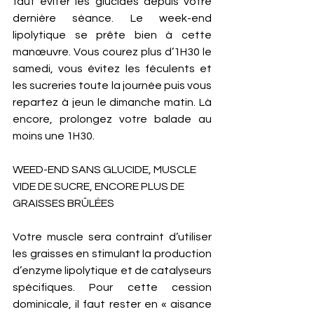
faut éviter les glucides depuis votre 
dernière séance. Le week-end 
lipolytique se prête bien à cette 
manœuvre. Vous courez plus d’1H30 le 
samedi, vous évitez les féculents et 
les sucreries toute la journée puis vous 
repartez à jeun le dimanche matin. Là 
encore, prolongez votre balade au 
moins une 1H30. 
WEED-END SANS GLUCIDE, MUSCLE 
VIDE DE SUCRE, ENCORE PLUS DE 
GRAISSES BRÛLÉES 
Votre muscle sera contraint d’utiliser 
les graisses en stimulant la production 
d’enzyme lipolytique et de catalyseurs 
spécifiques. Pour cette cession 
dominicale, il faut rester en « aisance 