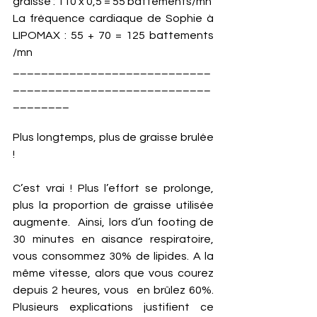
graisse : 110 x 0,5 = 55 battements/mn
La fréquence cardiaque de Sophie à 
LIPOMAX : 55 + 70 = 125 battements 
/mn
____________________________
____________________________
________
Plus longtemps, plus de graisse brulée 
! 
C’est vrai ! Plus l’effort se prolonge, 
plus la proportion de graisse utilisée 
augmente.  Ainsi, lors d’un footing de 
30 minutes en aisance respiratoire, 
vous consommez 30% de lipides. A la 
même vitesse, alors que vous courez 
depuis 2 heures, vous  en brûlez 60%. 
Plusieurs explications justifient ce 