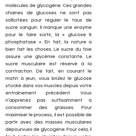
molécules de glycogène. Ces grandes 
chaines de glucoses ne sont pas 
sollicitées pour réguler le taux de 
sucre sanguin. Il manque une enzyme 
pour le faire sortir, la « glucose 6 
phosphatase ». En fait, la nature a 
bien fait les choses. Le sucre du foie 
assure une glycémie constante. Le 
sucre musculaire est réservé à la 
contraction. De fait, en courant le 
matin à jeun, vous brûlez le glucose 
stocké dans vos muscles depuis votre 
entraînement précédent. Vous 
n’apprenez pas suffisamment à 
consommer des graisses. Pour 
maximiser le process, il est possible de 
partir avec des masses musculaires 
dépourvues de glycogène. Pour cela, il 