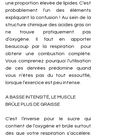
une proportion élevée de lipides. C’est 
probablement l’un des éléments 
expliquant la confusion ! Au sein de la 
structure chimique des acides gras on 
ne trouve pratiquement pas 
d’oxygène. Il faut en apporter 
beaucoup par la respiration  pour 
obtenir une combustion complète.  
Vous comprenez pourquoi l’utilisation 
de ces denrées prédomine quand 
vous n’êtes pas du tout essoufflé, 
lorsque l’exercice est peu intense. 
A BASSE INTENSITÉ, LE MUSCLE 
BRÛLE PLUS DE GRAISSE
C’est l’inverse pour le sucre qui 
contient de l’oxygène et brûle surtout 
dès que votre respiration s’accélère. 