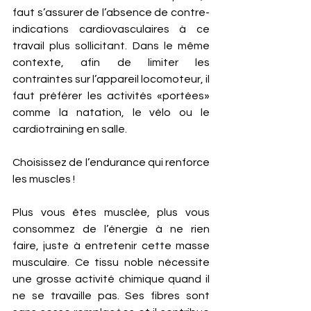
faut s’assurer de l’absence de contre-
indications cardiovasculaires à ce 
travail plus sollicitant. Dans le même 
contexte, afin de limiter les 
contraintes sur l’appareil locomoteur, il 
faut préférer les activités «portées» 
comme la natation, le vélo ou le 
cardiotraining en salle.  
Choisissez de l’endurance qui renforce 
les muscles ! 
Plus vous êtes musclée, plus vous 
consommez de l’énergie à ne rien 
faire, juste à entretenir cette masse 
musculaire. Ce tissu noble nécessite 
une grosse activité chimique quand il 
ne se travaille pas. Ses fibres sont 