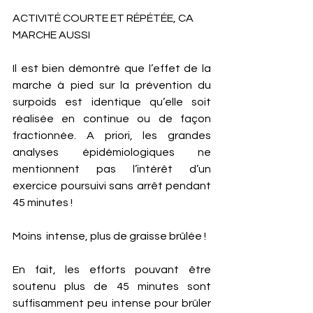
ACTIVITÉ COURTE ET RÉPÉTÉE, CA 
MARCHE AUSSI 
Il est bien démontré que l’effet de la 
marche à pied sur la prévention du 
surpoids est identique qu’elle soit 
réalisée en continue ou de façon 
fractionnée. A priori, les grandes 
analyses épidémiologiques ne 
mentionnent pas l’intérêt d’un 
exercice poursuivi sans arrêt pendant 
45 minutes !
Moins  intense, plus de graisse brûlée ! 
En fait, les efforts pouvant être 
soutenu plus de 45 minutes sont 
suffisamment peu intense pour brûler 