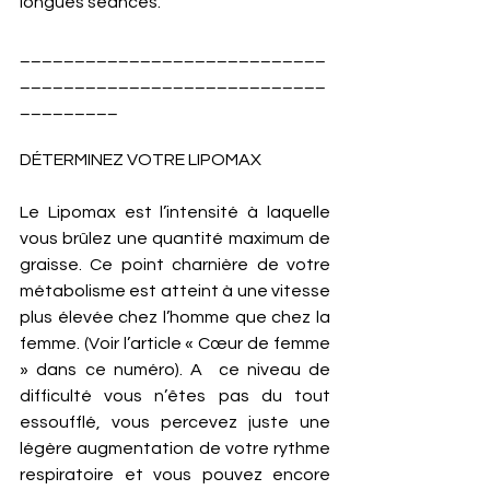
longues séances. 
____________________________
____________________________
_________
DÉTERMINEZ VOTRE LIPOMAX
Le Lipomax est l’intensité à laquelle 
vous brûlez une quantité maximum de 
graisse. Ce point charnière de votre 
métabolisme est atteint à une vitesse 
plus élevée chez l’homme que chez la 
femme. (Voir l’article « Cœur de femme 
» dans ce numéro). A  ce niveau de 
difficulté vous n’êtes pas du tout 
essoufflé, vous percevez juste une 
légère augmentation de votre rythme 
respiratoire et vous pouvez encore 