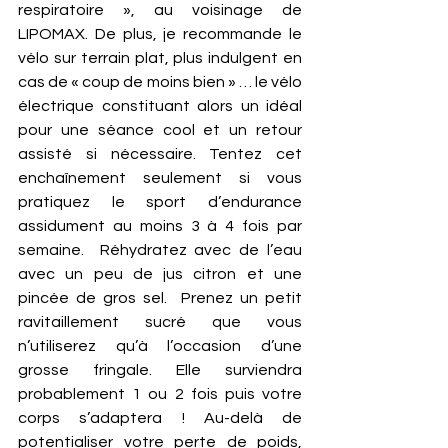
respiratoire », au voisinage de 
LIPOMAX. De plus, je recommande le 
vélo sur terrain plat, plus indulgent en 
cas de « coup de moins bien » … le vélo 
électrique constituant alors un idéal 
pour une séance cool et un retour 
assisté si nécessaire. Tentez cet 
enchaînement seulement si vous 
pratiquez le sport d’endurance 
assidument au moins 3 à 4 fois par 
semaine.  Réhydratez avec de l’eau 
avec un peu de jus citron et une 
pincée de gros sel.  Prenez un petit 
ravitaillement sucré que vous 
n’utiliserez qu’à l’occasion d’une 
grosse fringale. Elle surviendra 
probablement 1 ou 2 fois puis votre 
corps s’adaptera ! Au-delà de 
potentialiser votre perte de poids, 