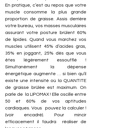
En pratique, c’est au repos que votre 
muscle consomme la plus grande 
proportion de graisse. Assis derrière 
votre bureau, vos masses musculaires 
assurant votre posture brûlent 60% 
de lipides. Quand vous marchez vos 
muscles utilisent 45% d’acides gras, 
35% en joggant, 25% dès que vous 
êtes légèrement essoufflé ! 
Simultanément la dépense 
énergétique augmente … si bien qu’il 
existe une intensité où la QUANTITE 
de graisse brûlée est maximum. On 
parle de  la LIPOMAX ! Elle oscille entre 
50 et 60% de vos aptitudes 
cardiaques. Vous  pouvez la calculer ! 
(voir encadré). Pour mincir 
efficacement il faudra  réaliser de 