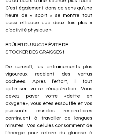
qu’au cours d’une séance plus facile. 
C’est également dans ce sens qu’une 
heure de « sport » se montre tout 
aussi efficace que deux fois plus « 
d’activité physique ». 
BRÛLER DU SUCRE ÉVITE DE 
STOCKER DES GRAISSES ! 
De surcroît, les entrainements plus 
vigoureux recèlent des vertus 
cachées. Après l’effort, il faut 
optimiser votre récupération. Vous 
devez payer votre «dette en 
oxygène», vous êtes essoufflé et vos 
puissants muscles respiratoires 
continuent à travailler de longues 
minutes.  Vos cellules consomment de 
l’énergie pour refaire du glucose à 