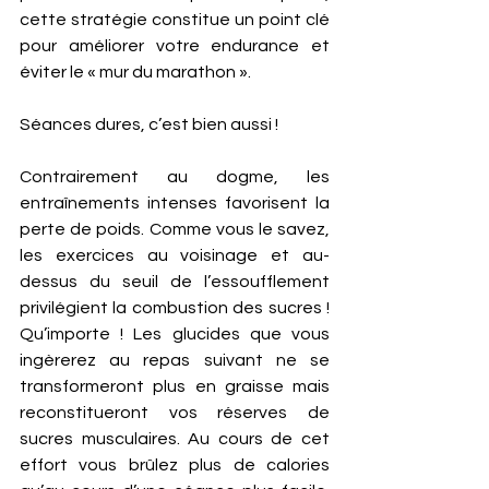
cette stratégie constitue un point clé 
pour améliorer votre endurance et 
éviter le « mur du marathon ».  
Séances dures, c’est bien aussi ! 
Contrairement au dogme, les 
entraînements intenses favorisent la 
perte de poids. Comme vous le savez, 
les exercices au voisinage et au-
dessus du seuil de l’essoufflement 
privilégient la combustion des sucres ! 
Qu’importe ! Les glucides que vous 
ingèrerez au repas suivant ne se 
transformeront plus en graisse mais 
reconstitueront vos réserves de 
sucres musculaires. Au cours de cet 
effort vous brûlez plus de calories 