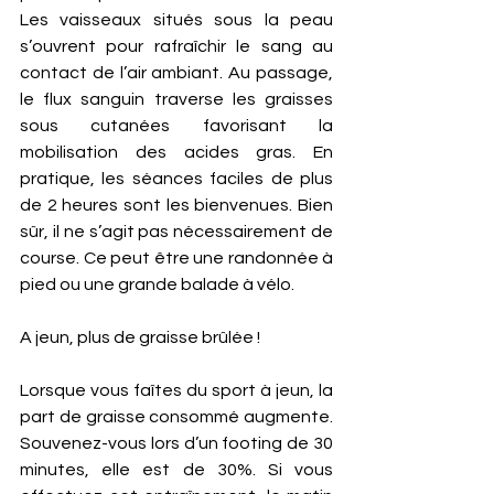
Les vaisseaux situés sous la peau 
s’ouvrent pour rafraîchir le sang au 
contact de l’air ambiant. Au passage, 
le flux sanguin traverse les graisses 
sous cutanées favorisant la 
mobilisation des acides gras. En 
pratique, les séances faciles de plus 
de 2 heures sont les bienvenues. Bien 
sûr, il ne s’agit pas nécessairement de 
course. Ce peut être une randonnée à 
pied ou une grande balade à vélo.   
A jeun, plus de graisse brûlée ! 
Lorsque vous faîtes du sport à jeun, la 
part de graisse consommé augmente. 
Souvenez-vous lors d’un footing de 30 
minutes, elle est de 30%. Si vous 