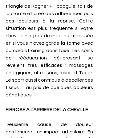
triangle de Kagher ». Il coagule, fait de 
la croute et crée des adhérences puis 
des douleurs à la reprise. Cette 
situation est plus fréquente si votre 
cheville n’a pas drainée ou mobilisée 
et si vous n’avez gardé la forme avec 
du cardiotraining dans l’axe. Les soins 
de rééducation défibrosant se 
révèlent très efficaces : massages 
énergiques, ultra-sons, laser et Tecar. 
Le sport aussi contribue à décoller ces 
tissus … au prix de quelques douleurs 
bénéfiques !
FIBROSE A L’ARRIERE DE LA CHEVILLE 
Deuxième cause de douleur 
postérieure : un impact articulaire. En 