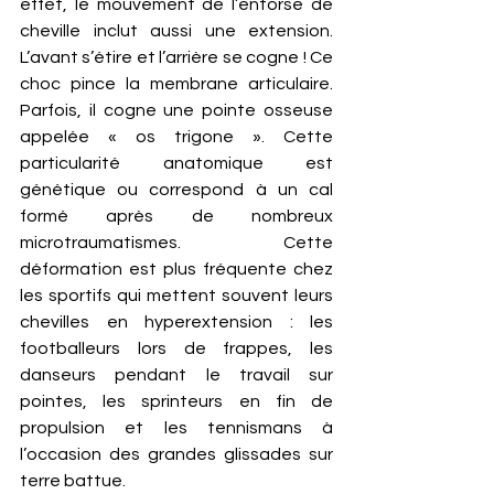
effet, le mouvement de l’entorse de 
cheville inclut aussi une extension. 
L’avant s’étire et l’arrière se cogne ! Ce 
choc pince la membrane articulaire. 
Parfois, il cogne une pointe osseuse 
appelée « os trigone ». Cette 
particularité anatomique est 
génétique ou correspond à un cal 
formé après de nombreux 
microtraumatismes. Cette 
déformation est plus fréquente chez 
les sportifs qui mettent souvent leurs 
chevilles en hyperextension : les 
footballeurs lors de frappes, les 
danseurs pendant le travail sur 
pointes, les sprinteurs en fin de 
propulsion et les tennismans à 
l’occasion des grandes glissades sur 
terre battue.  