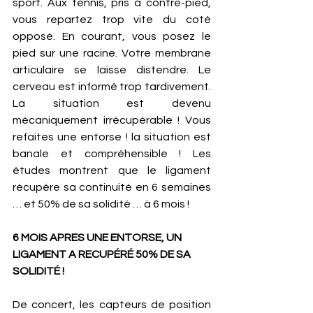
sport. Aux tennis, pris à contre-pied, 
vous repartez trop vite du coté 
opposé. En courant, vous posez le 
pied sur une racine. Votre membrane 
articulaire se laisse distendre. Le 
cerveau est informé trop tardivement. 
La situation est devenu 
mécaniquement irrécupérable ! Vous 
refaites une entorse ! la situation est 
banale et compréhensible ! Les 
études montrent que le ligament 
récupère sa continuité en 6 semaines 
… et 50% de sa solidité … à 6 mois ! 
6 MOIS APRES UNE ENTORSE, UN 
LIGAMENT A RECUPÉRÉ 50% DE SA 
SOLIDITÉ ! 
De concert, les capteurs de position 