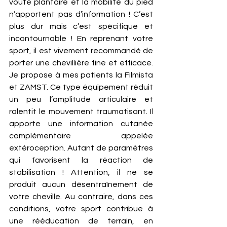
voute plantaire et la mobilité du pied 
n’apportent pas d’information ! C’est 
plus dur mais c’est spécifique et 
incontournable ! En reprenant votre 
sport, il est vivement recommandé de 
porter une chevillière fine et efficace. 
Je propose à mes patients la Filmista 
et ZAMST. Ce type équipement réduit 
un peu l’amplitude articulaire et 
ralentit le mouvement traumatisant. Il 
apporte une information cutanée 
complémentaire appelée 
extéroception. Autant de paramètres 
qui favorisent la réaction de 
stabilisation ! Attention, il ne se 
produit aucun désentraînement de 
votre cheville. Au contraire, dans ces 
conditions, votre sport contribue à 
une rééducation de terrain, en 