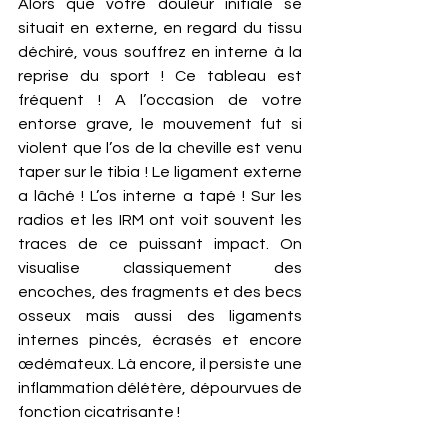
Alors que votre douleur initiale se 
situait en externe, en regard du tissu 
déchiré, vous souffrez en interne à la 
reprise du sport ! Ce tableau est 
fréquent ! A l’occasion de votre 
entorse grave, le mouvement fut si 
violent que l’os de la cheville est venu 
taper sur le tibia ! Le ligament externe 
a lâché ! L’os interne a tapé ! Sur les 
radios et les IRM ont voit souvent les 
traces de ce puissant impact. On 
visualise classiquement des 
encoches, des fragments et des becs 
osseux mais aussi des ligaments 
internes pincés, écrasés et encore 
œdémateux. Là encore, il persiste une 
inflammation délétère, dépourvues de 
fonction cicatrisante ! 