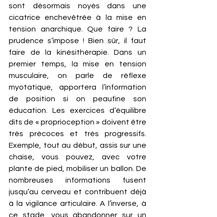
sont désormais noyés dans une 
cicatrice enchevêtrée à la mise en 
tension anarchique. Que faire ? La 
prudence s’impose ! Bien sûr, il faut 
faire de la kinésithérapie. Dans un 
premier temps, la mise en tension 
musculaire, on parle de réflexe 
myotatique, apportera l’information 
de position si on peaufine son 
éducation. Les exercices d’équilibre 
dits de « proprioception » doivent être 
très précoces et très progressifs. 
Exemple, tout au début, assis sur une 
chaise, vous pouvez, avec votre 
plante de pied, mobiliser un ballon. De 
nombreuses informations fusent 
jusqu’au cerveau et contribuent déjà 
à la vigilance articulaire. A l’inverse, à 
ce stade, vous abandonner sur un 