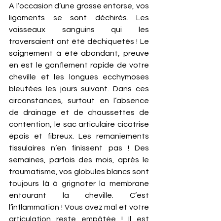
A l’occasion d’une grosse entorse, vos 
ligaments se sont déchirés. Les 
vaisseaux sanguins qui les 
traversaient ont été déchiquetés ! Le 
saignement à été abondant, preuve 
en est le gonflement rapide de votre 
cheville et les longues ecchymoses 
bleutées les jours suivant. Dans ces 
circonstances, surtout en l’absence 
de drainage et de chaussettes de 
contention, le sac articulaire cicatrise 
épais et fibreux. Les remaniements 
tissulaires n’en finissent pas ! Des 
semaines, parfois des mois, après le 
traumatisme, vos globules blancs sont 
toujours là à grignoter la membrane 
entourant la cheville. C’est 
l’inflammation ! Vous avez mal et votre 
articulation reste empâtée ! Il est 