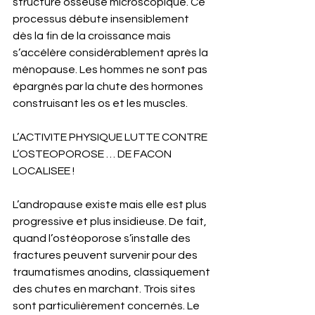
structure osseuse microscopique. Ce 
processus débute insensiblement 
dès la fin de la croissance mais 
s’accélère considérablement après la 
ménopause. Les hommes ne sont pas 
épargnés par la chute des hormones 
construisant les os et les muscles. 
L’ACTIVITE PHYSIQUE LUTTE CONTRE 
L’OSTEOPOROSE … DE FACON 
LOCALISEE ! 
L’andropause existe mais elle est plus 
progressive et plus insidieuse. De fait, 
quand l’ostéoporose s’installe des 
fractures peuvent survenir pour des 
traumatismes anodins, classiquement 
des chutes en marchant. Trois sites 
sont particulièrement concernés. Le 