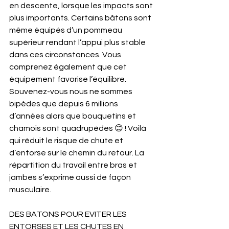
en descente, lorsque les impacts sont 
plus importants. Certains bâtons sont 
même équipés d’un pommeau 
supérieur rendant l’appui plus stable 
dans ces circonstances. Vous 
comprenez également que cet 
équipement favorise l’équilibre. 
Souvenez-vous nous ne sommes 
bipèdes que depuis 6 millions 
d’années alors que bouquetins et 
chamois sont quadrupèdes 😊 ! Voilà 
qui réduit le risque de chute et 
d’entorse sur le chemin du retour. La 
répartition du travail entre bras et 
jambes s’exprime aussi de façon 
musculaire. 
DES BATONS POUR EVITER LES 
ENTORSES ET LES CHUTES EN 