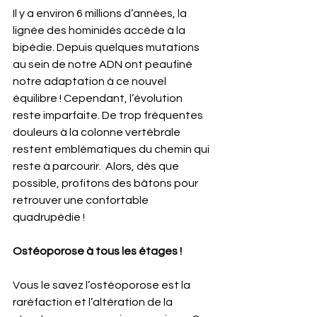
Il y a environ 6 millions d’années, la 
lignée des hominidés accède à la 
bipédie. Depuis quelques mutations 
au sein de notre ADN ont peaufiné 
notre adaptation à ce nouvel 
équilibre ! Cependant, l’évolution 
reste imparfaite. De trop fréquentes 
douleurs à la colonne vertébrale 
restent emblématiques du chemin qui 
reste à parcourir.  Alors, dès que 
possible, profitons des bâtons pour 
retrouver une confortable 
quadrupédie ! 
Ostéoporose à tous les étages ! 
Vous le savez l’ostéoporose est la 
raréfaction et l’altération de la 