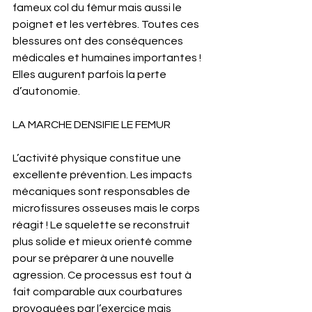
fameux col du fémur mais aussi le 
poignet et les vertèbres. Toutes ces 
blessures ont des conséquences 
médicales et humaines importantes ! 
Elles augurent parfois la perte 
d’autonomie. 
LA MARCHE DENSIFIE LE FEMUR
L’activité physique constitue une 
excellente prévention. Les impacts 
mécaniques sont responsables de 
microfissures osseuses mais le corps 
réagit ! Le squelette se reconstruit 
plus solide et mieux orienté comme 
pour se préparer à une nouvelle 
agression. Ce processus est tout à 
fait comparable aux courbatures 
provoquées par l’exercice mais 