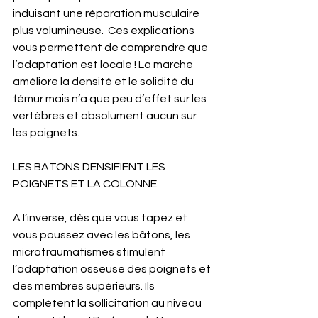
induisant une réparation musculaire 
plus volumineuse.  Ces explications 
vous permettent de comprendre que 
l’adaptation est locale ! La marche 
améliore la densité et le solidité du 
fémur mais n’a que peu d’effet sur les 
vertèbres et absolument aucun sur 
les poignets. 
LES BATONS DENSIFIENT LES 
POIGNETS ET LA COLONNE
A l’inverse, dès que vous tapez et 
vous poussez avec les bâtons, les 
microtraumatismes stimulent 
l’adaptation osseuse des poignets et 
des membres supérieurs. Ils 
complètent la sollicitation au niveau 