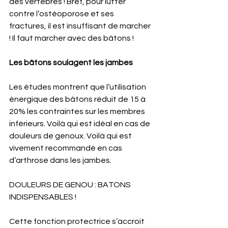
des vertèbres ! Bref, pour lutter 
contre l’ostéoporose et ses 
fractures, il est insuffisant de marcher 
! Il faut marcher avec des bâtons ! 
Les bâtons soulagent les jambes 
Les études montrent que l’utilisation 
énergique des bâtons réduit de 15 à 
20% les contraintes sur les membres 
inférieurs. Voilà qui est idéal en cas de 
douleurs de genoux. Voilà qui est 
vivement recommandé en cas 
d’arthrose dans les jambes. 
DOULEURS DE GENOU : BATONS 
INDISPENSABLES ! 
Cette fonction protectrice s’accroit 