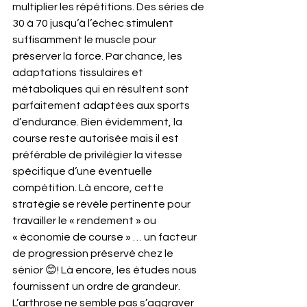
multiplier les répétitions. Des séries de 
30 à 70 jusqu’à l’échec stimulent 
suffisamment le muscle pour 
préserver la force. Par chance, les 
adaptations tissulaires et 
métaboliques qui en résultent sont 
parfaitement adaptées aux sports 
d’endurance. Bien évidemment, la 
course reste autorisée mais il est 
préférable de privilégier la vitesse 
spécifique d’une éventuelle 
compétition. Là encore, cette 
stratégie se révèle pertinente pour 
travailler le « rendement » ou 
« économie de course » … un facteur 
de progression préservé chez le 
sénior 😊! Là encore, les études nous 
fournissent un ordre de grandeur. 
L’arthrose ne semble pas s’aggraver 