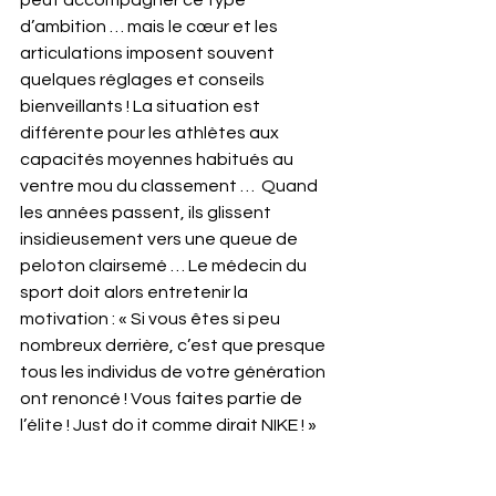
peut accompagner ce type 
d’ambition … mais le cœur et les 
articulations imposent souvent 
quelques réglages et conseils 
bienveillants ! La situation est 
différente pour les athlètes aux 
capacités moyennes habitués au 
ventre mou du classement …  Quand 
les années passent, ils glissent 
insidieusement vers une queue de 
peloton clairsemé … Le médecin du 
sport doit alors entretenir la 
motivation : « Si vous êtes si peu 
nombreux derrière, c’est que presque 
tous les individus de votre génération 
ont renoncé ! Vous faites partie de 
l’élite ! Just do it comme dirait NIKE ! »