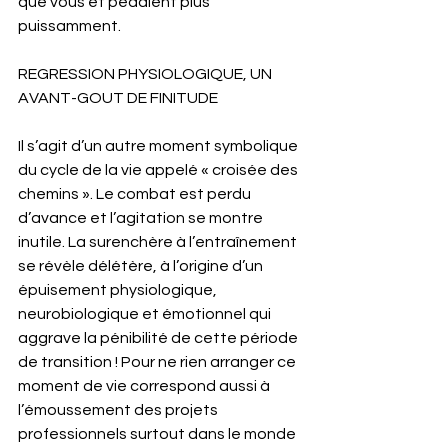
que vous et pédalent plus 
puissamment.
REGRESSION PHYSIOLOGIQUE, UN 
AVANT-GOUT DE FINITUDE
Il s’agit d’un autre moment symbolique 
du cycle de la vie appelé « croisée des 
chemins ». Le combat est perdu 
d’avance et l’agitation se montre 
inutile. La surenchère à l’entraînement 
se révèle délétère, à l’origine d’un 
épuisement physiologique, 
neurobiologique et émotionnel qui 
aggrave la pénibilité de cette période 
de transition ! Pour ne rien arranger ce 
moment de vie correspond aussi à 
l’émoussement des projets 
professionnels surtout dans le monde 