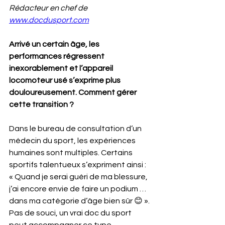
Rédacteur en chef de 
www.docdusport.com
Arrivé un certain âge, les 
performances régressent 
inexorablement et l’appareil 
locomoteur usé s’exprime plus 
douloureusement. Comment gérer 
cette transition ?
Dans le bureau de consultation d’un 
médecin du sport, les expériences 
humaines sont multiples. Certains 
sportifs talentueux s’expriment ainsi : 
« Quand je serai guéri de ma blessure, 
j’ai encore envie de faire un podium … 
dans ma catégorie d’âge bien sûr 😊 ». 
Pas de souci, un vrai doc du sport 