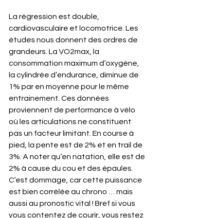
La régression est double, 
cardiovasculaire et locomotrice. Les 
études nous donnent des ordres de 
grandeurs. La VO2max, la 
consommation maximum d’oxygène, 
la cylindrée d’endurance, diminue de 
1% par en moyenne pour le même 
entrainement. Ces données 
proviennent de performance à vélo 
où les articulations ne constituent 
pas un facteur limitant. En course à 
pied, la pente est de 2% et en trail de 
3%. A noter qu’en natation, elle est de 
2% à cause du cou et des épaules. 
C’est dommage, car cette puissance 
est bien corrélée au chrono … mais 
aussi au pronostic vital ! Bref si vous 
vous contentez de courir, vous restez 