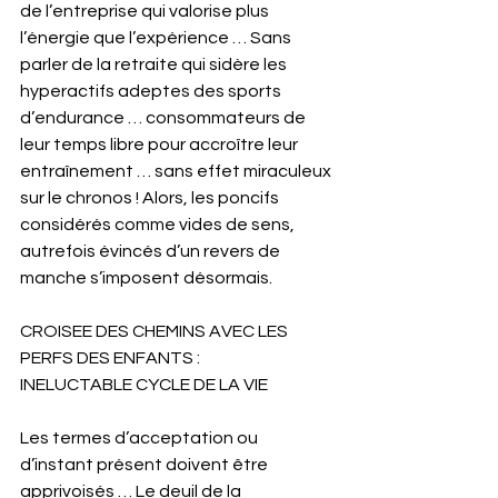
de l’entreprise qui valorise plus 
l’énergie que l’expérience … Sans 
parler de la retraite qui sidère les 
hyperactifs adeptes des sports 
d’endurance … consommateurs de 
leur temps libre pour accroître leur 
entraînement … sans effet miraculeux 
sur le chronos ! Alors, les poncifs 
considérés comme vides de sens, 
autrefois évincés d’un revers de 
manche s’imposent désormais.
CROISEE DES CHEMINS AVEC LES 
PERFS DES ENFANTS : 
INELUCTABLE CYCLE DE LA VIE
Les termes d’acceptation ou 
d’instant présent doivent être 
apprivoisés … Le deuil de la 