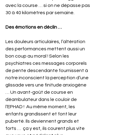
avec la course … si on ne dépasse pas 
30 à 40 kilomètres par semaine.
Des émotions en déclin …
Les douleurs articulaires, l’altération 
des performances mettent aussi un 
bon coup au moral ! Selon les 
psychiatres ces messages corporels 
de pente descendante fournissent à 
notre inconscient la perception d’une 
glissade vers une finitude anxiogène 
… Un avant-goût de course en 
déambulateur dans le couloir de 
l’EPHAD !  Au même moment, les 
enfants grandissent et font leur 
puberté. Ils deviennent grands et 
forts …  ça y est, ils courent plus vite 