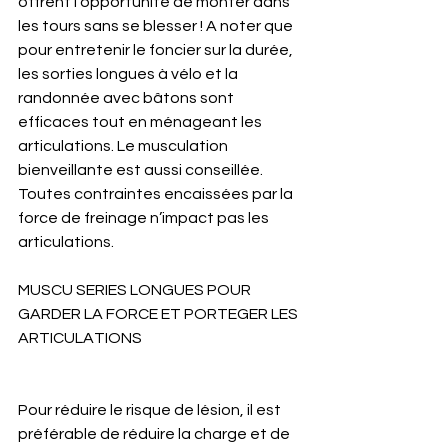
offrent l’opportunité de monter dans 
les tours sans se blesser ! A noter que 
pour entretenir le foncier sur la durée, 
les sorties longues à vélo et la 
randonnée avec bâtons sont 
efficaces tout en ménageant les 
articulations. Le musculation 
bienveillante est aussi conseillée. 
Toutes contraintes encaissées par la 
force de freinage n’impact pas les 
articulations.
MUSCU SERIES LONGUES POUR 
GARDER LA FORCE ET PORTEGER LES 
ARTICULATIONS
Pour réduire le risque de lésion, il est 
préférable de réduire la charge et de 