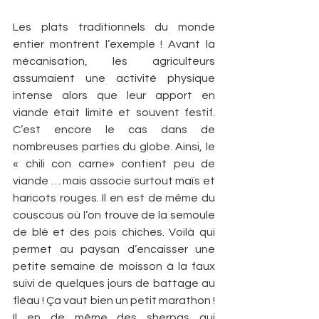
Les plats traditionnels du monde 
entier montrent l’exemple ! Avant la 
mécanisation, les agriculteurs 
assumaient une activité physique 
intense alors que leur apport en 
viande était limité et souvent festif. 
C’est encore le cas dans de 
nombreuses parties du globe. Ainsi, le 
« chili con carne» contient peu de 
viande … mais associe surtout maïs et 
haricots rouges. Il en est de même du 
couscous où l’on trouve de la semoule 
de blé et des pois chiches. Voilà qui 
permet au paysan d’encaisser une 
petite semaine de moisson à la faux 
suivi de quelques jours de battage au 
fléau ! Ça vaut bien un petit marathon ! 
Il en de même des sherpas qui 