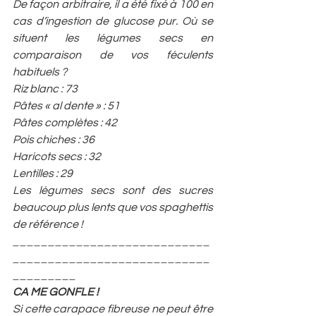
De façon arbitraire, il a été fixé à 100 en 
cas d’ingestion de glucose pur. Où se 
situent les légumes secs en 
comparaison de vos féculents 
habituels ?
Riz blanc : 73
Pâtes « al dente » : 51
Pâtes complètes : 42
Pois chiches : 36
Haricots secs : 32
Lentilles : 29
Les légumes secs sont des sucres 
beaucoup plus lents que vos spaghettis 
de référence !
____________________________
____________________________
_________
CA ME GONFLE !
Si cette carapace fibreuse ne peut être 