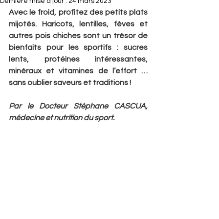
Dernière mise à jour :
24 mars 2023
Avec le froid, profitez des petits plats 
mijotés. Haricots, lentilles, fèves et 
autres pois chiches sont un trésor de 
bienfaits pour les sportifs : sucres 
lents, protéines intéressantes, 
minéraux et vitamines de l’effort … 
sans oublier saveurs et traditions !
Par le Docteur Stéphane CASCUA, 
médecine et nutrition du sport.