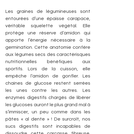
Les graines de légumineuses sont 
entourées d’une épaisse carapace, 
véritable squelette végétal. Elle 
protège une réserve d’amidon qui 
apporte l’énergie nécessaire à la 
germination. Cette anatomie confère 
aux légumes secs des caractérisques 
nutritionnelles bénéfiques aux 
sportifs. Lors de la cuisson, elle 
empêche l’amidon de gonfler. Les 
chaines de glucose restent serrées 
les unes contre les autres. Les 
enzymes digestifs chargés de libérer 
les glucoses auront le plus grand mal à 
s’immiscer, un peu comme dans les 
pâtes « al dente » ! De surcroît, nos 
sucs digestifs sont incapables de 
dissoudre cette carcasse fibreuse. 