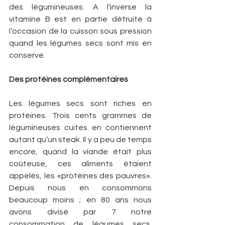
des légumineuses. A l’inverse la 
vitamine B est en partie détruite à 
l’occasion de la cuisson sous pression 
quand les légumes secs sont mis en 
conserve.
Des protéines complémentaires
Les légumes secs sont riches en 
protéines. Trois cents grammes de 
légumineuses cuites en contiennent 
autant qu’un steak. Il y a peu de temps 
encore, quand la viande était plus 
coûteuse, ces aliments étaient 
appelés, les «protéines des pauvres». 
Depuis nous en consommons 
beaucoup moins ; en 80 ans nous 
avons divisé par 7 notre 
consommation de légumes secs. 