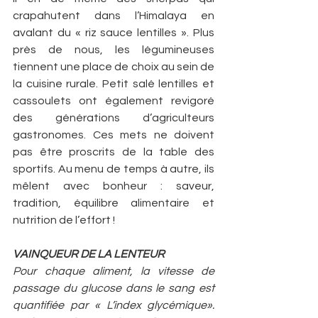
crapahutent dans l’Himalaya en 
avalant du « riz sauce lentilles ». Plus 
près de nous, les légumineuses 
tiennent une place de choix au sein de 
la cuisine rurale. Petit salé lentilles et 
cassoulets ont également revigoré 
des générations d’agriculteurs 
gastronomes. Ces mets ne doivent 
pas être proscrits de la table des 
sportifs. Au menu de temps à autre, ils 
mêlent avec bonheur : saveur, 
tradition, équilibre alimentaire et 
nutrition de l’effort !
VAINQUEUR DE LA LENTEUR
Pour chaque aliment, la vitesse de 
passage du glucose dans le sang est 
quantifiée par « L’index glycémique».  