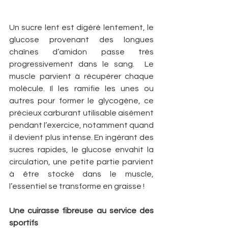
Un sucre lent est digéré lentement, le 
glucose provenant des longues 
chaînes d’amidon passe très 
progressivement dans le sang.  Le 
muscle parvient à récupérer chaque 
molécule. Il les ramifie les unes ou 
autres pour former le glycogène, ce 
précieux carburant utilisable aisément 
pendant l’exercice, notamment quand 
il devient plus intense. En ingérant des 
sucres rapides, le glucose envahit la 
circulation, une petite partie parvient 
à être stocké dans le muscle, 
l’essentiel se transforme en graisse !
Une cuirasse fibreuse au service des 
sportifs