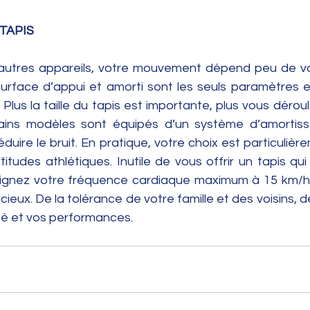
 TAPIS
autres appareils, votre mouvement dépend peu de vot
Surface d’appui et amorti sont les seuls paramètres 
lus la taille du tapis est importante, plus vous déroul
ains modèles sont équipés d’un système d’amortisse
éduire le bruit. En pratique, votre choix est particulière
tudes athlétiques. Inutile de vous offrir un tapis qui
eignez votre fréquence cardiaque maximum à 15 km/h.
cieux. De la tolérance de votre famille et des voisins, 
nté et vos performances.