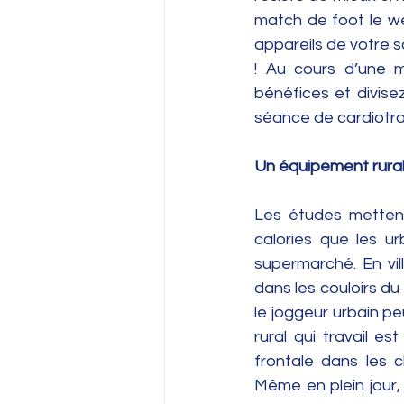
match de foot le we
appareils de votre s
! Au cours d’une mê
bénéfices et divise
séance de cardiotrai
Un équipement rural 
Les études metten
calories que les ur
supermarché. En vil
dans les couloirs du
le joggeur urbain peu
rural qui travail e
frontale dans les 
Même en plein jour, 