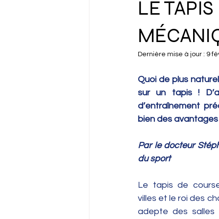
LE TAPIS
MÉCANIQ
Dernière mise à jour :
9 fé
Quoi de plus nature
sur un tapis ! D’
d’entraînement préc
bien des avantages 
Par le docteur Sté
du sport
Le tapis de course
villes et le roi des 
adepte des salles 