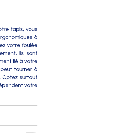
re tapis, vous 
ergonomiques à 
ez votre foulée 
ment, ils sont 
ment lié à votre 
 peut tourner à 
 Optez surtout 
dépendent votre 