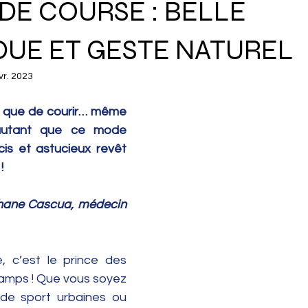
 DE COURSE : BELLE
UE ET GESTE NATUREL
vr. 2023
l que de courir… même 
autant que ce mode 
is et astucieux revêt 
!
phane Cascua, médecin 
, c’est le prince des 
champs ! Que vous soyez 
de sport urbaines ou 