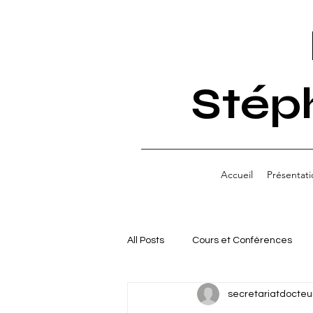
Stép
Accueil
Présentati
All Posts
Cours et Conférences
secretariatdocteu