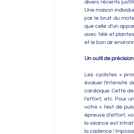
divers récents justi
Une maison individuel
par le bruit du mot
que celle d’un appar
avec télé et plantes
et le bon air environ
Un outil de précision
Les cyclistes « pro
évaluer l’intensité 
cardiaque. Cette der
l’effort, etc. Pour u
votre « test de puis
épreuve d’effort, vo
la séance est intrai
la cadence ! Impossi