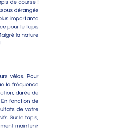
pis de course ! 
dessous dérangés 
lus importante 
e pour le tapis 
algré la nature 
!
rs vélos. Pour 
ue la fréquence 
otion, durée de 
! En fonction de 
ultats de votre 
. Sur le tapis, 
ement maintenir 