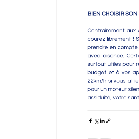
BIEN CHOISIR SON
Contrairement aux 
courez librement ! 
prendre en compte. P
avec aisance. Cert
surtout utiles pour r
budget et à vos apti
22km/h si vous att
pour un moteur silen
assiduité, votre sa