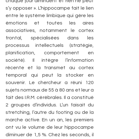
chaque jour diminuent et rien ne peut 
s’y opposer ». L’hippocampe fait le lien 
entre le système limbique qui gère les 
émotions et toutes les aires 
associatives, notamment le cortex 
frontal, spécialisées dans les 
processus intellectuels (stratégie, 
planification, comportement en 
société). Il intègre l’information 
récente et la transmet au cortex 
temporal qui peut la stocker en 
souvenir. Le chercheur a réuni 120 
sujets normaux de 55 à 80 ans et leur a 
fait des I.R.M. cérébrales. Il a constitué 
2 groupes d’individus. L’un faisait du 
stretching, l’autre du footing ou de la 
marche active. En un an, les premiers 
ont vu le volume de leur hippocampe 
diminuer de 1,5 %. Chez les seconds, il 