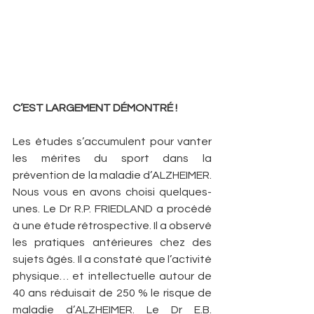
C’EST LARGEMENT DÉMONTRÉ !
Les études s’accumulent pour vanter 
les mérites du sport dans la 
prévention de la maladie d’ALZHEIMER. 
Nous vous en avons choisi quelques-
unes. Le Dr R.P. FRIEDLAND a procédé 
à une étude rétrospective. Il a observé 
les pratiques antérieures chez des 
sujets âgés. Il a constaté que l’activité 
physique… et intellectuelle autour de 
40 ans réduisait de 250 % le risque de 
maladie d’ALZHEIMER. Le Dr E.B. 