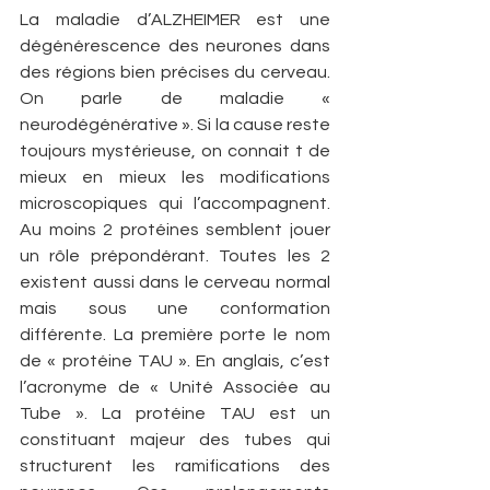
La maladie d’ALZHEIMER est une 
dégénérescence des neurones dans 
des régions bien précises du cerveau. 
On parle de maladie « 
neurodégénérative ». Si la cause reste 
toujours mystérieuse, on connait t de 
mieux en mieux les modifications 
microscopiques qui l’accompagnent. 
Au moins 2 protéines semblent jouer 
un rôle prépondérant. Toutes les 2 
existent aussi dans le cerveau normal 
mais sous une conformation 
différente. La première porte le nom 
de « protéine TAU ». En anglais, c’est 
l’acronyme de « Unité Associée au 
Tube ». La protéine TAU est un 
constituant majeur des tubes qui 
structurent les ramifications des 