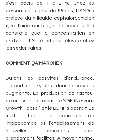
s’est accru de 1 à 2 %. Chez 69 
personnes de plus de 65 ans, LIANG a 
prélevé du « liquide céphalorachidien 
», le fluide qui baigne le cerveau. Il a 
constaté que la concentration en 
protéine TAU était plus élevée chez 
les sédentaires.
COMMENT ÇA MARCHE ?
Durant les activités d’endurance, 
l’apport en oxygène dans le cerveau 
augmente. La production de facteur 
de croissance comme le NGF (Nervous 
Growth Factor) et le BDNF s’accroît. La 
multiplication des neurones de 
l’hippocampe et l’établissement de 
nouvelles connexions sont 
grandement facilités. À moyen terme, 