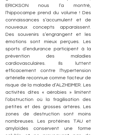
ERICKSON nous l’a montré, 
l’hippocampe prend du volume ! Des 
connaissances s’accumulent et de 
nouveaux concepts apparaissent. 
Des souvenirs s’engrangent et les 
émotions sont mieux perçues. Les 
sports d’endurance participent à la 
prévention des maladies 
cardiovasculaires. Ils luttent 
efficacement contre l’hypertension 
artérielle reconnue comme facteur de 
risque de la maladie d’ALZHEIMER. Les 
activités dites « aérobies » limitent 
l’obstruction où la fragilisation des 
petites et des grosses artères. Les 
zones de destruction sont moins 
nombreuses. Les protéines TAU et 
amyloïdes conservent une forme 