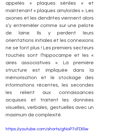
appelés « plaques séniles » et 
maintenant « plaques amyloïdes ». Les 
axones et les dendrites viennent alors 
s’y entremêler comme sur une pelote 
de laine. Ils y perdent leurs 
orientations initiales et les connexions 
ne se font plus ! Les premiers secteurs 
touchés sont l’hippocampe et les « 
aires associatives ». La première 
structure est impliquée dans la 
mémorisation et le stockage des 
informations récentes, les secondes 
les relient aux connaissances 
acquises et traitent les données 
visuelles, verbales, gestuelles avec un 
maximum de complexité.
https://youtube.com/shorts/gNoP7oTDlSw