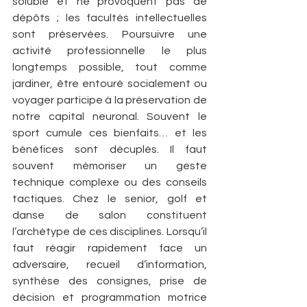
soluble et ne provoquent pas de 
dépôts ; les facultés intellectuelles 
sont préservées. Poursuivre une 
activité professionnelle le plus 
longtemps possible, tout comme 
jardiner, être entouré socialement ou 
voyager participe à la préservation de 
notre capital neuronal. Souvent le 
sport cumule ces bienfaits… et les 
bénéfices sont décuplés. Il faut 
souvent mémoriser un geste 
technique complexe ou des conseils 
tactiques. Chez le senior, golf et 
danse de salon constituent 
l’archétype de ces disciplines. Lorsqu’il 
faut réagir rapidement face un 
adversaire, recueil d’information, 
synthèse des consignes, prise de 
décision et programmation motrice 