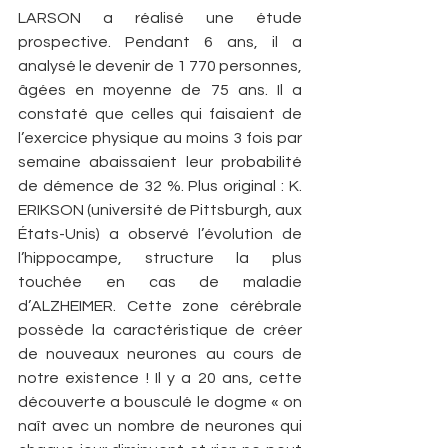
LARSON a réalisé une étude 
prospective. Pendant 6 ans, il a 
analysé le devenir de 1 770 personnes, 
âgées en moyenne de 75 ans. Il a 
constaté que celles qui faisaient de 
l’exercice physique au moins 3 fois par 
semaine abaissaient leur probabilité 
de démence de 32 %. Plus original : K. 
ERIKSON (université de Pittsburgh, aux 
États-Unis) a observé l’évolution de 
l’hippocampe, structure la plus 
touchée en cas de maladie 
d’ALZHEIMER. Cette zone cérébrale 
possède la caractéristique de créer 
de nouveaux neurones au cours de 
notre existence ! Il y a 20 ans, cette 
découverte a bousculé le dogme « on 
naît avec un nombre de neurones qui 