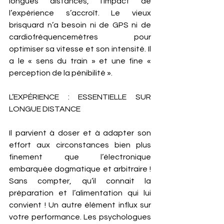
longues distances, l’impact de 
l’expérience s’accroît. Le vieux 
brisquard n’a besoin ni de GPS ni de 
cardiofréquencemètres pour 
optimiser sa vitesse et son intensité. Il 
a le « sens du train » et une fine « 
perception de la pénibilité ». 
L’EXPÉRIENCE : ESSENTIELLE SUR 
LONGUE DISTANCE
Il parvient à doser et à adapter son 
effort aux circonstances bien plus 
finement que l’électronique 
embarquée dogmatique et arbitraire ! 
Sans compter, qu’il connait la 
préparation et l’alimentation qui lui 
convient ! Un autre élément influx sur 
votre performance. Les psychologues 