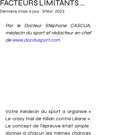
FACTEURS LIMITANTS …
Dernière mise à jour :
9 févr. 2023
Par le Docteur Stéphane CASCUA, 
médecin du sport et rédacteur en chef 
de 
www.docdusport.com
Votre médecin du sport a organisé « 
Le crazy trail de Kilian contre Liliane ». 
Le concept de l’épreuve était simple : 
donner à chacun les mêmes chances 