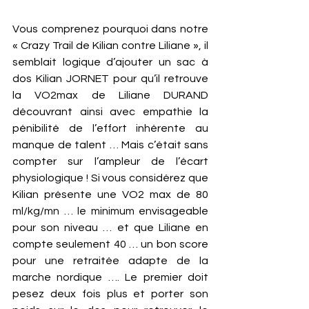
Vous comprenez pourquoi dans notre 
« Crazy Trail de Kilian contre Liliane », il 
semblait logique d’ajouter un sac à 
dos Kilian JORNET pour qu’il retrouve 
la VO2max de Liliane DURAND 
découvrant ainsi avec empathie la 
pénibilité de l’effort inhérente au 
manque de talent … Mais c’était sans 
compter sur l’ampleur de l’écart 
physiologique ! Si vous considérez que 
Kilian présente une VO2 max de 80 
ml/kg/mn … le minimum envisageable 
pour son niveau … et que Liliane en 
compte seulement 40 … un bon score 
pour une retraitée adapte de la 
marche nordique …. Le premier doit 
pesez deux fois plus et porter son 