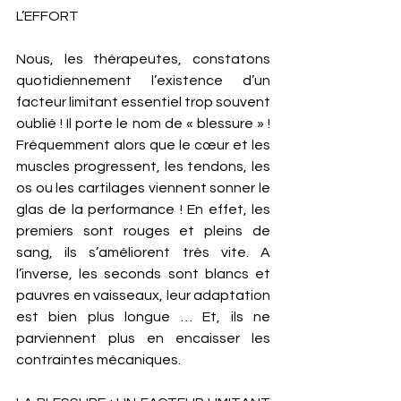
L’EFFORT
Nous, les thérapeutes, constatons 
quotidiennement l’existence d’un 
facteur limitant essentiel trop souvent 
oublié ! Il porte le nom de « blessure » ! 
Fréquemment alors que le cœur et les 
muscles progressent, les tendons, les 
os ou les cartilages viennent sonner le 
glas de la performance ! En effet, les 
premiers sont rouges et pleins de 
sang, ils s’améliorent très vite. A 
l’inverse, les seconds sont blancs et 
pauvres en vaisseaux, leur adaptation 
est bien plus longue … Et, ils ne 
parviennent plus en encaisser les 
contraintes mécaniques. 