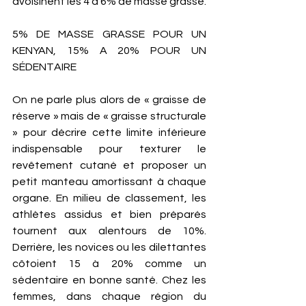
avoisinent les 4 à 6% de masse grasse. 
5% DE MASSE GRASSE POUR UN 
KENYAN, 15% A 20% POUR UN 
SÉDENTAIRE 
On ne parle plus alors de « graisse de 
réserve » mais de « graisse structurale 
» pour décrire cette limite inférieure 
indispensable pour texturer le 
revêtement cutané et proposer un 
petit manteau amortissant à chaque 
organe. En milieu de classement, les 
athlètes assidus et bien préparés 
tournent aux alentours de 10%. 
Derrière, les novices ou les dilettantes 
côtoient 15 à 20% comme un 
sédentaire en bonne santé. Chez les 
femmes, dans chaque région du 