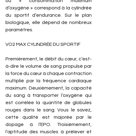
ou « consommation maximum 
d’oxygène » correspond à la cylindrée 
du sportif d’endurance. Sur le plan 
biologique, elle dépend de nombreux 
paramètres. 
VO2 MAX CYLINDRÉE DU SPORTIF 
Premièrement, le débit du cœur, c’est-
à-dire le volume de sang propulsé par 
la force du cœur à chaque contraction 
multiplié par la fréquence cardiaque 
maximum. Deuxièmement, la capacité 
du sang à transporter l’oxygène qui 
est corrélée la quantité de globules 
rouges dans le sang. Vous le savez, 
cette qualité est majorée par le 
dopage à l’EPO. Troisièmement, 
l’aptitude des muscles à prélever et 