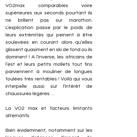
VO2max comparables voire 
supérieures aux seconds pourtant ils 
ne brillent pas sur marathon. 
L’explication passe par le poids de 
leurs extrémités qui peinent à être 
soulevées en courant alors qu’elles 
glissent quasiment en ski de fond où ils 
dominent ! A l’inverse, les africains de 
l’est et leurs petits mollets tout fins 
parviennent à mouliner de longues 
foulées très rentables ! Voilà qui vous 
interpelle aussi sur l’intérêt de 
chaussures légères … 
La VO2 max et facteurs limitants 
alternatifs 
Bien évidemment, notamment sur les 