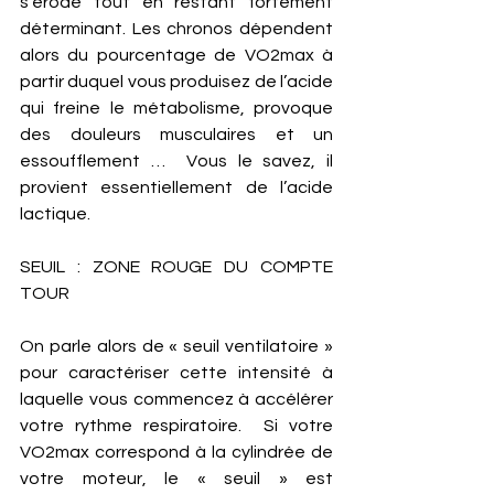
s’érode tout en restant fortement 
déterminant. Les chronos dépendent 
alors du pourcentage de VO2max à 
partir duquel vous produisez de l’acide 
qui freine le métabolisme, provoque 
des douleurs musculaires et un 
essoufflement …  Vous le savez, il 
provient essentiellement de l’acide 
lactique.  
SEUIL : ZONE ROUGE DU COMPTE 
TOUR
On parle alors de « seuil ventilatoire » 
pour caractériser cette intensité à 
laquelle vous commencez à accélérer 
votre rythme respiratoire.  Si votre 
VO2max correspond à la cylindrée de 
votre moteur, le « seuil » est 