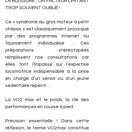
LA BLESSURE : UN FACTEUR LIMITANT 
TROP SOUVENT OUBLIÉ ! 
Ce « syndrome du gros moteur à petit 
châssis » est classiquement provoqué 
par des programmes internet ou 
faussement individualisé … Ces 
préparations stéréotypées 
remplissent nos consultations car 
elles font l’impasse sur l’expertise 
locomotrice indispensable à la prise 
en charge d’un sénior ou d’un jeune 
sédentaire repenti … 
La VO2 max et le poids, la clé des 
performances en course à pied. 
Précision essentielle ! Dans cette 
réflexion, le terme VO2max constitue 