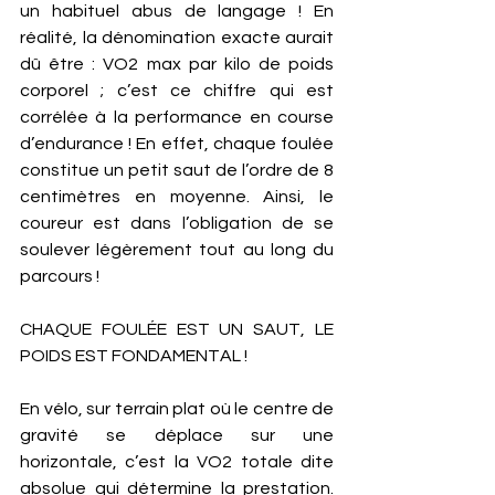
un habituel abus de langage ! En 
réalité, la dénomination exacte aurait 
dû être : VO2 max par kilo de poids 
corporel ; c’est ce chiffre qui est 
corrélée à la performance en course 
d’endurance ! En effet, chaque foulée 
constitue un petit saut de l’ordre de 8 
centimètres en moyenne. Ainsi, le 
coureur est dans l’obligation de se 
soulever légèrement tout au long du 
parcours ! 
CHAQUE FOULÉE EST UN SAUT, LE 
POIDS EST FONDAMENTAL ! 
En vélo, sur terrain plat où le centre de 
gravité se déplace sur une 
horizontale, c’est la VO2 totale dite 
absolue qui détermine la prestation. 