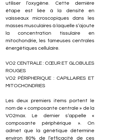
utiliser l’oxygène. Cette dernière 
étape est liée à la densité en 
vaisseaux microscopiques dans les 
masses musculaires à laquelle s’ajoute 
la concentration tissulaire en 
mitochondrie, les fameuses centrales 
énergétiques cellulaire. 
VO2 CENTRALE : CŒUR ET GLOBULES 
ROUGES
VO2 PÉRIPHERIQUE : CAPILLAIRES ET 
MITOCHONDRIES
Les deux premiers items portent le 
nom de « composante centrale » de la 
VO2max. Le dernier s’appelle « 
composante périphérique ». On 
admet que la génétique détermine 
environ 80% de l’efficacité de ces 