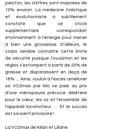
peloton, les chiffres sont majorées de 
10% environ. La médecine holistique 
et évolutionniste a subtilement 
constaté que ce stock 
supplémentaire correspondait 
étonnamment à l’énergie pour mener 
à bien une grossesse. D’ailleurs, le 
corps semble connaître cette limite 
de sécurité puisque l’ovulation et les 
règles s’estompent à partir de 20% de 
graisse et disparaissent en deçà de 
16% … Ainsi, vouloir à l’excès améliorer 
sa VO2max par kilo se paie au prix 
d’une ménopause précoce délétère 
pour le cœur, les os et l’ensemble de 
l’appareil locomoteur …  Et le succès 
est souvent provisoire ! 
La VO2max de Kilian et Liliane 