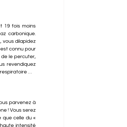
 19 fois moins 
az carbonique. 
 vous dilapidez 
 est connu pour 
de le percuter, 
ous revendiquez 
espiratoire … 
vous parvenez à 
ne ! Vous serez 
 que celle du « 
haute intensité 