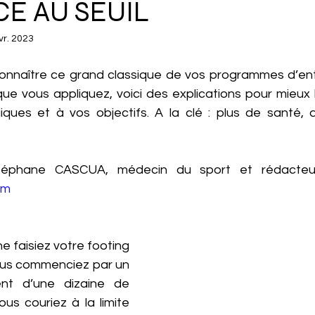
CE AU SEUIL
vr. 2023
onnaître ce grand classique de vos programmes d’en
que vous appliquez, voici des explications pour mieux 
iques et à vos objectifs. A la clé : plus de santé, de
om
e faisiez votre footing 
ous commenciez par un 
t d’une dizaine de 
ous couriez à la limite 