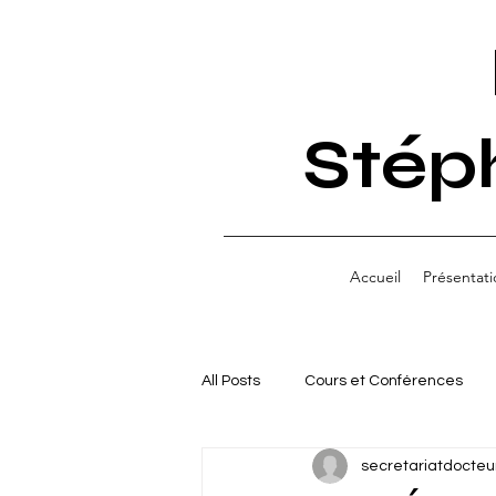
Stép
Accueil
Présentati
All Posts
Cours et Conférences
secretariatdocteu