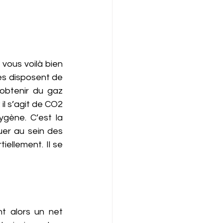
vous voilà bien 
les disposent de 
obtenir du gaz 
l s’agit de CO2 
gène. C’est la 
er au sein des 
ellement. Il se 
t alors un net 