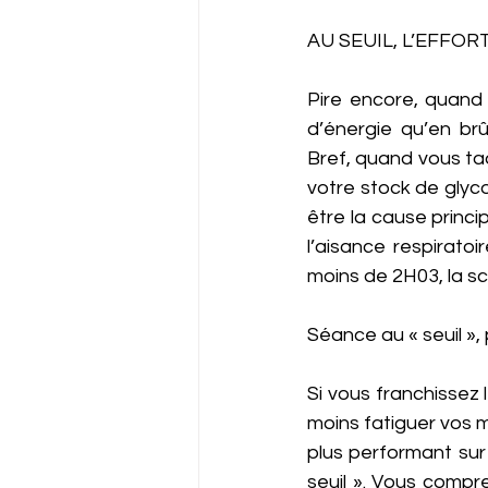
AU SEUIL, L’EFFOR
Pire encore, quand 
d’énergie qu’en brû
Bref, quand vous ta
votre stock de glyco
être la cause princi
l’aisance respiratoi
moins de 2H03, la sc
Séance au « seuil », 
Si vous franchissez 
moins fatiguer vos 
plus performant sur
seuil ». Vous compre