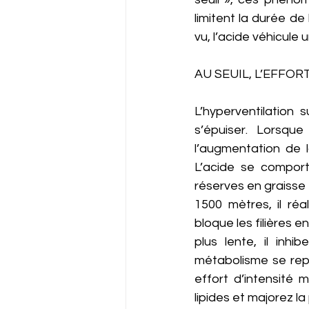
limitent la durée de 
vu, l’acide véhicule
AU SEUIL, L’EFFO
L’hyperventilation 
s’épuiser. Lorsque
l’augmentation de l
L’acide se comport
réserves en graisse 
1500 mètres, il réa
bloque les filières 
plus lente, il inh
métabolisme se repo
effort d’intensité 
lipides et majorez l