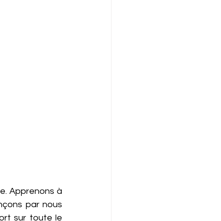
e. Apprenons à 
ençons par nous 
t sur toute le 