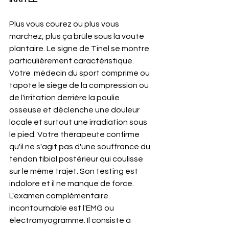
Plus vous courez ou plus vous 
marchez, plus ça brûle sous la voute 
plantaire. Le signe de Tinel se montre 
particulièrement caractéristique. 
Votre  médecin du sport comprime ou 
tapote le siège de la compression ou 
de l'irritation derrière la poulie 
osseuse et déclenche une douleur 
locale et surtout une irradiation sous 
le pied. Votre thérapeute confirme 
qu'il ne s'agit pas d'une souffrance du 
tendon tibial postérieur qui coulisse 
sur le même trajet. Son testing est  
indolore et il ne manque de force.  
L'examen complémentaire 
incontournable est l'EMG ou 
électromyogramme. Il consiste à 