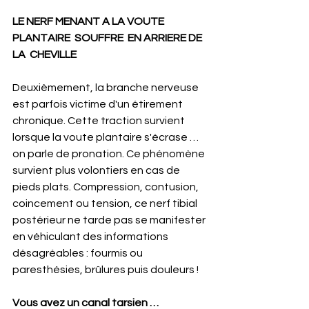
LE NERF MENANT A LA VOUTE 
PLANTAIRE  SOUFFRE  EN ARRIERE DE 
LA  CHEVILLE
Deuxièmement, la branche nerveuse 
est parfois victime d'un étirement 
chronique. Cette traction survient 
lorsque la voute plantaire s'écrase … 
on parle de pronation. Ce phénomène 
survient plus volontiers en cas de 
pieds plats. Compression, contusion, 
coincement ou tension, ce nerf tibial 
postérieur ne tarde pas se manifester 
en véhiculant des informations 
désagréables : fourmis ou 
paresthésies, brûlures puis douleurs !
Vous avez un canal tarsien …