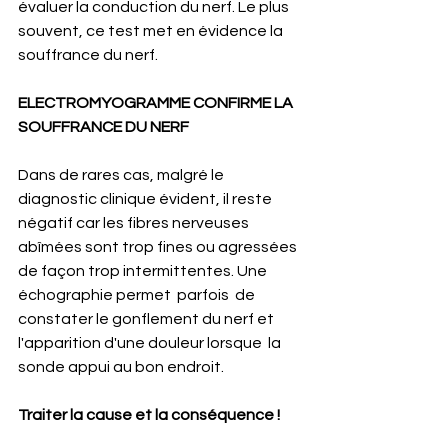
évaluer la conduction du nerf. Le plus 
souvent, ce test met en évidence la 
souffrance du nerf. 
ELECTROMYOGRAMME CONFIRME LA 
SOUFFRANCE DU NERF
Dans de rares cas, malgré le 
diagnostic clinique évident, il reste 
négatif car les fibres nerveuses 
abîmées sont trop fines ou agressées 
de façon trop intermittentes. Une 
échographie permet  parfois  de 
constater le gonflement du nerf et 
l'apparition d'une douleur lorsque  la 
sonde appui au bon endroit.
Traiter la cause et la conséquence !