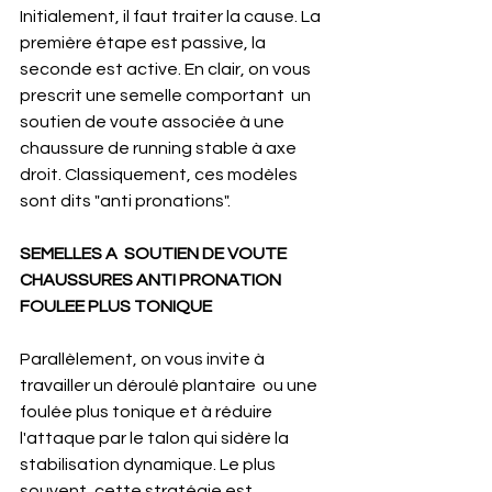
Initialement, il faut traiter la cause. La 
première étape est passive, la 
seconde est active. En clair, on vous 
prescrit une semelle comportant  un 
soutien de voute associée à une 
chaussure de running stable à axe 
droit. Classiquement, ces modèles 
sont dits "anti pronations".
SEMELLES A  SOUTIEN DE VOUTE
CHAUSSURES ANTI PRONATION
FOULEE PLUS TONIQUE 
Parallèlement, on vous invite à 
travailler un déroulé plantaire  ou une 
foulée plus tonique et à réduire 
l'attaque par le talon qui sidère la 
stabilisation dynamique. Le plus 
souvent, cette stratégie est 