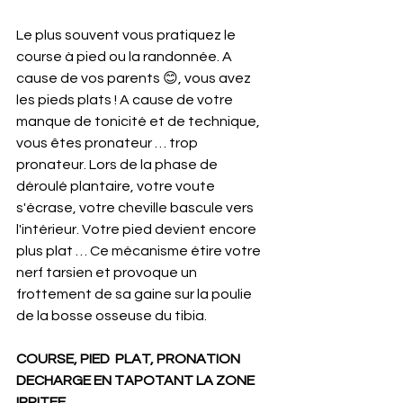
Le plus souvent vous pratiquez le 
course à pied ou la randonnée. A 
cause de vos parents 😊, vous avez 
les pieds plats ! A cause de votre 
manque de tonicité et de technique, 
vous êtes pronateur … trop 
pronateur. Lors de la phase de 
déroulé plantaire, votre voute 
s'écrase, votre cheville bascule vers 
l'intérieur. Votre pied devient encore 
plus plat … Ce mécanisme étire votre 
nerf tarsien et provoque un 
frottement de sa gaine sur la poulie 
de la bosse osseuse du tibia.
COURSE, PIED  PLAT, PRONATION
DECHARGE EN TAPOTANT LA ZONE 
IRRITEE