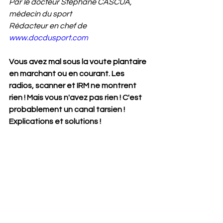
Par le docteur Stéphane CASCUA, 
médecin du sport
Rédacteur en chef de 
www.docdusport.com
Vous avez mal sous la voute plantaire 
en marchant ou en courant. Les 
radios, scanner et IRM ne montrent 
rien ! Mais vous n'avez pas rien ! C'est 
probablement un canal tarsien ! 
Explications et solutions !