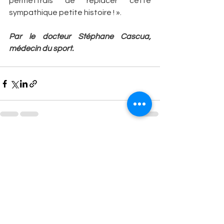
permettrais de replacer cette 
sympathique petite histoire ! ».
Par le docteur Stéphane Cascua, 
médecin du sport.
Voir tout
Posts récents