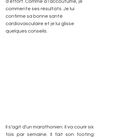
d’effort. Comme à l’accoutumé, je 
commente ses résultats. Je lui 
confirme sa bonne santé 
cardiovasculaire et je lui glisse 
quelques conseils.
Il s’agit d’un marathonien. Il va courir six 
fois par semaine. Il fait son footing 