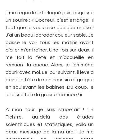
Il me regarde interloqué puis esquisse 
un sourire : « Docteur, c’est étrange ! Il 
faut que je vous dise quelque chose ! 
J’ai un beau labrador couleur sable. Je 
passe le voir tous les matins avant 
d’aller m’entraîner. Une fois sur deux, il 
me fait la fête et m’accueille en 
remuant la queue. Alors, je l’emmène 
courir avec moi. Le jour suivant, il lève à 
peine la tête de son coussin et grogne 
en soulevant les babines. Du coup, je 
le laisse faire la grasse matinée ! »
A mon tour, je suis stupéfait ! : « 
Fichtre, au-delà des études 
scientifiques et statistiques, voilà un 
beau message de la nature ! Je me 