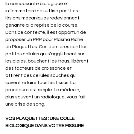
la composante biologique et 
inflammatoire ne suffise pas ! Les 
lésions mécaniques redeviennent 
gênante à la reprise de la course. 
Dans ce contexte, il est opportun de 
proposer un PRP pour Plasma Riche 
en Plaquettes. Ces dernières sont les 
petites cellules qui s’agglutinent sur 
les plaies, bouchent les trous, libèrent 
des facteurs de croissance et 
attirent des cellules souches qui 
savent refaire tous les tissus. La 
procédure est simple. Le médecin, 
plus souvent un radiologue, vous fait 
une prise de sang.
VOS PLAQUETTES : UNE COLLE 
BIOLOGIQUE DANS VOTRE FISSURE