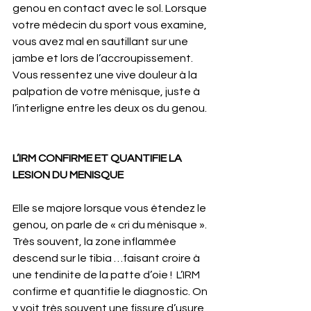
genou en contact avec le sol. Lorsque 
votre médecin du sport vous examine, 
vous avez mal en sautillant sur une 
jambe et lors de l’accroupissement. 
Vous ressentez une vive douleur à la 
palpation de votre ménisque, juste à 
l’interligne entre les deux os du genou.
L’IRM CONFIRME ET QUANTIFIE LA 
LESION DU MENISQUE
Elle se majore lorsque vous étendez le 
genou, on parle de « cri du ménisque ». 
Très souvent, la zone inflammée 
descend sur le tibia …faisant croire à 
une tendinite de la patte d’oie !  L’IRM 
confirme et quantifie le diagnostic. On 
y voit très souvent une fissure d’usure 