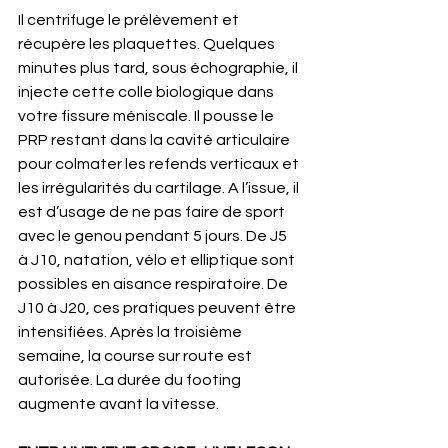
Il centrifuge le prélèvement et 
récupère les plaquettes. Quelques 
minutes plus tard, sous échographie, il 
injecte cette colle biologique dans 
votre fissure méniscale. Il pousse le 
PRP restant dans la cavité articulaire 
pour colmater les refends verticaux et 
les irrégularités du cartilage. A l’issue, il 
est d’usage de ne pas faire de sport 
avec le genou pendant 5 jours. De J5 
à J10, natation, vélo et elliptique sont 
possibles en aisance respiratoire. De 
J10 à J20, ces pratiques peuvent être 
intensifiées. Après la troisième 
semaine, la course sur route est 
autorisée. La durée du footing 
augmente avant la vitesse.