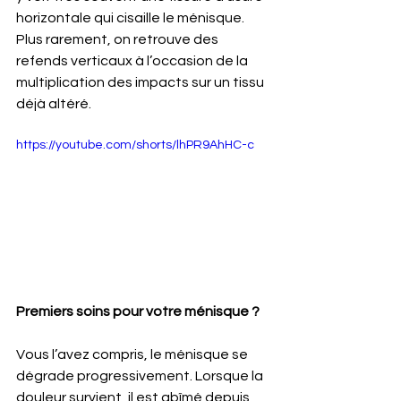
horizontale qui cisaille le ménisque. 
Plus rarement, on retrouve des 
refends verticaux à l’occasion de la 
multiplication des impacts sur un tissu 
déjà altéré.
https://youtube.com/shorts/lhPR9AhHC-c
Premiers soins pour votre ménisque ?
Vous l’avez compris, le ménisque se 
dégrade progressivement. Lorsque la 
douleur survient, il est abîmé depuis 