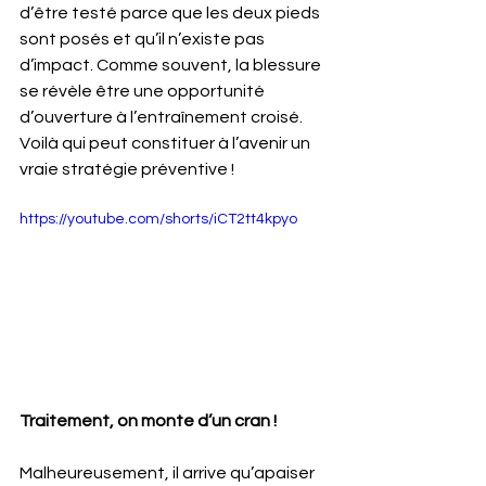
d’être testé parce que les deux pieds 
sont posés et qu’il n’existe pas 
d’impact. Comme souvent, la blessure 
se révèle être une opportunité 
d’ouverture à l’entraînement croisé. 
Voilà qui peut constituer à l’avenir un 
vraie stratégie préventive !
https://youtube.com/shorts/iCT2tt4kpyo
Traitement, on monte d’un cran !
Malheureusement, il arrive qu’apaiser 