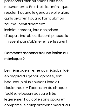
préserver l’emboitement lors des 
mouvements. En effet, les ménisques 
reculent quand le genou se plie alors 
qu’ils pivotent quand l’articulation 
tourne. Inévitablement, 
insidieusement, lors des prises 
d’appuis instables, ils sont pincés. Ils 
finissent par s’abîmer et se fissurer !
Comment reconnaitre une lésion du 
ménisque ?
Le ménisque interne ou médial, situé 
en regard du genou opposé, est 
beaucoup plus souvent lésé et 
douloureux. A l’occasion du chaque 
foulée, le bassin bascule très 
légèrement du coté sans appui et 
comprime le compartiment médial du 