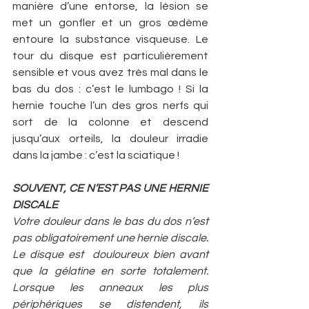
manière d’une entorse, la lésion se 
met un gonfler et un gros œdème 
entoure la substance visqueuse. Le 
tour du disque est particulièrement 
sensible et vous avez très mal dans le 
bas du dos : c’est le lumbago ! Si la 
hernie touche l’un des gros nerfs qui 
sort de la colonne et descend 
jusqu’aux orteils, la douleur irradie 
dans la jambe : c’est la sciatique !
SOUVENT, CE N’EST PAS UNE HERNIE 
DISCALE
Votre douleur dans le bas du dos n’est 
pas obligatoirement une hernie discale. 
Le disque est  douloureux bien avant 
que la gélatine en sorte totalement. 
Lorsque les anneaux les plus 
périphériques se distendent, ils 