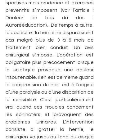
sportives mais prudence et exercices 
préventifs s’imposent (voir l’article : 
Douleur en bas du dos : 
Autorééducation).  De temps à autre, 
la douleur et la hernie ne disparaissent 
pas malgré plus de 3 à 6 mois de 
traitement bien conduit. Un avis 
chirurgical s’impose. L’opération est 
obligatoire plus précocement lorsque 
la sciatique provoque une douleur 
insoutenable. Il en est de même quand 
la compression du nerf est à l’origine 
d’une paralysie ou d’une disparition de 
la sensibilité. C’est particulièrement 
vrai quand ces troubles concernent 
les sphincters et provoquent des 
problèmes urinaires. L’intervention 
consiste à gratter la hernie, le 
chirurgien va jusqu’au fond du disque 