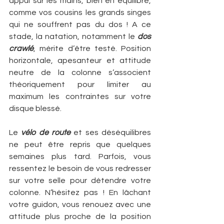
appui sur les mains, bien en équilibre, 
comme vos cousins les grands singes 
qui ne souffrent pas du dos ! A ce 
stade, la natation, notamment le 
dos 
crawlé
, mérite d’être testé. Position 
horizontale, apesanteur et attitude 
neutre de la colonne s’associent 
théoriquement pour limiter au 
maximum les contraintes sur votre 
disque blessé.
Le 
vélo de route
 et ses déséquilibres 
ne peut être repris que quelques 
semaines plus tard. Parfois, vous 
ressentez le besoin de vous redresser 
sur votre selle pour détendre votre 
colonne. N’hésitez pas ! En lâchant 
votre guidon, vous renouez avec une 
attitude plus proche de la position 