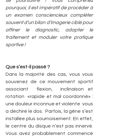
se poursuivre ! Vous comprenez 
pourquoi, il est impératif de procéder à 
un examen consciencieux compléter 
souvent d’un bilan d’imagerie ciblé pour 
affiner le diagnostic, adapter le 
traitement et moduler votre pratique 
sportive !
Que s’est-il passé ?
Dans la majorité des cas, vous vous 
souvenez de ce mouvement sportif 
associant  flexion,  inclinaison et 
rotation  «rapide et mal coordonné» : 
une douleur inconnue et violente  vous 
a déchiré le dos.  Parfois, la gêne s’est 
installée plus sournoisement. En effet, 
le centre du disque n’est pas innervé. 
Vous avez probablement commencé  