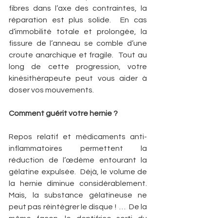
fibres dans l’axe des contraintes, la 
réparation est plus solide.  En cas 
d’immobilité totale et prolongée, la 
fissure de l’anneau se comble d’une 
croute anarchique et fragile.  Tout au 
long de cette progression, votre 
kinésithérapeute peut vous aider à 
doser vos mouvements.
Comment guérit votre hernie ?
Repos relatif et médicaments anti-
inflammatoires permettent la 
réduction de l’œdème entourant la 
gélatine expulsée.  Déjà, le volume de 
la hernie diminue considérablement.  
Mais, la substance gélatineuse ne 
peut pas réintégrer le disque !  …  De la 