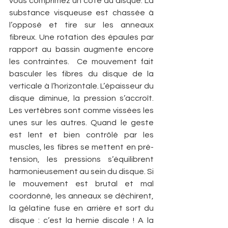
vous comprimez un côté du disque. La 
substance visqueuse est chassée à 
l’opposé et tire sur les anneaux 
fibreux. Une rotation des épaules par 
rapport au bassin augmente encore 
les contraintes.  Ce mouvement fait 
basculer les fibres du disque de la 
verticale à l’horizontale. L’épaisseur du 
disque diminue, la pression s’accroît. 
Les vertèbres sont comme vissées les 
unes sur les autres. Quand le geste 
est lent et bien contrôlé par les 
muscles, les fibres se mettent en pré-
tension, les pressions s’équilibrent 
harmonieusement au sein du disque. Si 
le mouvement est brutal et mal 
coordonné, les anneaux se déchirent, 
la gélatine fuse en arrière et sort du 
disque : c’est la hernie discale ! A la 