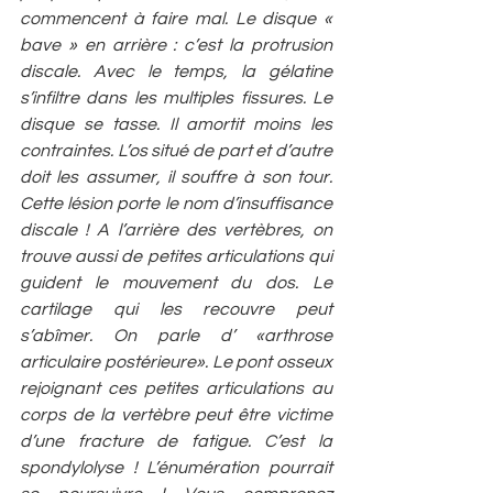
commencent à faire mal. Le disque « 
bave » en arrière : c’est la protrusion 
discale. Avec le temps, la gélatine 
s’infiltre dans les multiples fissures. Le 
disque se tasse. Il amortit moins les 
contraintes. L’os situé de part et d’autre 
doit les assumer, il souffre à son tour. 
Cette lésion porte le nom d’insuffisance 
discale ! A l’arrière des vertèbres, on 
trouve aussi de petites articulations qui 
guident le mouvement du dos. Le 
cartilage qui les recouvre peut 
s’abîmer. On parle d’ «arthrose 
articulaire postérieure». Le pont osseux 
rejoignant ces petites articulations au 
corps de la vertèbre peut être victime 
d’une fracture de fatigue. C’est la 
spondylolyse ! L’énumération pourrait 