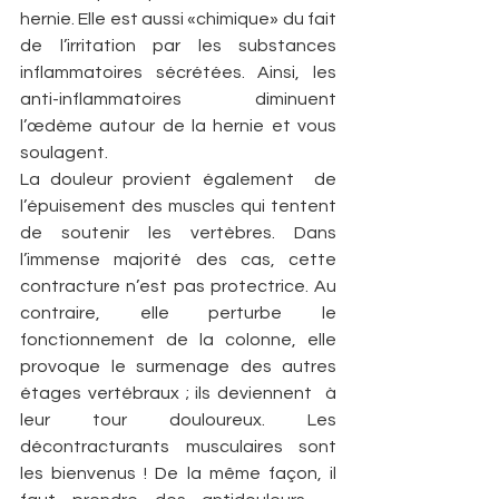
hernie. Elle est aussi «chimique» du fait 
de l’irritation par les substances 
inflammatoires sécrétées. Ainsi, les 
anti-inflammatoires  diminuent 
l’œdème autour de la hernie et vous 
soulagent.
La douleur provient également  de 
l’épuisement des muscles qui tentent 
de soutenir les vertèbres. Dans 
l’immense majorité des cas, cette 
contracture n’est pas protectrice. Au 
contraire, elle perturbe le 
fonctionnement de la colonne, elle 
provoque le surmenage des autres 
étages vertébraux ; ils deviennent  à 
leur tour douloureux. Les 
décontracturants musculaires sont 
les bienvenus ! De la même façon, il 