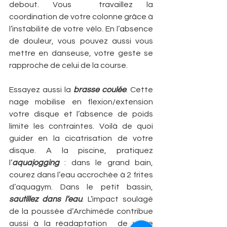
debout. Vous  travaillez la 
coordination de votre colonne grâce à 
l’instabilité de votre vélo. En l’absence 
de douleur, vous pouvez aussi vous 
mettre en danseuse, votre geste se 
rapproche de celui de la course. 
Essayez aussi la 
brasse coulée
. Cette 
nage mobilise en flexion/extension 
votre disque et l’absence de poids 
limite les contraintes. Voilà de quoi 
guider en la cicatrisation de votre 
disque. A la piscine, pratiquez 
l’
aquajogging 
: dans le grand bain, 
courez dans l’eau accrochée à 2 frites 
d’aquagym. Dans le petit bassin, 
sautillez dans l’eau
. L’impact soulagé 
de la poussée d’Archimède contribue 
aussi à la réadaptation  de votre 