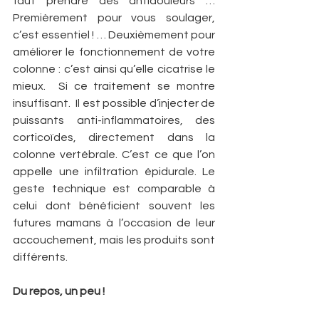
faut prendre des antidouleurs … 
Premièrement pour vous soulager, 
c’est essentiel ! … Deuxièmement pour 
améliorer le fonctionnement de votre 
colonne : c’est ainsi qu’elle cicatrise le 
mieux.  Si ce traitement se montre 
insuffisant.  Il est possible d’injecter de 
puissants anti-inflammatoires, des 
corticoïdes, directement dans la 
colonne vertébrale. C’est ce que l’on 
appelle une infiltration épidurale. Le 
geste technique est comparable à 
celui dont bénéficient souvent les 
futures mamans à l’occasion de leur 
accouchement, mais les produits sont 
différents.
Du repos, un peu !