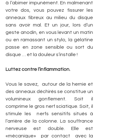
à l’abimer impunément. En malmenant 
votre dos, vous pouvez fissurer les 
anneaux fibreux au milieu du disque 
sans avoir mal. Et un jour, lors d’un 
geste anodin, en vous levant un matin 
ou en ramassant un stylo, la gélatine 
passe en zone sensible ou sort du 
disque … et la douleur s’installe !
Luttez contre l’inflammation.
Vous le savez,  autour de la hernie et 
des anneaux déchirés se constitue un 
volumineux gonflement. Soit il 
comprime le gros nerf sciatique. Soit, il 
stimule les  nerfs sensitifs situés à 
l’arrière de la colonne. La souffrance 
nerveuse est double. Elle est  
«mécanique»  par contact  avec la 