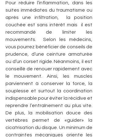
Pour réduire l’inflammation, dans les 
suites immédiates du traumatisme ou 
après une infiltration,  la position 
couchée est sans intérêt mais  il est 
recommandé de limiter les 
mouvements.  Selon les médecins, 
vous pourrez bénéficier de conseils de 
prudence, d’une ceinture armaturée 
ou d’un corset rigide. Néanmoins, il est 
conseillé de renouer rapidement avec 
le mouvement. Ainsi, les muscles 
parviennent à conserver la force, la 
souplesse et surtout la coordination 
indispensable pour éviter la récidive et 
reprendre l’entraînement au plus vite. 
De plus, la mobilisation douce des 
vertèbres permet de «guider» la 
cicatrisation du disque. Un minimum de 
contraintes mécaniques oriente les 