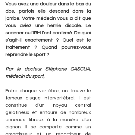
Vous avez une douleur dans le bas du 
dos, parfois elle descend dans la 
jambe. Votre médecin vous a dit que 
vous aviez une hernie discale. Le 
scanner ou l’IRM l’ont confirmé. De quoi 
s’agit-il exactement ? Quel est le 
traitement ? Quand pourrez-vous 
reprendre le sport ?
Par le docteur Stéphane CASCUA, 
médecin du sport,
Entre chaque vertèbre, on trouve le 
fameux disque intervertébral. Il est 
constitué d’un noyau central 
gélatineux et entouré de nombreux 
anneaux fibreux à la manière d’un 
oignon. Il se comporte comme un 
amortisseur et un répartiteur de 