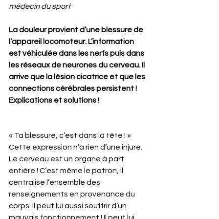
médecin du sport
La douleur provient d’une blessure de 
l’appareil locomoteur. L’information 
est véhiculée dans les nerfs puis dans 
les réseaux de neurones du cerveau. Il 
arrive que la lésion cicatrice et que les 
connections cérébrales persistent ! 
Explications et solutions !
« Ta blessure, c’est dans la tête ! » 
Cette expression n’a rien d’une injure.  
Le cerveau est un organe à part 
entière ! C’est même le patron, il 
centralise l’ensemble des 
renseignements en provenance du 
corps. Il peut lui aussi souffrir d’un 
mauvais fonctionnement ! Il peut lui 