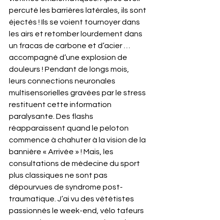
percuté les barrières latérales, ils sont 
éjectés ! Ils se voient tournoyer dans 
les airs et retomber lourdement dans 
un fracas de carbone et d’acier … 
accompagné d’une explosion de 
douleurs ! Pendant de longs mois, 
leurs connections neuronales 
multisensorielles gravées par le stress 
restituent cette information 
paralysante. Des flashs 
réapparaissent quand le peloton 
commence à chahuter à la vision de la 
bannière « Arrivée » ! Mais, les 
consultations de médecine du sport 
plus classiques ne sont pas 
dépourvues de syndrome post-
traumatique. J’ai vu des vététistes 
passionnés le week-end, vélo tafeurs 