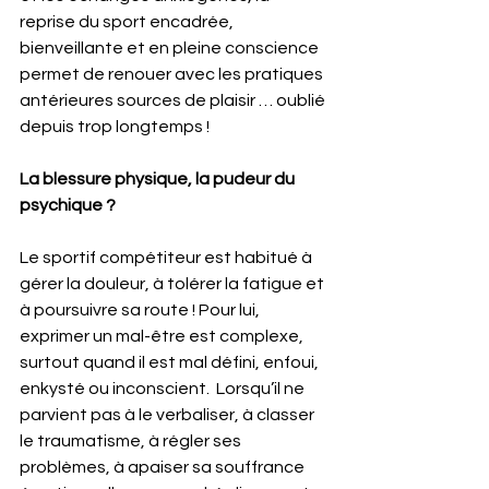
reprise du sport encadrée, 
bienveillante et en pleine conscience 
permet de renouer avec les pratiques 
antérieures sources de plaisir … oublié 
depuis trop longtemps !
La blessure physique, la pudeur du 
psychique ?
Le sportif compétiteur est habitué à 
gérer la douleur, à tolérer la fatigue et 
à poursuivre sa route ! Pour lui, 
exprimer un mal-être est complexe, 
surtout quand il est mal défini, enfoui, 
enkysté ou inconscient.  Lorsqu’il ne 
parvient pas à le verbaliser, à classer 
le traumatisme, à régler ses 
problèmes, à apaiser sa souffrance 