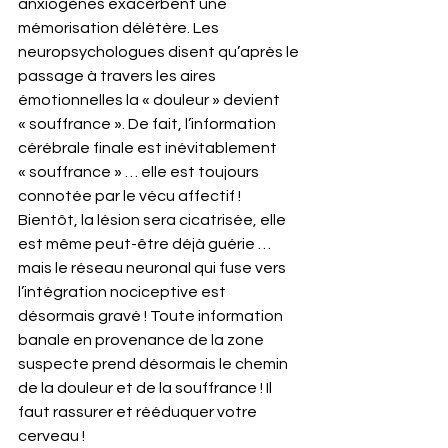
anxiogènes exacerbent une 
mémorisation délétère. Les 
neuropsychologues disent qu’après le 
passage à travers les aires 
émotionnelles la « douleur » devient 
« souffrance ». De fait, l’information 
cérébrale finale est inévitablement 
« souffrance » … elle est toujours 
connotée par le vécu affectif ! 
Bientôt, la lésion sera cicatrisée, elle 
est même peut-être déjà guérie … 
mais le réseau neuronal qui fuse vers 
l’intégration nociceptive est 
désormais gravé ! Toute information 
banale en provenance de la zone 
suspecte prend désormais le chemin 
de la douleur et de la souffrance ! Il 
faut rassurer et rééduquer votre 
cerveau !