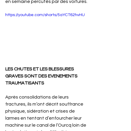
en semaine percutés par des voitures.
https://youtube.com/shorts/5aYCT62hvHU
LES CHUTES ET LES BLESSURES 
GRAVES SONT DES EVENEMENTS 
TRAUMATISANTS
Après consolidations de leurs 
fractures, ils m’ont décrit souffrance 
physique, sidération et crises de 
larmes en tentant d’enfourcher leur 
machine sur le canal de l’Ourcq loin de 