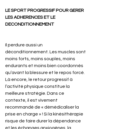
LE SPORT PROGRESSIF POUR GERER 
LES ADHERENCES ET LE 
DECONDITIONNEMENT
Il perdure aussi un 
déconditionnement. Les muscles sont 
moins forts, moins souples, moins 
endurants et moins bien coordonnés 
qu’avant la blessure et le repos forcé. 
Là encore, le retour progressif à 
l’activité physique constitue la 
meilleure stratégie. Dans ce 
contexte, il est vivement 
recommandé de « démédicaliser la 
prise en charge » ! Si la kinésithérapie 
risque de faire durer la dépendance 
et les échanges anxiogènes, la 