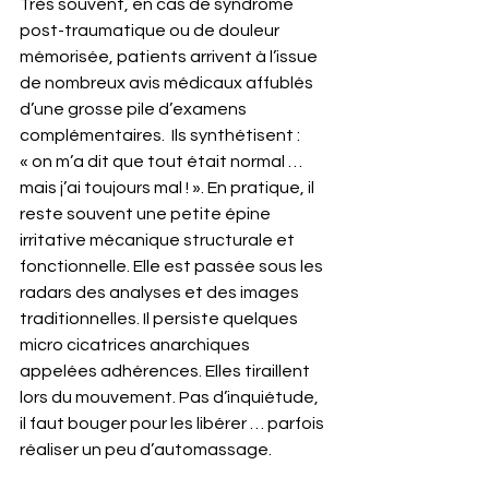
Très souvent, en cas de syndrome 
post-traumatique ou de douleur 
mémorisée, patients arrivent à l’issue 
de nombreux avis médicaux affublés 
d’une grosse pile d’examens 
complémentaires.  Ils synthétisent : 
« on m’a dit que tout était normal … 
mais j’ai toujours mal ! ». En pratique, il 
reste souvent une petite épine 
irritative mécanique structurale et 
fonctionnelle. Elle est passée sous les 
radars des analyses et des images 
traditionnelles. Il persiste quelques 
micro cicatrices anarchiques 
appelées adhérences. Elles tiraillent 
lors du mouvement. Pas d’inquiétude, 
il faut bouger pour les libérer … parfois 
réaliser un peu d’automassage.