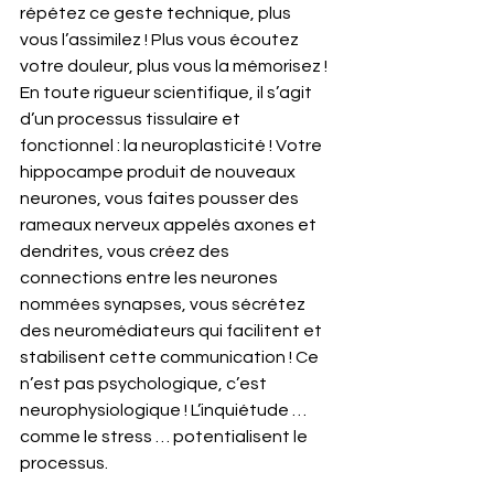
répétez ce geste technique, plus 
vous l’assimilez ! Plus vous écoutez 
votre douleur, plus vous la mémorisez ! 
En toute rigueur scientifique, il s’agit 
d’un processus tissulaire et 
fonctionnel : la neuroplasticité ! Votre 
hippocampe produit de nouveaux 
neurones, vous faites pousser des 
rameaux nerveux appelés axones et 
dendrites, vous créez des 
connections entre les neurones 
nommées synapses, vous sécrétez 
des neuromédiateurs qui facilitent et 
stabilisent cette communication ! Ce 
n’est pas psychologique, c’est 
neurophysiologique ! L’inquiétude … 
comme le stress … potentialisent le 
processus.