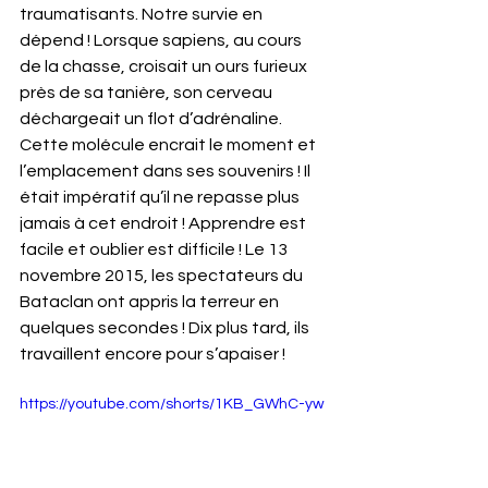
traumatisants. Notre survie en 
dépend ! Lorsque sapiens, au cours 
de la chasse, croisait un ours furieux 
près de sa tanière, son cerveau 
déchargeait un flot d’adrénaline. 
Cette molécule encrait le moment et 
l’emplacement dans ses souvenirs ! Il 
était impératif qu’il ne repasse plus 
jamais à cet endroit ! Apprendre est 
facile et oublier est difficile ! Le 13 
novembre 2015, les spectateurs du 
Bataclan ont appris la terreur en 
quelques secondes ! Dix plus tard, ils 
travaillent encore pour s’apaiser !
https://youtube.com/shorts/1KB_GWhC-yw