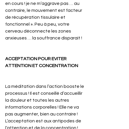
en cours ! je ne m’aggrave pas … au 
contraire, le mouvement est facteur 
de récupération tissulaire et 
fonctionnel ». Peu à peu, votre 
cerveau déconnecte les zones 
anxieuses … la souffrance disparait ! 
ACCEPTATION POUR EVITER 
ATTENTION ET CONCENTRATION
La méditation dans l’action booste le 
processus ! Il est conseillé d’accueillir 
la douleur et toutes les autres 
informations corporelles ! Elle ne va 
pas augmenter, bien au contraire ! 
L’acceptation est aux antipodes de 
l’attention et de la concentration !  