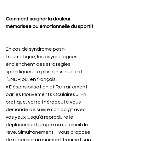
Comment soigner la douleur 
mémorisée ou émotionnelle du sportif
En cas de syndrome post-
traumatique, les psychologues 
enclenchent des stratégies 
spécifiques. La plus classique est 
l’EMDR ou, en français, 
« Désensibilisation et Retraitement 
par les Mouvements Oculaires ». En 
pratique, votre thérapeute vous 
demande de suivre son doigt avec 
vos yeux jusqu’à reproduire le 
déplacement propre au sommeil du 
rêve. Simultanément, il vous propose 
de repenser au moment traumatisant. 