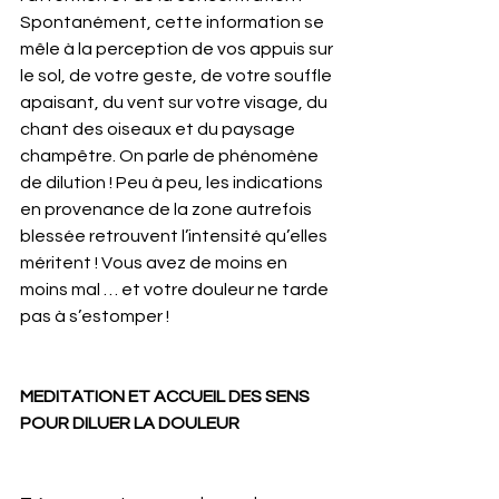
Spontanément, cette information se 
mêle à la perception de vos appuis sur 
le sol, de votre geste, de votre souffle 
apaisant, du vent sur votre visage, du 
chant des oiseaux et du paysage 
champêtre. On parle de phénomène 
de dilution ! Peu à peu, les indications 
en provenance de la zone autrefois 
blessée retrouvent l’intensité qu’elles 
méritent ! Vous avez de moins en 
moins mal … et votre douleur ne tarde 
pas à s’estomper !
MEDITATION ET ACCUEIL DES SENS 
POUR DILUER LA DOULEUR