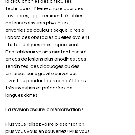
la circulation et des difficultés 
techniques !  Même chose pour des 
cavalières, apparemment rétablies 
de leurs blessures physiques, 
envahies de douleurs séquellaires à 
l’abord des obstacles où elles avaient 
chuté quelques mois auparavant … 
Des tableaux voisins existent aussi à 
en cas de lésions plus anodines : des 
tendinites, des claquages ou des 
entorses sans gravité survenues 
avant ou pendant des compétitions 
très investies et préparées de 
longues dates !  
La révision assure la mémorisation !
Plus vous relisez votre présentation, 
plus vous vous en souvenez ! Plus vous 