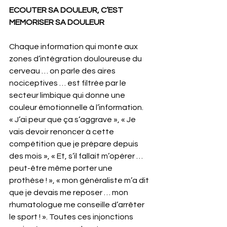
ECOUTER SA DOULEUR, C’EST 
MEMORISER SA DOULEUR
Chaque information qui monte aux 
zones d’intégration douloureuse du 
cerveau … on parle des aires 
nociceptives … est filtrée par le 
secteur limbique qui donne une 
couleur émotionnelle à l’information. 
« J’ai peur que ça s’aggrave », « Je 
vais devoir renoncer à cette 
compétition que je prépare depuis 
des mois », « Et, s’il fallait m’opérer … 
peut-être même porter une 
prothèse ! », « mon généraliste m’a dit 
que je devais me reposer … mon 
rhumatologue me conseille d’arrêter 
le sport ! ». Toutes ces injonctions 