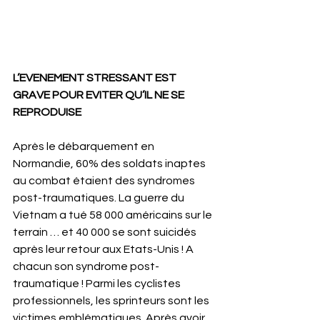
L’EVENEMENT STRESSANT EST 
GRAVE POUR EVITER QU’IL NE SE 
REPRODUISE
Après le débarquement en 
Normandie, 60% des soldats inaptes 
au combat étaient des syndromes 
post-traumatiques. La guerre du 
Vietnam a tué 58 000 américains sur le 
terrain … et 40 000 se sont suicidés 
après leur retour aux Etats-Unis ! A 
chacun son syndrome post-
traumatique ! Parmi les cyclistes 
professionnels, les sprinteurs sont les 
victimes emblématiques. Après avoir 