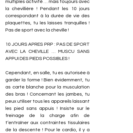
multiples activité … mais toujours avec 
la chevillière ! Pendant les 10 jours 
correspondant à la durée de vie des 
plaquettes, tu les laisses tranquilles ! 
Pas de sport avec la cheville ! 
10 JOURS APRES PRP : PAS DE SPORT 
AVEC LA CHEVILLE … MUSCU SANS 
APPUI DES PIEDS POSSIBLES ! 
Cependant, en salle, tu es autorisée à 
garder la forme ! Bien évidemment, tu 
as carte blanche pour la musculation 
des bras ! Concernant les jambes, tu 
peux utiliser tous les appareils laissant 
les pied sans appuis ! Insiste sur le 
freinage de la charge afin de 
t’entraîner aux contraintes tissulaires 
de la descente ! Pour le cardio, il y a 