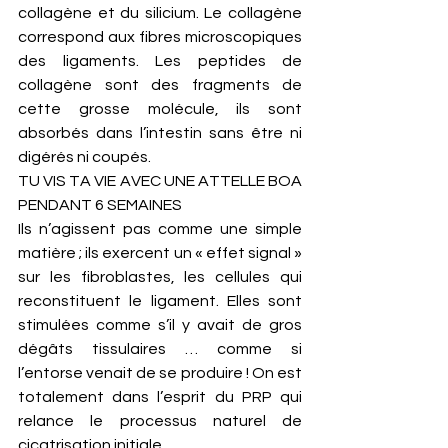
collagène et du silicium. Le collagène 
correspond aux fibres microscopiques 
des ligaments. Les peptides de 
collagène sont des fragments de 
cette grosse molécule, ils sont 
absorbés dans l’intestin sans être ni 
digérés ni coupés. 
TU VIS TA VIE AVEC UNE ATTELLE BOA 
PENDANT 6 SEMAINES
Ils n’agissent pas comme une simple 
matière ; ils exercent un « effet signal » 
sur les fibroblastes, les cellules qui 
reconstituent le ligament. Elles sont 
stimulées comme s’il y avait de gros 
dégâts tissulaires … comme si 
l’entorse venait de se produire ! On est 
totalement dans l’esprit du PRP qui 
relance le processus naturel de 
cicatrisation initiale. 