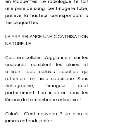
en Plaquettes. Le radiologue te fait 
une prise de sang, centrifuge le tube, 
prélève la hauteur correspondant à 
tes plaquettes. 
LE PRP RELANCE UNE CICATRISATION 
NATURELLE
Ces mini cellules s’agglutinent sur les 
coupures, comblent les plaies et 
attirent des cellules souches qui 
reforment un tissu spécifique. Sous 
échographie, l’imageur peut 
parfaitement t’en injecter dans les 
lésions de ta membrane articulaire !
Chloé : C’est nouveau ? Je n’en ai 
jamais entendu parler. 