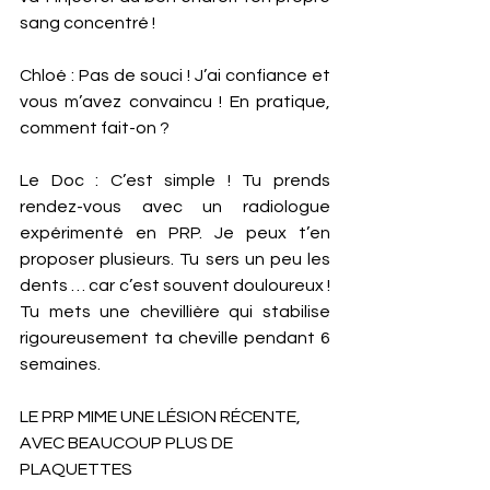
sang concentré ! 
Chloé : Pas de souci ! J’ai confiance et 
vous m’avez convaincu ! En pratique, 
comment fait-on ? 
Le Doc : C’est simple ! Tu prends 
rendez-vous avec un radiologue 
expérimenté en PRP. Je peux t’en 
proposer plusieurs. Tu sers un peu les 
dents … car c’est souvent douloureux ! 
Tu mets une chevillière qui stabilise 
rigoureusement ta cheville pendant 6 
semaines.  
LE PRP MIME UNE LÉSION RÉCENTE, 
AVEC BEAUCOUP PLUS DE 
PLAQUETTES 