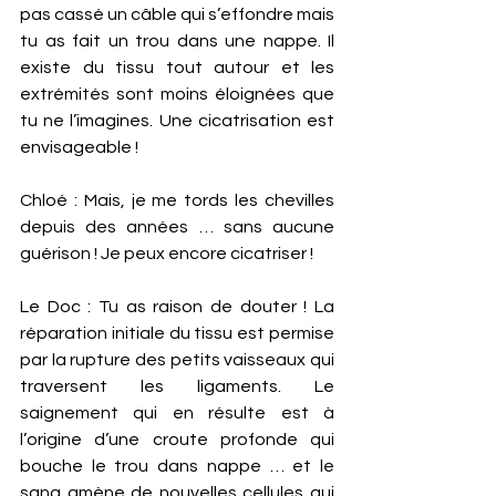
pas cassé un câble qui s’effondre mais 
tu as fait un trou dans une nappe. Il 
existe du tissu tout autour et les 
extrémités sont moins éloignées que 
tu ne l’imagines. Une cicatrisation est 
envisageable ! 
Chloé : Mais, je me tords les chevilles 
depuis des années … sans aucune 
guérison ! Je peux encore cicatriser ! 
Le Doc : Tu as raison de douter ! La 
réparation initiale du tissu est permise 
par la rupture des petits vaisseaux qui 
traversent les ligaments. Le 
saignement qui en résulte est à 
l’origine d’une croute profonde qui 
bouche le trou dans nappe … et le 
sang amène de nouvelles cellules qui 