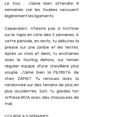
Le Doc : J’aime bien attendre 6 
semaines car les foulées secouent 
légèrement les ligaments. 
Cependant, n’hésite pas à trottiner 
sur le tapis en côte dès 5 semaines. A 
cette période, en renfo, tu débutes la 
presse sur une jambe et les fentes. 
Après un mois et demi, tu enchaines 
avec le footing dehors, sur terrain 
régulier équipé d’une chevillière plus 
souple. J’aime bien la FILMISTA de 
chez ZAMST. Tu renoues avec la 
randonnée sur des terrains de plus en 
plus accidentés. Soit, tu gardes ton 
orthèse BOA avec des chaussures de 
trail. 
COURSE A 5 SEMAINES 