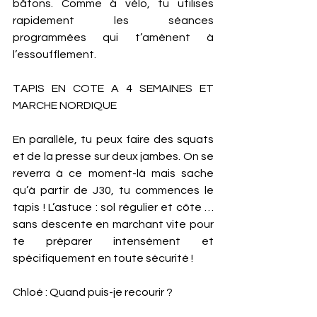
bâtons. Comme à vélo, tu utilises 
rapidement les séances 
programmées qui t’amènent à 
l’essoufflement. 
TAPIS EN COTE A 4 SEMAINES ET 
MARCHE NORDIQUE
En parallèle, tu peux faire des squats 
et de la presse sur deux jambes. On se 
reverra à ce moment-là mais sache 
qu’à partir de J30, tu commences le 
tapis ! L’astuce : sol régulier et côte … 
sans descente en marchant vite pour 
te préparer intensément et 
spécifiquement en toute sécurité ! 
Chloé : Quand puis-je recourir ?