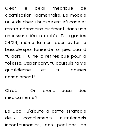
C’est le délai théorique de 
cicatrisation ligamentaire. Le modèle 
BOA de chez Thuasne est efficace et 
rentre néanmoins aisément dans une 
chaussure décontractée. Tu la gardes 
24/24, même la nuit pour éviter la 
bascule spontanée de ton pied quand 
tu dors ! Tu ne la retires que pour la 
toilette. Cependant, tu poursuis ta vie 
quotidienne et tu bosses 
normalement ! 
Chloé : On prend aussi des 
médicaments ? 
Le Doc : J’ajoute à cette stratégie 
deux compléments nutritionnels 
incontournables, des peptides de 