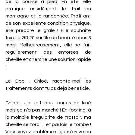
de la course à pied. En été, elle 
pratique assidûment le trail en 
montagne et la randonnée. Profitant 
de son excellente condition physique, 
elle prépare le grâle ! Elle souhaite 
faire le GR 20 sur l’île de beauté dans 3 
mois. Malheureusement, elle se fait 
régulièrement des entorses de 
cheville et cherche une solution rapide 
!
Le Doc : Chloé, raconte-moi les 
traitements dont tu as déjà bénéficié.
Chloé : J’ai fait des tonnes de kiné 
mais ça n’a pas marché ! En footing, à 
la moindre irrégularité de trottoir, ma 
cheville se tord … et parfois je tombe ! 
Vous voyez problème si ça m’arrive en 