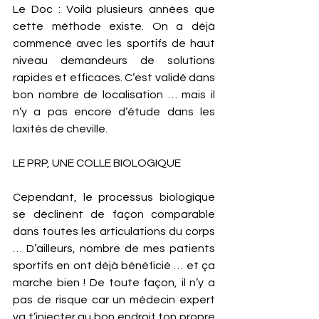
Le Doc : Voilà plusieurs années que 
cette méthode existe. On a déjà 
commencé avec les sportifs de haut 
niveau demandeurs de solutions 
rapides et efficaces. C’est validé dans 
bon nombre de localisation … mais il 
n’y a pas encore d’étude dans les 
laxités de cheville. 
LE PRP, UNE COLLE BIOLOGIQUE 
Cependant, le processus biologique 
se déclinent de façon comparable 
dans toutes les articulations du corps 
… D’ailleurs, nombre de mes patients 
sportifs en ont déjà bénéficié … et ça 
marche bien ! De toute façon, il n’y a 
pas de risque car un médecin expert 
va t’injecter au bon endroit ton propre 