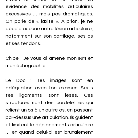
évidence des mobilités articulaires 
excessives … mais pas dramatiques. 
On parle de « laxité ». A priori, je ne 
décèle aucune autre lésion articulaire, 
notamment sur son cartilage, ses os 
et ses tendons. 
Chloé : Je vous ai amené mon IRM et 
mon échographie …
Le Doc : Tes images sont en 
adéquation avec ton examen. Seuls 
tes ligaments sont lésés. Ces 
structures sont des cordelettes qui 
relient un os à un autre os, en passant 
par-dessus une articulation. Ils guident 
et limitent le déplacements articulaire 
… et quand celui-ci est brutalement 