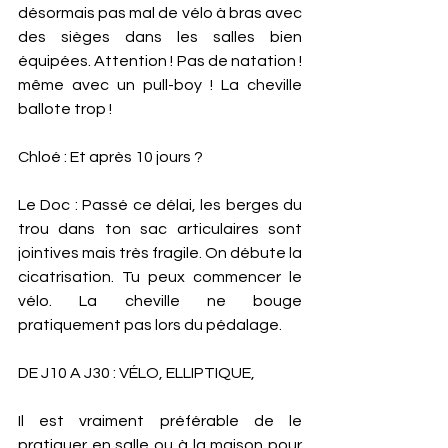
désormais pas mal de vélo à bras avec 
des sièges dans les salles bien 
équipées. Attention ! Pas de natation ! 
même avec un pull-boy ! La cheville 
ballote trop ! 
Chloé : Et après 10 jours ?
Le Doc : Passé ce délai, les berges du 
trou dans ton sac articulaires sont 
jointives mais très fragile. On débute la 
cicatrisation. Tu peux commencer le 
vélo. La cheville ne bouge 
pratiquement pas lors du pédalage. 
DE J10 A J30 : VÉLO, ELLIPTIQUE, 
Il est vraiment préférable de le 
pratiquer en salle ou à la maison pour 