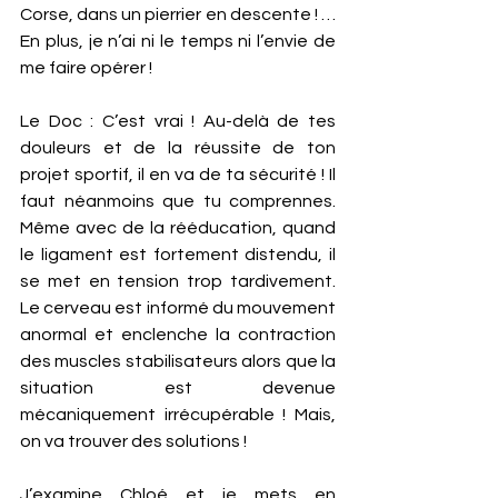
Corse, dans un pierrier en descente ! … 
En plus, je n’ai ni le temps ni l’envie de 
me faire opérer !
Le Doc : C’est vrai ! Au-delà de tes 
douleurs et de la réussite de ton 
projet sportif, il en va de ta sécurité ! Il 
faut néanmoins que tu comprennes. 
Même avec de la rééducation, quand 
le ligament est fortement distendu, il 
se met en tension trop tardivement. 
Le cerveau est informé du mouvement 
anormal et enclenche la contraction 
des muscles stabilisateurs alors que la 
situation est devenue 
mécaniquement irrécupérable ! Mais, 
on va trouver des solutions ! 
J’examine Chloé et je mets en 