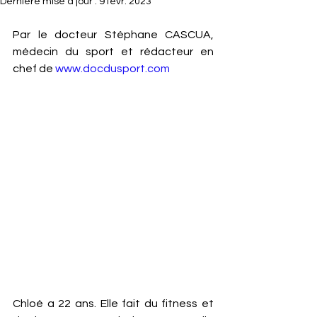
Dernière mise à jour :
9 févr. 2023
Par le docteur Stéphane CASCUA, 
médecin du sport et rédacteur en 
chef de 
www.docdusport.com
Chloé a 22 ans. Elle fait du fitness et 