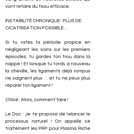
vont refaire du tissu efficace. 
INSTABILITÉ CHRONIQUE : PLUS DE 
CICATRISATION POSSIBLE …
Si tu rates la période propice en 
négligeant les soins sur les premiers 
épisodes, tu gardes ton trou dans la 
nappe ! Et lorsque tu tords à nouveau 
la cheville, les ligaments déjà rompus 
ne saignent plus … et tu ne peux plus 
réparer ton ligament !  
Chloé : Alors, comment faire ! 
Le Doc : Je te propose de relancer le 
processus naturel ! On appelle ce 
traitement les PRP pour Plasma Riche 