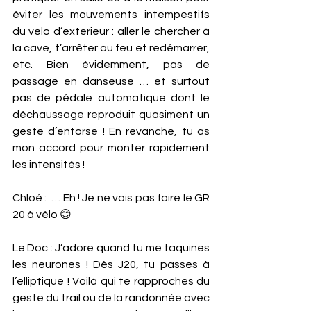
éviter les mouvements intempestifs 
du vélo d’extérieur : aller le chercher à 
la cave, t’arrêter au feu et redémarrer, 
etc. Bien évidemment, pas de 
passage en danseuse … et surtout 
pas de pédale automatique dont le 
déchaussage reproduit quasiment un 
geste d’entorse ! En revanche, tu as 
mon accord pour monter rapidement 
les intensités ! 
Chloé :  … Eh ! Je ne vais pas faire le GR 
20 à vélo 😊 
Le Doc : J’adore quand tu me taquines 
les neurones ! Dès J20, tu passes à 
l’elliptique ! Voilà qui te rapproches du 
geste du trail ou de la randonnée avec 