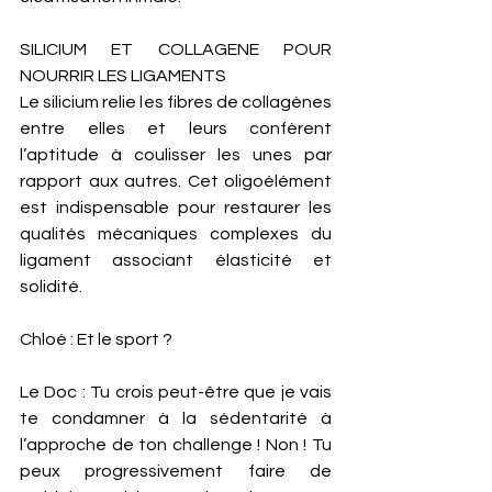
SILICIUM ET COLLAGENE POUR 
NOURRIR LES LIGAMENTS
Le silicium relie les fibres de collagènes 
entre elles et leurs confèrent 
l’aptitude à coulisser les unes par 
rapport aux autres. Cet oligoélément 
est indispensable pour restaurer les 
qualités mécaniques complexes du 
ligament associant élasticité et 
solidité. 
Chloé : Et le sport ?
Le Doc : Tu crois peut-être que je vais 
te condamner à la sédentarité à 
l’approche de ton challenge ! Non ! Tu 
peux progressivement faire de 