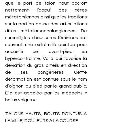
que le port de talon haut accroît 
nettement l’appui des têtes 
métatarsiennes ainsi que les tractions 
sur la portion basse des articulations 
dites métatarsophalangiennes. De 
surcroit, les chaussures féminines ont 
souvent une extrémité pointue pour 
accueillir cet avant-pied en 
hypercontrainte. Voilà qui favorise la 
déviation du gros orteils en direction 
de ses congénères. Cette 
déformation est connue sous le nom 
d’oignon du pied par le grand public. 
Elle est appelée par les médecins « 
hallux valgus ». 
TALONS HAUTS, BOUTS POINTUS A 
LA VILLE, DOULEURS A LA COURSE