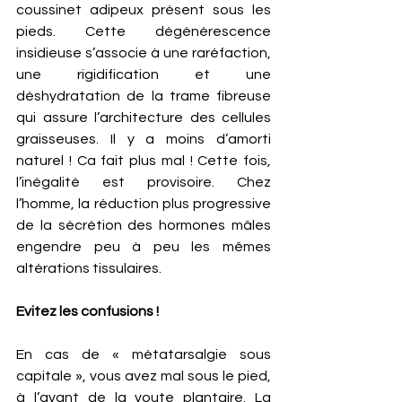
coussinet adipeux présent sous les 
pieds. Cette dégénérescence 
insidieuse s’associe à une raréfaction, 
une rigidification et une 
déshydratation de la trame fibreuse 
qui assure l’architecture des cellules 
graisseuses. Il y a moins d’amorti 
naturel ! Ca fait plus mal ! Cette fois, 
l’inégalité est provisoire. Chez 
l’homme, la réduction plus progressive 
de la sécrétion des hormones mâles 
engendre peu à peu les mêmes 
altérations tissulaires.
Evitez les confusions ! 
En cas de « métatarsalgie sous 
capitale », vous avez mal sous le pied, 
à l’avant de la voute plantaire. La 