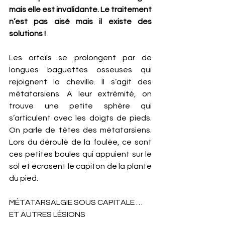
mais elle est invalidante. Le traitement 
n’est pas aisé mais il existe des 
solutions ! 
Les orteils se prolongent par de 
longues baguettes osseuses qui 
rejoignent la cheville. Il s’agit des 
métatarsiens. A leur extrémité, on 
trouve une petite sphère qui 
s’articulent avec les doigts de pieds. 
On parle de têtes des métatarsiens. 
Lors du déroulé de la foulée, ce sont 
ces petites boules qui appuient sur le 
sol et écrasent le capiton de la plante 
du pied.  
MÉTATARSALGIE SOUS CAPITALE … 
ET AUTRES LÉSIONS 