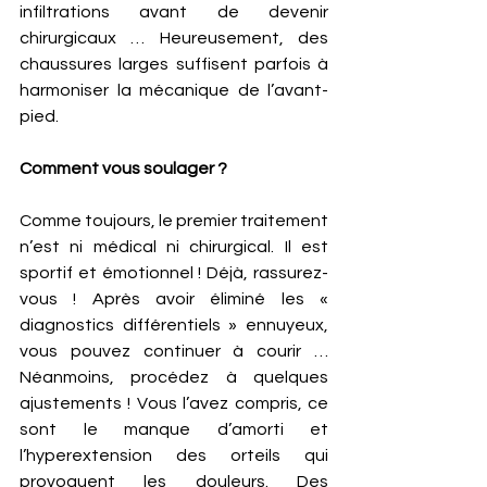
infiltrations avant de devenir 
chirurgicaux … Heureusement, des 
chaussures larges suffisent parfois à 
harmoniser la mécanique de l’avant-
pied.  
Comment vous soulager ? 
Comme toujours, le premier traitement 
n’est ni médical ni chirurgical. Il est 
sportif et émotionnel ! Déjà, rassurez-
vous ! Après avoir éliminé les « 
diagnostics différentiels » ennuyeux, 
vous pouvez continuer à courir … 
Néanmoins, procédez à quelques 
ajustements ! Vous l’avez compris, ce 
sont le manque d’amorti et 
l’hyperextension des orteils qui 
provoquent les douleurs. Des 