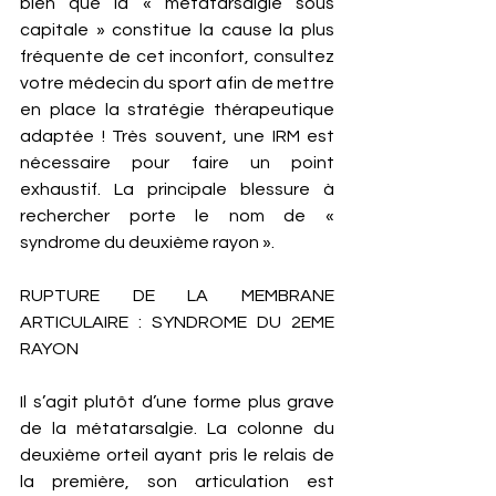
bien que la « métatarsalgie sous 
capitale » constitue la cause la plus 
fréquente de cet inconfort, consultez 
votre médecin du sport afin de mettre 
en place la stratégie thérapeutique 
adaptée ! Très souvent, une IRM est 
nécessaire pour faire un point 
exhaustif. La principale blessure à 
rechercher porte le nom de « 
syndrome du deuxième rayon ». 
RUPTURE DE LA MEMBRANE 
ARTICULAIRE : SYNDROME DU 2EME 
RAYON
Il s’agit plutôt d’une forme plus grave 
de la métatarsalgie. La colonne du 
deuxième orteil ayant pris le relais de 
la première, son articulation est 