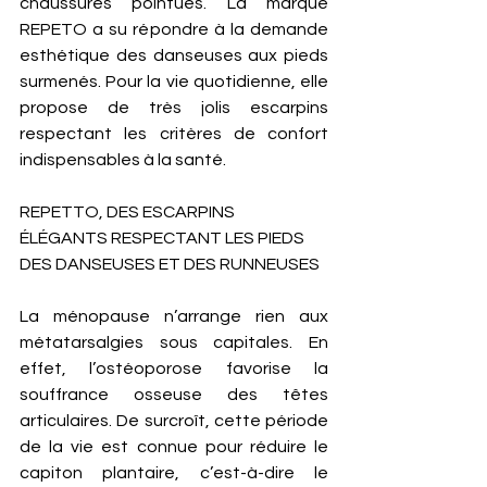
chaussures pointues. La marque 
REPETO a su répondre à la demande 
esthétique des danseuses aux pieds 
surmenés. Pour la vie quotidienne, elle 
propose de très jolis escarpins 
respectant les critères de confort 
indispensables à la santé. 
REPETTO, DES ESCARPINS 
ÉLÉGANTS RESPECTANT LES PIEDS 
DES DANSEUSES ET DES RUNNEUSES 
La ménopause n’arrange rien aux 
métatarsalgies sous capitales. En 
effet, l’ostéoporose favorise la 
souffrance osseuse des têtes 
articulaires. De surcroît, cette période 
de la vie est connue pour réduire le 
capiton plantaire, c’est-à-dire le 