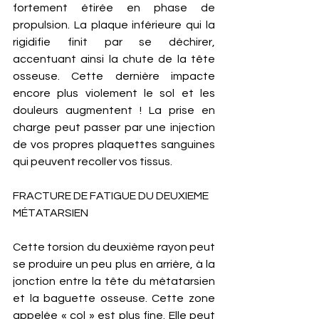
fortement étirée en phase de 
propulsion. La plaque inférieure qui la 
rigidifie finit par se déchirer, 
accentuant ainsi la chute de la tête 
osseuse. Cette dernière impacte 
encore plus violement le sol et les 
douleurs augmentent ! La prise en 
charge peut passer par une injection 
de vos propres plaquettes sanguines 
qui peuvent recoller vos tissus. 
FRACTURE DE FATIGUE DU DEUXIEME 
MÉTATARSIEN
Cette torsion du deuxième rayon peut 
se produire un peu plus en arrière, à la 
jonction entre la tête du métatarsien 
et la baguette osseuse. Cette zone 
appelée « col » est plus fine. Elle peut 