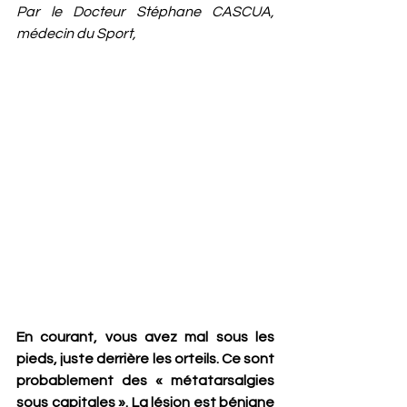
Par le Docteur Stéphane CASCUA, 
médecin du Sport,
En courant, vous avez mal sous les 
pieds, juste derrière les orteils. Ce sont 
probablement des « métatarsalgies 
sous capitales ». La lésion est bénigne 