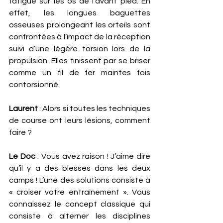
fatigue sur les os de l’avant pied. En 
effet, les longues baguettes 
osseuses prolongeant les orteils sont 
confrontées à l’impact de la réception 
suivi d’une légère torsion lors de la 
propulsion. Elles finissent par se briser 
comme un fil de fer maintes fois 
contorsionné. 
Laurent
 : Alors si toutes les techniques 
de course ont leurs lésions, comment 
faire ?
Le Doc
 : Vous avez raison ! J’aime dire 
qu’il y a des blessés dans les deux 
camps ! L’une des solutions consiste à 
« croiser votre entraînement ». Vous 
connaissez le concept classique qui 
consiste à alterner les disciplines 