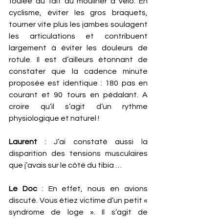
foulée au fait du mouliner à vélo. En 
cyclisme, éviter les gros braquets, 
tourner vite plus les jambes soulagent 
les articulations et contribuent 
largement à éviter les douleurs de 
rotule. Il est d’ailleurs étonnant de 
constater que la cadence minute 
proposée est identique : 180 pas en 
courant et 90 tours en pédalant. A 
croire qu’il s’agit d’un rythme 
physiologique et naturel ! 
Laurent
 : J’ai constaté aussi la 
disparition des tensions musculaires 
que j’avais sur le côté du tibia …
Le Doc
 : En effet, nous en avions 
discuté. Vous étiez victime d’un petit « 
syndrome de loge ». Il s’agit de 