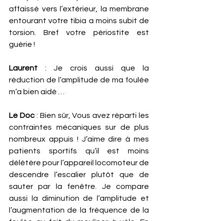
affaissé vers l’extérieur, la membrane 
entourant votre tibia a moins subit de 
torsion. Bref votre périostite est 
guérie ! 
Laurent
 : Je crois aussi que la 
réduction de l’amplitude de ma foulée 
m’a bien aidé …
Le Doc
 : Bien sûr, Vous avez réparti les 
contraintes mécaniques sur de plus 
nombreux appuis ! J’aime dire à mes 
patients sportifs qu’il est moins 
délétère pour l’appareil locomoteur de 
descendre l’escalier plutôt que de 
sauter par la fenêtre. Je compare 
aussi la diminution de l’amplitude et 
l’augmentation de la fréquence de la 