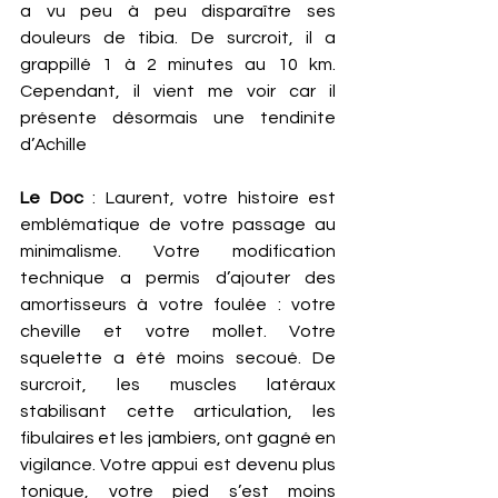
a vu peu à peu disparaître ses 
douleurs de tibia. De surcroit, il a 
grappillé 1 à 2 minutes au 10 km. 
Cependant, il vient me voir car il 
présente désormais une tendinite 
d’Achille
Le Doc 
: Laurent, votre histoire est 
emblématique de votre passage au 
minimalisme. Votre modification 
technique a permis d’ajouter des 
amortisseurs à votre foulée : votre 
cheville et votre mollet. Votre 
squelette a été moins secoué. De 
surcroit, les muscles latéraux 
stabilisant cette articulation, les 
fibulaires et les jambiers, ont gagné en 
vigilance. Votre appui est devenu plus 
tonique, votre pied s’est moins 