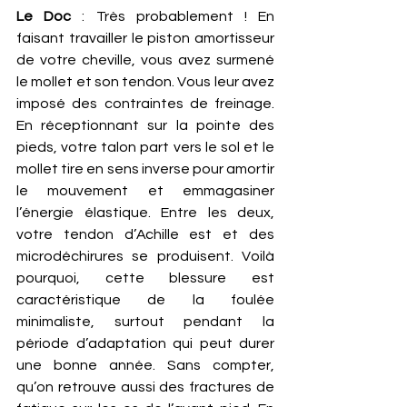
Le Doc
 : Très probablement ! En 
faisant travailler le piston amortisseur 
de votre cheville, vous avez surmené 
le mollet et son tendon. Vous leur avez 
imposé des contraintes de freinage. 
En réceptionnant sur la pointe des 
pieds, votre talon part vers le sol et le 
mollet tire en sens inverse pour amortir 
le mouvement et emmagasiner 
l’énergie élastique. Entre les deux, 
votre tendon d’Achille est et des 
microdéchirures se produisent. Voilà 
pourquoi, cette blessure est 
caractéristique de la foulée 
minimaliste, surtout pendant la 
période d’adaptation qui peut durer 
une bonne année. Sans compter, 
qu’on retrouve aussi des fractures de 