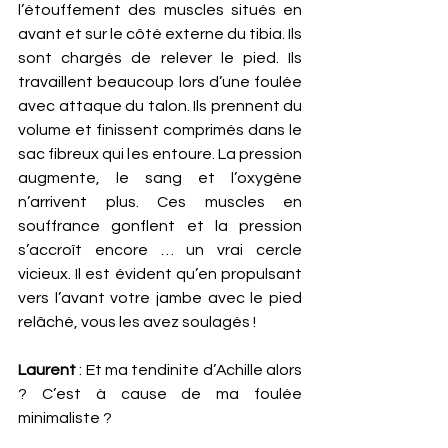
l’étouffement des muscles situés en 
avant et sur le côté externe du tibia. Ils 
sont chargés de relever le pied. Ils 
travaillent beaucoup lors d’une foulée 
avec attaque du talon. Ils prennent du 
volume et finissent comprimés dans le 
sac fibreux qui les entoure. La pression 
augmente, le sang et l’oxygène 
n’arrivent plus. Ces muscles en 
souffrance gonflent et la pression 
s’accroît encore … un vrai cercle 
vicieux. Il est évident qu’en propulsant 
vers l’avant votre jambe avec le pied 
relâché, vous les avez soulagés !
Laurent
 : Et ma tendinite d’Achille alors 
? C’est à cause de ma foulée 
minimaliste ?