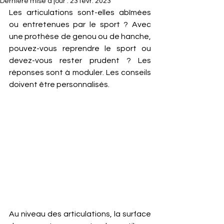
Dernière mise à jour :
23 févr. 2023
Les articulations sont-elles abîmées 
ou entretenues par le sport ? Avec 
une prothèse de genou ou de hanche, 
pouvez-vous reprendre le sport ou 
devez-vous rester prudent ? Les 
réponses sont à moduler. Les conseils 
doivent être personnalisés. 
Au niveau des articulations, la surface 