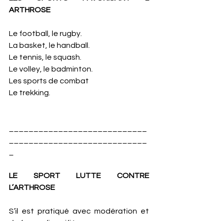
ARTHROSE
Le football, le rugby.
La basket, le handball.
Le tennis, le squash.
Le volley, le badminton.
Les sports de combat
Le trekking.
____________________________
____________________________
_
LE SPORT LUTTE CONTRE 
L’ARTHROSE
S’il est pratiqué avec modération et 