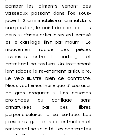
pomper les aliments venant des 
vaisseaux passant dans l’os sous-
jacent.  Si on immobilise un animal dans 
une position, le point de contact des 
deux surfaces articulaires est écrasé 
et le cartilage finit par mourir ! Le 
mouvement rapide des pièces 
osseuses lustre le cartilage et 
entretient sa texture. Un frottement 
lent rabote le revêtement articulaire. 
Le vélo illustre bien ce contraste. 
Mieux vaut «mouliner » que d’ «écraser 
de gros braquets ». Les couches 
profondes du cartilage sont 
armaturées par des fibres 
perpendiculaires à sa surface. Les 
pressions  guident sa construction et 
renforcent sa solidité. Les contraintes 