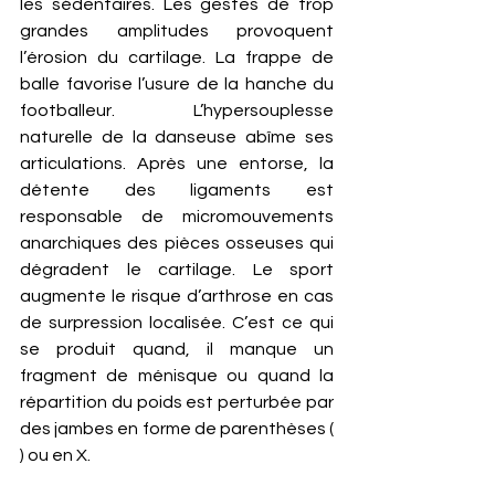
les sédentaires. Les gestes de trop 
grandes amplitudes provoquent 
l’érosion du cartilage. La frappe de 
balle favorise l’usure de la hanche du 
footballeur. L’hypersouplesse 
naturelle de la danseuse abîme ses 
articulations. Après une entorse, la 
détente des ligaments est 
responsable de micromouvements 
anarchiques des pièces osseuses qui 
dégradent le cartilage. Le sport 
augmente le risque d’arthrose en cas 
de surpression localisée. C’est ce qui 
se produit quand, il manque un 
fragment de ménisque ou quand la 
répartition du poids est perturbée par 
des jambes en forme de parenthèses ( 
) ou en X. 