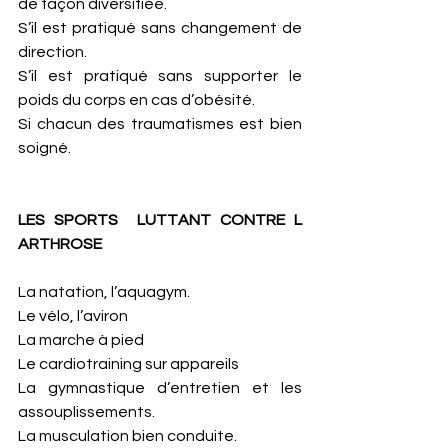
de façon diversifiée. 
S’il est pratiqué sans changement de 
direction. 
S’il est pratiqué sans supporter le 
poids du corps en cas d’obésité.  
Si chacun des traumatismes est bien 
soigné.
LES SPORTS  LUTTANT CONTRE L 
ARTHROSE
La natation, l’aquagym.
Le vélo, l’aviron
La marche à pied 
Le cardiotraining sur appareils
La gymnastique d’entretien et les 
assouplissements.
La musculation bien conduite.