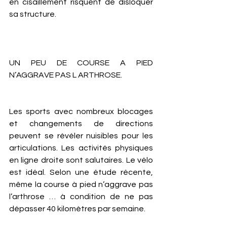
en cisaillement risquent de disloquer 
sa structure. 
UN PEU DE COURSE A PIED 
N’AGGRAVE PAS L ARTHROSE. 
Les sports avec nombreux blocages 
et changements de directions 
peuvent se révéler nuisibles pour les 
articulations. Les activités physiques 
en ligne droite sont salutaires. Le vélo 
est idéal. Selon une étude récente, 
même la course à pied n’aggrave pas 
l’arthrose … à condition de ne pas 
dépasser 40 kilomètres par semaine.