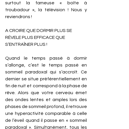
surtout la fameuse « boîte à 
troubadour », la télévision ! Nous y 
reviendrons ! 
A CROIRE QUE DORMIR PLUS SE 
RÉVELE PLUS EFFICACE QUE 
S’ENTRAÎNER PLUS ! 
Quand le temps passé à dormir 
s’allonge, c’est le temps passé en 
sommeil paradoxal qui s’accroît. Ce 
dernier se situe préférentiellement en 
fin de nuit et correspond à la phase de 
rêve. Alors que votre cerveau émet 
des ondes lentes et amples lors des 
phases de sommeil profond, il retrouve 
une hyperactivité comparable à celle 
de l’éveil quand il passe en « sommeil 
paradoxal ». Simultanément, tous les 