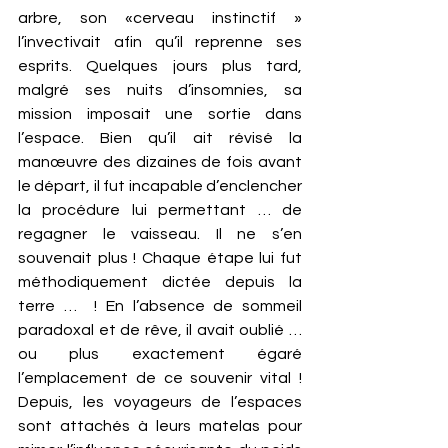
arbre, son «cerveau instinctif » 
l’invectivait afin qu’il reprenne ses 
esprits. Quelques jours plus tard, 
malgré ses nuits d’insomnies, sa 
mission imposait une sortie dans 
l’espace. Bien qu’il ait révisé la 
manœuvre des dizaines de fois avant 
le départ, il fut incapable d’enclencher 
la procédure lui permettant … de 
regagner le vaisseau. Il ne s’en 
souvenait plus ! Chaque étape lui fut 
méthodiquement dictée depuis la 
terre …  ! En l’absence de sommeil 
paradoxal et de rêve, il avait oublié … 
ou plus exactement égaré 
l’emplacement de ce souvenir vital !  
Depuis, les voyageurs de l’espaces 
sont attachés à leurs matelas pour 