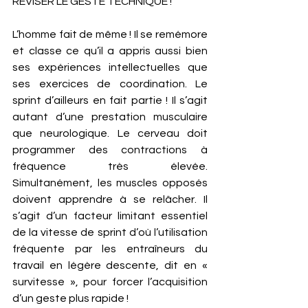
RÉVISER LE GESTE TECHNIQUE ! 
L’homme fait de même ! Il se remémore 
et classe ce qu’il a appris aussi bien 
ses expériences intellectuelles que 
ses exercices de coordination. Le 
sprint d’ailleurs en fait partie ! Il s’agit 
autant d’une prestation musculaire 
que neurologique. Le cerveau doit 
programmer des contractions à 
fréquence très élevée. 
Simultanément, les muscles opposés 
doivent apprendre à se relâcher. Il 
s’agit d’un facteur limitant essentiel 
de la vitesse de sprint d’où l’utilisation 
fréquente par les entraîneurs du 
travail en légère descente, dit en « 
survitesse », pour forcer l’acquisition 
d’un geste plus rapide ! 