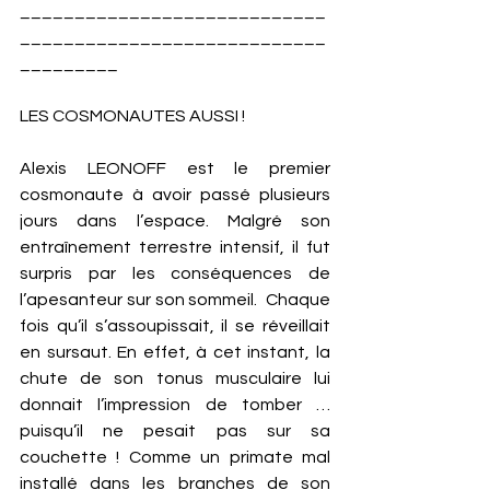
____________________________
____________________________
_________
LES COSMONAUTES AUSSI !
Alexis LEONOFF est le premier 
cosmonaute à avoir passé plusieurs 
jours dans l’espace. Malgré son 
entraînement terrestre intensif, il fut 
surpris par les conséquences de 
l’apesanteur sur son sommeil.  Chaque 
fois qu’il s’assoupissait, il se réveillait 
en sursaut. En effet, à cet instant, la 
chute de son tonus musculaire lui 
donnait l’impression de tomber … 
puisqu’il ne pesait pas sur sa 
couchette ! Comme un primate mal 
installé dans les branches de son 