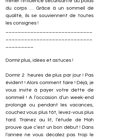
mimer l’influence sécurisante du poids 
du corps … Grâce à un sommeil de 
qualité, ils se souviennent de toutes 
les consignes !
____________________________
____________________________
_________
Dormir plus, idées et astuces ! 
Dormir 2  heures de plus par jour ! Pas 
évident ! Alors comment faire ! Déjà, je 
vous invite à payer votre dette de 
sommeil ! A l’occasion d’un week-end 
prolongé ou pendant les vacances, 
couchez vous plus tôt, levez-vous plus 
tard. Trainez au lit, l’étude de Mah 
prouve que c’est un bon début ! Dans 
l’année ne vous décalez pas trop le 