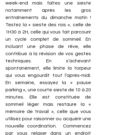
week-end mais faîtes une sieste 
notamment après les gros 
entraînements du dimanche matin ! 
Testez la « sieste des rois », celle de 
1H30 à 2H, celle qui vous fait parcourir 
un cycle complet de sommeil. En 
incluant une phase de rêve, elle 
contribue à la révision de vos gestes 
techniques. En s’achevant 
spontanément, elle limite la torpeur 
qui vous engourdit tout l’après-midi.  
En semaine, essayez la « pause 
parking », une courte sieste de 10 à 20 
minutes. Elle est constituée de 
sommeil léger mais restaure la « 
mémoire de travail », celle que vous 
utilisez pour raisonner ou acquérir une 
nouvelle coordination.  Commencez 
par vous relaxer dans un endroit 