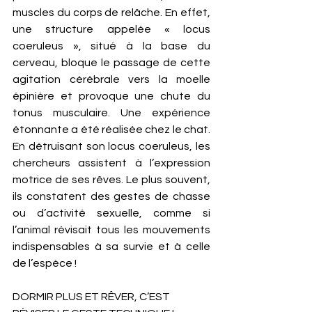
muscles du corps de relâche. En effet, 
une structure appelée « locus 
coeruleus », situé à la base du 
cerveau, bloque le passage de cette 
agitation cérébrale vers la moelle 
épinière et provoque une chute du 
tonus musculaire. Une expérience 
étonnante a été réalisée chez le chat. 
En détruisant son locus coeruleus, les 
chercheurs assistent à l’expression 
motrice de ses rêves. Le plus souvent, 
ils constatent des gestes de chasse 
ou d’activité sexuelle, comme si 
l’animal révisait tous les mouvements 
indispensables à sa survie et à celle 
de l’espèce ! 
DORMIR PLUS ET RÊVER, C’EST 