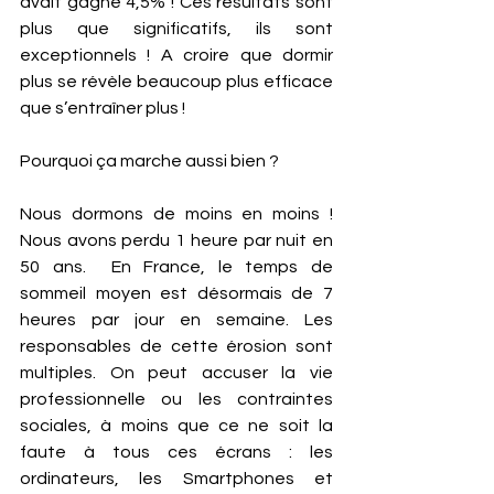
avait gagné 4,5% ! Ces résultats sont 
plus que significatifs, ils sont 
exceptionnels ! A croire que dormir 
plus se révèle beaucoup plus efficace 
que s’entraîner plus ! 
Pourquoi ça marche aussi bien ? 
Nous dormons de moins en moins ! 
Nous avons perdu 1 heure par nuit en 
50 ans.  En France, le temps de 
sommeil moyen est désormais de 7 
heures par jour en semaine. Les 
responsables de cette érosion sont 
multiples. On peut accuser la vie 
professionnelle ou les contraintes 
sociales, à moins que ce ne soit la 
faute à tous ces écrans : les 
ordinateurs, les Smartphones et 