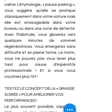
calme. L’étymologie, « pause parking », 
vous suggère qu’elle se pratique 
classiquement dans votre voiture mais 
elle est envisageable dans votre 
bureau ou dans une zone de détente. 
Avec l’habitude, vous glisserez vers 
quelques minutes de sommeil 
régénératrices. Vous émergerez sans 
difficulté et en pleine forme. Le matin, 
vous ne pouvez pas vous lever plus 
tard pour cause d’impératifs 
professionnels ! Et si vous vous 
couchiez plus tôt ! 
TESTEZ LE CONCEPT DE LA « GRASSE 
SOIRÉE » POUR AMÉLIORER VOS 
PERFORMANCES !
Le plus souvent possible, zappez la 