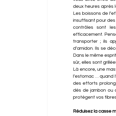
deux heures après l
Les boissons de l’ef
insuffisant pour des
contrôles sont le
efficacement. Pensez
transporter ; ils 
d’amidon. Ils se dé
Dans le même esprit,
sûr, elles sont grill
Là encore, une masti
l’estomac … quand l’
des efforts prolong
dés de jambon ou de
protègent vos fibres
Réduisez la casse m