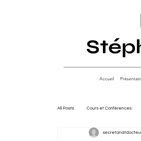
Stép
Accueil
Présentati
All Posts
Cours et Conférences
secretariatdocteu