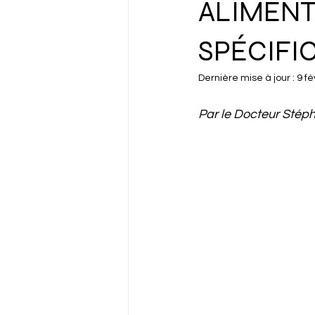
ALIMENTA
SPÉCIFIC
Dernière mise à jour :
9 fé
Par le Docteur Stéph