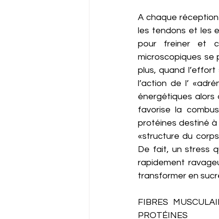
A chaque réception d
les tendons et les 
pour freiner et c
microscopiques se 
plus, quand l’effor
l’action de l’ «adré
énergétiques alors 
favorise la combus
protéines destiné à 
«structure du corps»
De fait, un stress 
rapidement ravageu
transformer en sucre
FIBRES MUSCULAI
PROTÉINES