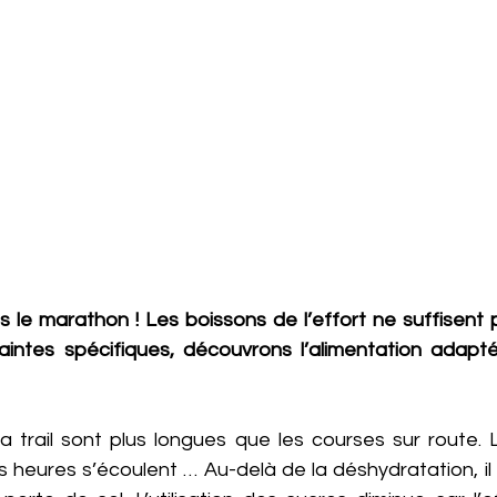
pas le marathon ! Les boissons de l’effort ne suffisent p
intes spécifiques, découvrons l’alimentation adapté
a trail sont plus longues que les courses sur route. L
es heures s’écoulent … Au-delà de la déshydratation, il