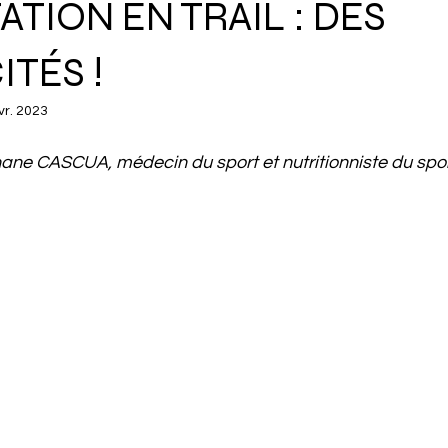
TION EN TRAIL : DES
ITÉS !
vr. 2023
ane CASCUA, médecin du sport et nutritionniste du spor