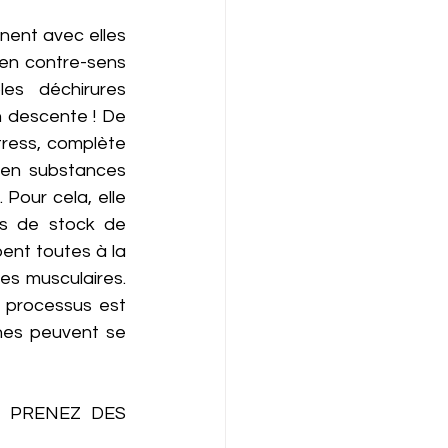
nent avec elles 
 en contre-sens 
es déchirures 
 descente ! De 
tress, complète 
é en substances 
our cela, elle 
as de stock de 
ent toutes à la 
 musculaires.   
 processus est 
es peuvent se 
 PRENEZ DES 