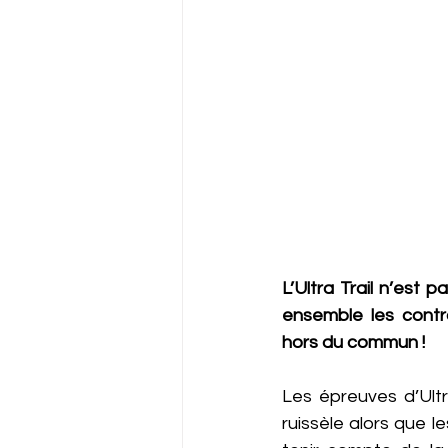
L’Ultra Trail n’est 
ensemble les contra
hors du commun !
Les épreuves d’Ultr
ruissèle alors que l