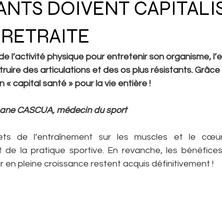
ANTS DOIVENT CAPITALI
 RETRAITE
 de l’activité physique pour entretenir son organisme, l’
uire des articulations et des os plus résistants. Grâce à 
 « capital santé » pour la vie entière !
phane CASCUA, médecin du sport
fets de l’entraînement sur les muscles et le cœur 
t de la pratique sportive. En revanche, les bénéfices
r en pleine croissance restent acquis définitivement !