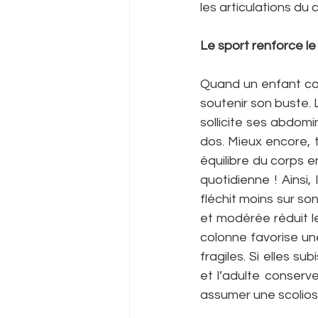
les articulations du
Le sport renforce le
Quand un enfant cou
soutenir son buste. 
sollicite ses abdomi
dos. Mieux encore, t
équilibre du corps e
quotidienne ! Ainsi,
fléchit moins sur son
et modérée réduit l
colonne favorise une
fragiles. Si elles s
et l’adulte conserve
assumer une scoliose