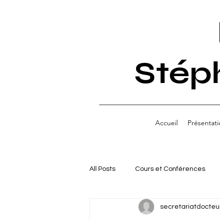
Stép
Accueil
Présentati
All Posts
Cours et Conférences
secretariatdocteu