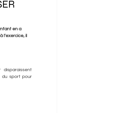
SER
enfant en a 
l’exercice, il 
disparaissent 
 du sport pour 