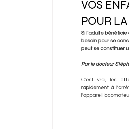
VOS ENF
POUR LA
Si l’adulte bénéficie
besoin pour se constr
peut se constituer un
Par le docteur Sté
C’est vrai, les ef
rapidement à l’arrê
l’appareil locomoteu