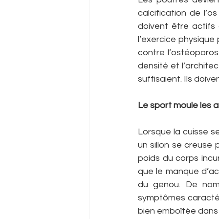
calcification de l’o
doivent être actifs 
l’exercice physique 
contre l’ostéoporos
densité et l’archit
suffisaient. Ils doiv
Le sport moule les a
Lorsque la cuisse se 
un sillon se creuse 
poids du corps incu
que le manque d’act
du genou. De nomb
symptômes caractéris
bien emboîtée dans l