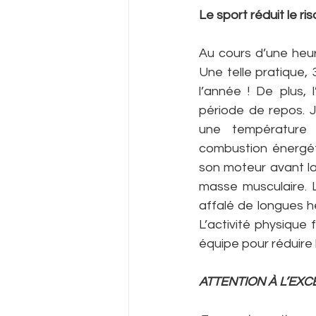
Le sport réduit le ri
Au cours d’une heure
Une telle pratique,
l’année ! De plus,
période de repos. J
une température 
combustion énergéti
son moteur avant la 
masse musculaire. L
affalé de longues he
L’activité physique
équipe pour réduire 
ATTENTION À L’EXC