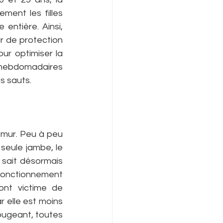
ment les filles 
entière. Ainsi, 
r de protection 
r optimiser la 
 hebdomadaires 
es sauts.
fémur. Peu à peu 
seule jambe, le 
sait désormais 
fonctionnement 
nt victime de 
 elle est moins 
ougeant, toutes 