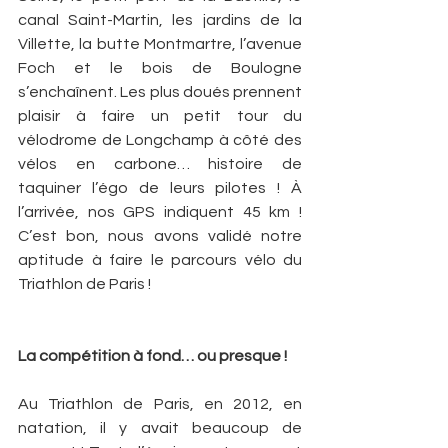
canal Saint-Martin, les jardins de la 
Villette, la butte Montmartre, l’avenue 
Foch et le bois de Boulogne 
s’enchaînent. Les plus doués prennent 
plaisir à faire un petit tour du 
vélodrome de Longchamp à côté des 
vélos en carbone… histoire de 
taquiner l’égo de leurs pilotes ! À 
l’arrivée, nos GPS indiquent 45 km ! 
C’est bon, nous avons validé notre 
aptitude à faire le parcours vélo du 
Triathlon de Paris !
La compétition à fond… ou presque !
Au Triathlon de Paris, en 2012, en 
natation, il y avait beaucoup de 