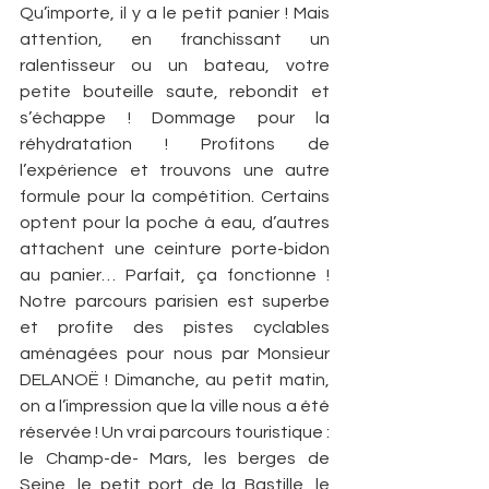
Qu’importe, il y a le petit panier ! Mais 
attention, en franchissant un 
ralentisseur ou un bateau, votre 
petite bouteille saute, rebondit et 
s’échappe ! Dommage pour la 
réhydratation ! Profitons de 
l’expérience et trouvons une autre 
formule pour la compétition. Certains 
optent pour la poche à eau, d’autres 
attachent une ceinture porte-bidon 
au panier… Parfait, ça fonctionne ! 
Notre parcours parisien est superbe 
et profite des pistes cyclables 
aménagées pour nous par Monsieur 
DELANOË ! Dimanche, au petit matin, 
on a l’impression que la ville nous a été 
réservée ! Un vrai parcours touristique : 
le Champ-de- Mars, les berges de 
Seine, le petit port de la Bastille, le 