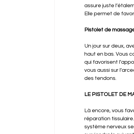
assure juste l’étale
Elle permet de favori
Pistolet de massage
Un jour sur deux, a
haut en bas. Vous ca
qui favorisent l’app
vous aussi sur l’ar
des tendons. 
LE PISTOLET DE M
Là encore, vous favo
réparation tissulair
système nerveux ser