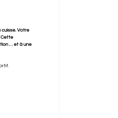
 cuisse. Votre 
 Cette 
ion … et à une 
tif.