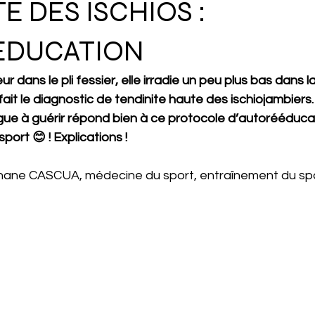
E DES ISCHIOS :
EDUCATION
 dans le pli fessier, elle irradie un peu plus bas dans la
ait le diagnostic de tendinite haute des ischiojambiers.
gue à guérir répond bien à ce protocole d’autorééducat
ort 😊 ! Explications ! 
hane CASCUA, médecine du sport, entraînement du spor