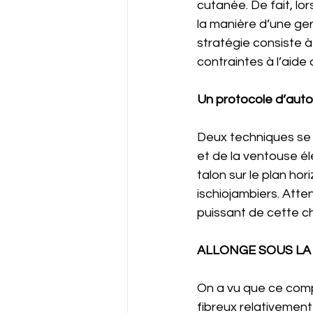
cutanée. De fait, lo
la manière d’une gerç
stratégie consiste à 
contraintes à l’aide 
Un protocole d’auto
Deux techniques se r
et de la ventouse él
talon sur le plan hor
ischiojambiers. Atte
puissant de cette c
ALLONGE SOUS LA 
On a vu que ce comp
fibreux relativement 