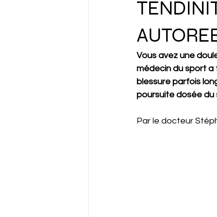
TENDINIT
AUTORE
Vous avez une douleur
médecin du sport a f
blessure parfois lon
poursuite dosée du sp
Par le docteur Stép