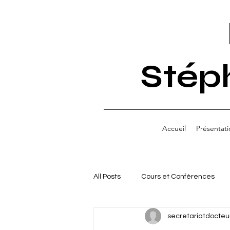
Stép
Accueil
Présentati
All Posts
Cours et Conférences
secretariatdocteu