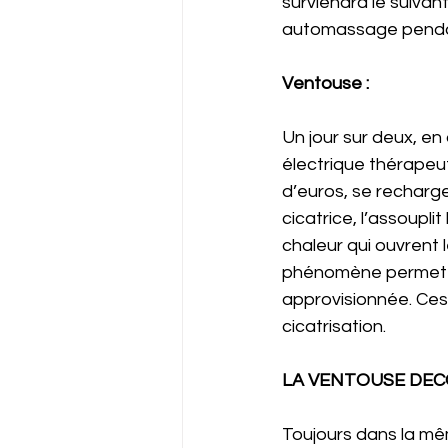
surviendra le suivan
automassage pendant
Ventouse :
Un jour sur deux, en
électrique thérapeut
d’euros, se recharge
cicatrice, l’assoupli
chaleur qui ouvrent 
phénomène permet d
approvisionnée. Ces
cicatrisation.  
LA VENTOUSE DECO
Toujours dans la mêm