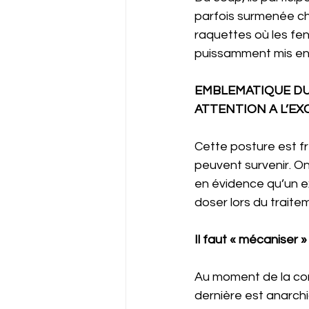
parfois surmenée che
raquettes où les fen
puissamment mis en 
EMBLEMATIQUE DU
ATTENTION A L’EX
Cette posture est f
peuvent survenir. On
en évidence qu’un ex
doser lors du traite
Il faut « mécaniser » 
Au moment de la con
dernière est anarchi