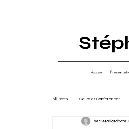
Stép
Accueil
Présentati
All Posts
Cours et Conférences
secretariatdocteu