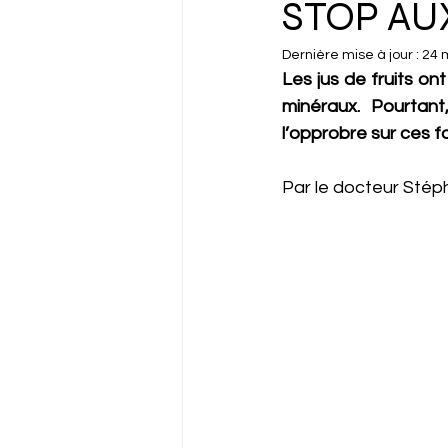
STOP AUX
Dernière mise à jour :
24 
Les jus de fruits on
minéraux. Pourtant
l’opprobre sur ces fa
Par le docteur Stép