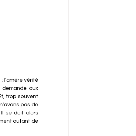
 l’amère vérité 
il demande aux 
Et, trop souvent 
 n’avons pas de 
l se doit alors 
ment autant de 