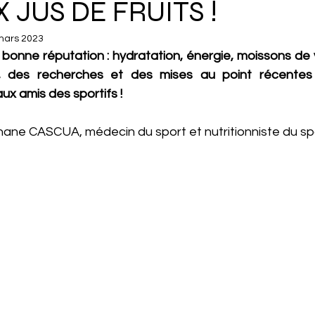
 JUS DE FRUITS !
mars 2023
t bonne réputation : hydratation, énergie, moissons de 
, des recherches et des mises au point récentes v
ux amis des sportifs ! 
hane CASCUA, médecin du sport et nutritionniste du spo