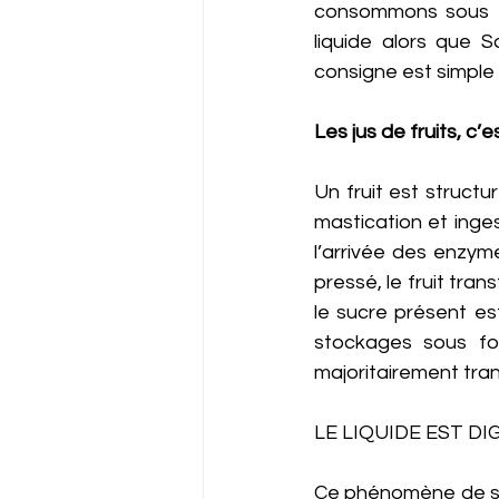
consommons sous f
liquide alors que S
consigne est simple : 
Les jus de fruits, c’es
Un fruit est structu
mastication et inges
l’arrivée des enzym
pressé, le fruit tran
le sucre présent es
stockages sous fo
majoritairement tran
LE LIQUIDE EST DI
Ce phénomène de sucr