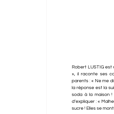
Robert LUSTIG est un
», il raconte ses c
parents : « Ne me dit
la réponse est la su
soda à la maison ! I
d’expliquer : « Mal
sucre ! Elles se mont