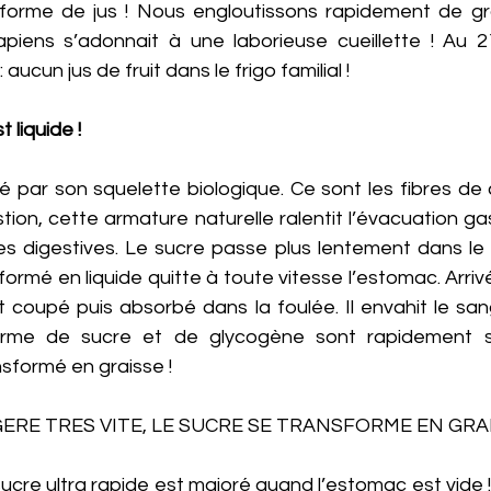
orme de jus ! Nous engloutissons rapidement de gr
apiens s’adonnait à une laborieuse cueillette ! Au 21
aucun jus de fruit dans le frigo familial ! 
t liquide ! 
ré par son squelette biologique. Ce sont les fibres de c
tion, cette armature naturelle ralentit l’évacuation ga
es digestives. Le sucre passe plus lentement dans le s
sformé en liquide quitte à toute vitesse l’estomac. Arrivé 
t coupé puis absorbé dans la foulée. Il envahit le san
rme de sucre et de glycogène sont rapidement sat
sformé en graisse ! 
GERE TRES VITE, LE SUCRE SE TRANSFORME EN GRA
e ultra rapide est majoré quand l’estomac est vide ! U