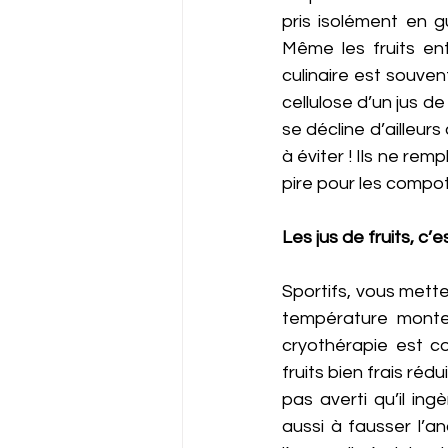
pris isolément en g
Même les fruits en
culinaire est souven
cellulose d’un jus de
se décline d’ailleur
à éviter ! Ils ne rem
pire pour les compot
Les jus de fruits, c’e
Sportifs, vous mettez
température monte 
cryothérapie est co
fruits bien frais ré
pas averti qu’il in
aussi à fausser l’a