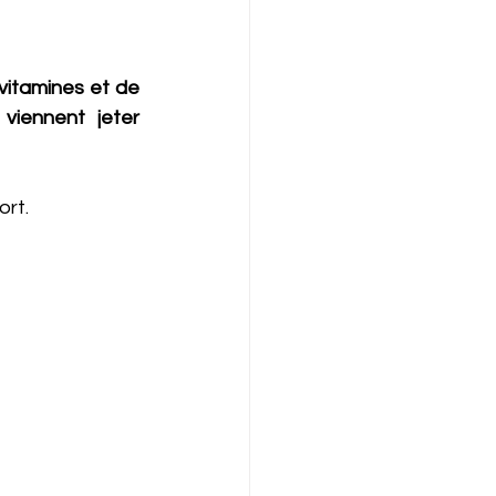
vitamines et de 
iennent jeter 
rt. 