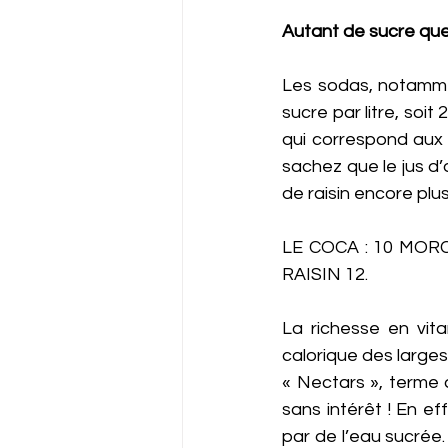
Autant de sucre que 
Les sodas, notamme
sucre par litre, soi
qui correspond aux 
sachez que le jus d’
de raisin encore plus
LE COCA : 10 MOR
RAISIN 12. 
La richesse en vita
calorique des large
« Nectars », terme 
sans intérêt ! En ef
par de l’eau sucrée. 