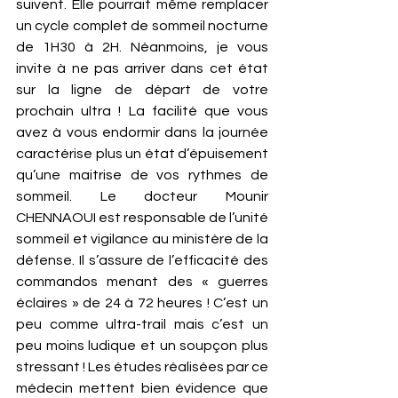
suivent. Elle pourrait même remplacer 
un cycle complet de sommeil nocturne 
de 1H30 à 2H. Néanmoins, je vous 
invite à ne pas arriver dans cet état 
sur la ligne de départ de votre 
prochain ultra ! La facilité que vous 
avez à vous endormir dans la journée 
caractérise plus un état d’épuisement 
qu’une maitrise de vos rythmes de 
sommeil. Le docteur Mounir 
CHENNAOUI est responsable de l’unité 
sommeil et vigilance au ministère de la 
défense. Il s’assure de l’efficacité des 
commandos menant des « guerres 
éclaires » de 24 à 72 heures ! C’est un 
peu comme ultra-trail mais c’est un 
peu moins ludique et un soupçon plus 
stressant ! Les études réalisées par ce 
médecin mettent bien évidence que 