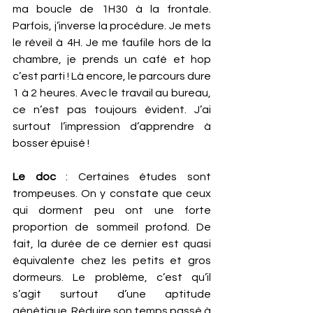
ma boucle de 1H30 à la frontale. 
Parfois, j’inverse la procédure. Je mets 
le réveil à 4H. Je me faufile hors de la 
chambre, je prends un café et hop 
c’est parti ! Là encore, le parcours dure 
1 à 2 heures. Avec le travail au bureau, 
ce n’est pas toujours évident. J’ai 
surtout l’impression d’apprendre à 
bosser épuisé ! 
Le doc
 : Certaines études sont 
trompeuses. On y constate que ceux 
qui dorment peu ont une forte 
proportion de sommeil profond. De 
fait, la durée de ce dernier est quasi 
équivalente chez les petits et gros 
dormeurs. Le problème, c’est qu’il 
s’agit surtout d’une aptitude 
génétique. Réduire son temps passé à 