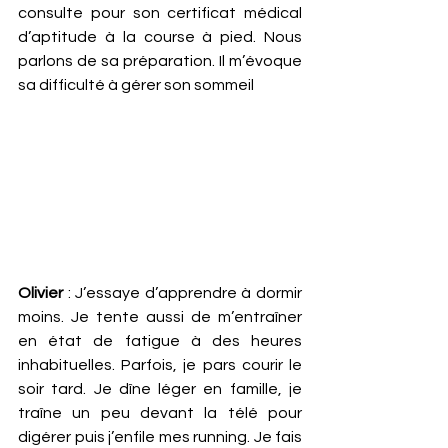
consulte pour son certificat médical 
d’aptitude à la course à pied. Nous 
parlons de sa préparation. Il m’évoque 
sa difficulté à gérer son sommeil 
Olivier
 : J’essaye d’apprendre à dormir 
moins. Je tente aussi de m’entraîner 
en état de fatigue à des heures 
inhabituelles. Parfois, je pars courir le 
soir tard. Je dîne léger en famille, je 
traîne un peu devant la télé pour 
digérer puis j’enfile mes running. Je fais 