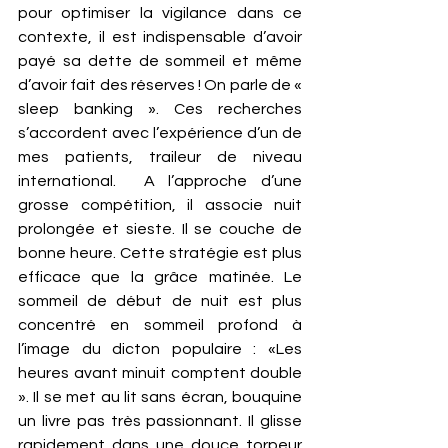
pour optimiser la vigilance dans ce 
contexte, il est indispensable d’avoir 
payé sa dette de sommeil et même 
d’avoir fait des réserves ! On parle de « 
sleep banking ». Ces recherches 
s’accordent avec l’expérience d’un de 
mes patients, traileur de niveau 
international.  A l’approche d’une 
grosse compétition, il associe nuit 
prolongée et sieste. Il se couche de 
bonne heure. Cette stratégie est plus 
efficace que la grâce matinée. Le 
sommeil de début de nuit est plus 
concentré en sommeil profond à 
l’image du dicton populaire : «Les 
heures avant minuit comptent double 
». Il se met au lit sans écran, bouquine 
un livre pas très passionnant. Il glisse 
rapidement dans une douce torpeur 