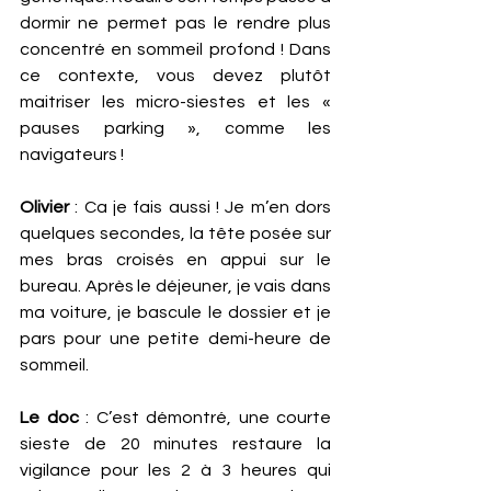
dormir ne permet pas le rendre plus 
concentré en sommeil profond ! Dans 
ce contexte, vous devez plutôt 
maitriser les micro-siestes et les « 
pauses parking », comme les 
navigateurs ! 
Olivier
 : Ca je fais aussi ! Je m’en dors 
quelques secondes, la tête posée sur 
mes bras croisés en appui sur le 
bureau. Après le déjeuner, je vais dans 
ma voiture, je bascule le dossier et je 
pars pour une petite demi-heure de 
sommeil.  
Le doc
 : C’est démontré, une courte 
sieste de 20 minutes restaure la 
vigilance pour les 2 à 3 heures qui 