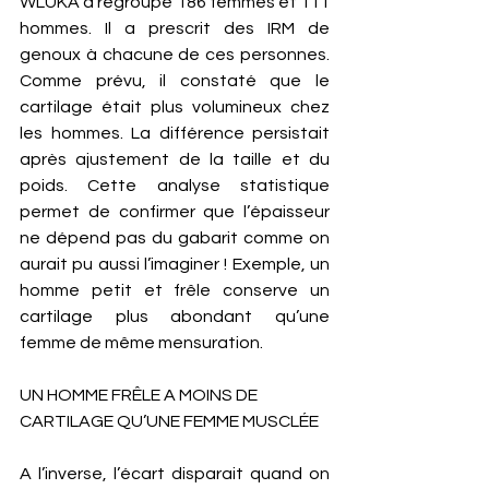
WLUKA a regroupé 186 femmes et 111 
hommes. Il a prescrit des IRM de 
genoux à chacune de ces personnes. 
Comme prévu, il constaté que le 
cartilage était plus volumineux chez 
les hommes. La différence persistait 
après ajustement de la taille et du 
poids. Cette analyse statistique 
permet de confirmer que l’épaisseur 
ne dépend pas du gabarit comme on 
aurait pu aussi l’imaginer ! Exemple, un 
homme petit et frêle conserve un 
cartilage plus abondant qu’une 
femme de même mensuration. 
UN HOMME FRÊLE A MOINS DE 
CARTILAGE QU’UNE FEMME MUSCLÉE
A l’inverse, l’écart disparait quand on 