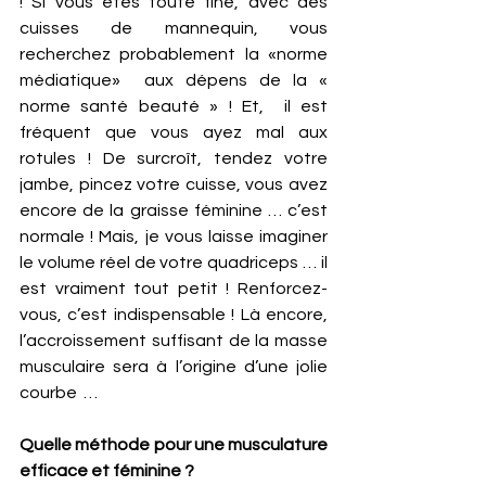
! Si vous êtes toute fine, avec des 
cuisses de mannequin, vous 
recherchez probablement la «norme 
médiatique»  aux dépens de la « 
norme santé beauté » ! Et,  il est 
fréquent que vous ayez mal aux 
rotules ! De surcroît, tendez votre 
jambe, pincez votre cuisse, vous avez 
encore de la graisse féminine … c’est 
normale ! Mais, je vous laisse imaginer 
le volume réel de votre quadriceps … il 
est vraiment tout petit ! Renforcez-
vous, c’est indispensable ! Là encore, 
l’accroissement suffisant de la masse 
musculaire sera à l’origine d’une jolie 
courbe  … 
Quelle méthode pour une musculature 
efficace et féminine ?