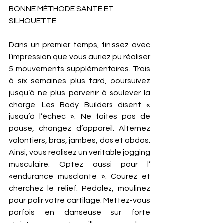
BONNE MÉTHODE SANTÉ ET 
SILHOUETTE 
Dans un premier temps, finissez avec 
l’impression que vous auriez pu réaliser 
5 mouvements supplémentaires. Trois 
à six semaines plus tard, poursuivez 
jusqu’à ne plus parvenir à soulever la 
charge. Les Body Builders disent « 
jusqu’à l’échec ». Ne faites pas de 
pause, changez d’appareil. Alternez 
volontiers, bras, jambes, dos et abdos. 
Ainsi, vous réalisez un véritable jogging 
musculaire. Optez aussi pour l’ 
«endurance musclante ». Courez et 
cherchez le relief. Pédalez, moulinez 
pour polir votre cartilage. Mettez-vous 
parfois en danseuse sur forte 