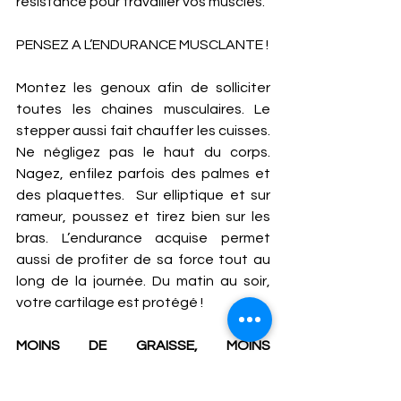
résistance pour travailler vos muscles. 
PENSEZ A L’ENDURANCE MUSCLANTE ! 
Montez les genoux afin de solliciter 
toutes les chaines musculaires. Le 
stepper aussi fait chauffer les cuisses. 
Ne négligez pas le haut du corps. 
Nagez, enfilez parfois des palmes et 
des plaquettes.  Sur elliptique et sur 
rameur, poussez et tirez bien sur les 
bras. L’endurance acquise permet 
aussi de profiter de sa force tout au 
long de la journée. Du matin au soir, 
votre cartilage est protégé ! 
MOINS DE GRAISSE, MOINS 
D’ARTHROSE