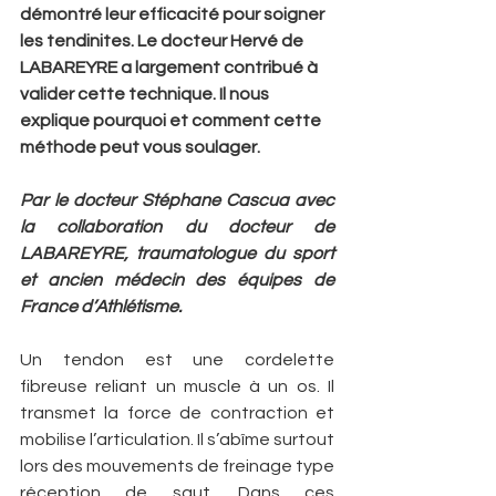
démontré leur efficacité pour soigner 
les tendinites. Le docteur Hervé de 
LABAREYRE a largement contribué à 
valider cette technique. Il nous 
explique pourquoi et comment cette 
méthode peut vous soulager.
Par le docteur Stéphane Cascua avec 
la collaboration du docteur de 
LABAREYRE, traumatologue du sport 
et ancien médecin des équipes de 
France d’Athlétisme.
Un tendon est une cordelette 
fibreuse reliant un muscle à un os. Il 
transmet la force de contraction et 
mobilise l’articulation. Il s’abîme surtout 
lors des mouvements de freinage type 
réception de saut. Dans ces 