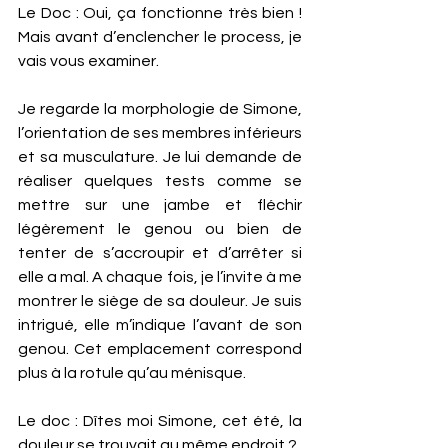
Le Doc : Oui, ça fonctionne très bien ! 
Mais avant d’enclencher le process, je 
vais vous examiner. 
Je regarde la morphologie de Simone, 
l’orientation de ses membres inférieurs 
et sa musculature. Je lui demande de 
réaliser quelques tests comme se 
mettre sur une jambe et fléchir 
légèrement le genou ou bien de 
tenter de s’accroupir et d’arrêter si 
elle a mal. A chaque fois, je l’invite à me 
montrer le siège de sa douleur. Je suis 
intrigué, elle m’indique l’avant de son 
genou. Cet emplacement correspond 
plus à la rotule qu’au ménisque. 
Le doc : Dîtes moi Simone, cet été, la 
douleur se trouvait au même endroit ? 