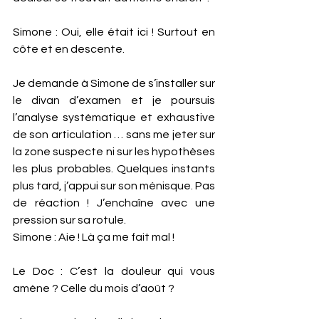
Simone : Oui, elle était ici ! Surtout en 
côte et en descente. 
Je demande à Simone de s’installer sur 
le divan d’examen et je poursuis 
l’analyse systématique et exhaustive 
de son articulation … sans me jeter sur 
la zone suspecte ni sur les hypothèses 
les plus probables. Quelques instants 
plus tard, j’appui sur son ménisque. Pas 
de réaction ! J’enchaîne avec une 
pression sur sa rotule.  
Simone : Aie ! Là ça me fait mal ! 
Le Doc : C’est la douleur qui vous 
amène ? Celle du mois d’août ? 