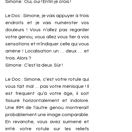
Simone : Oui, oui ! Enfin je crois ! 
Le Doc : Simone, je vais appuyer à trois 
endroits et je vais numéroter vos 
douleurs ! Vous n’allez pas regarder 
votre genou, vous allez vous fier à vos 
sensations et m’indiquer celle qui vous 
amène ! Localisation un … deux … et 
trois. Alors ?
Simone : C’est la deux. Sûr ! 
Le Doc : Simone, c’est votre rotule qui 
vous fait mal … pas votre ménisque ! Il 
est fréquent qu’à votre âge, il soit 
fissuré horizontalement et indolore. 
Une IRM de l’autre genou montrerait 
probablement une image comparable. 
En revanche, vous avez surmené et 
irrité votre rotule sur les reliefs 