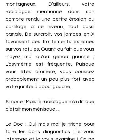
montagneux. D’ailleurs, votre 
radiologue mentionne dans son 
compte rendu une petite érosion du 
cartilage à ce niveau, tout aussi 
banale. De surcroit, vos jambes en X 
favorisent des frottements externes 
sur vos rotules. Quant au fait que vous 
n’ayez mal qu’au genou gauche ; 
L’asymétrie est fréquente. Puisque 
vous êtes droitière, vous poussez 
probablement un peu plus fort avec 
votre jambe d’appui gauche. 
Simone : Mais le radiologue m’a dit que 
c’était mon ménisque …
Le Doc : Oui mais moi je triche pour 
faire les bons diagnostics : je vous 
interroge et je vous examine ! On ne 