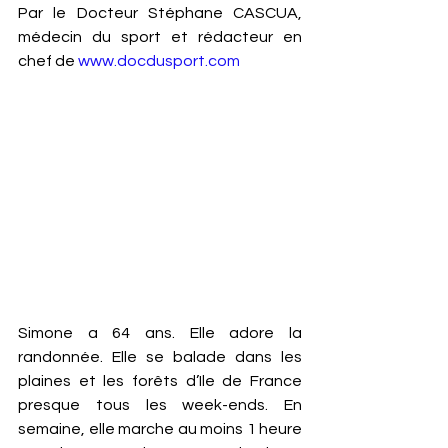
Par le Docteur Stéphane CASCUA, 
médecin du sport et rédacteur en 
chef de 
www.docdusport.com
Simone a 64 ans. Elle adore la 
randonnée. Elle se balade dans les 
plaines et les forêts d’Ile de France 
presque tous les week-ends. En 
semaine, elle marche au moins 1 heure 