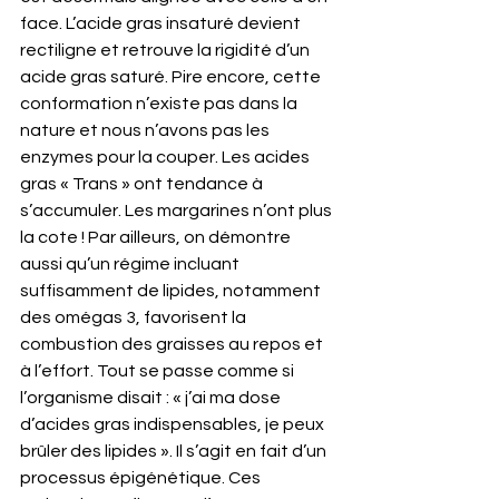
face. L’acide gras insaturé devient 
rectiligne et retrouve la rigidité d’un 
acide gras saturé. Pire encore, cette 
conformation n’existe pas dans la 
nature et nous n’avons pas les 
enzymes pour la couper. Les acides 
gras « Trans » ont tendance à 
s’accumuler. Les margarines n’ont plus 
la cote ! Par ailleurs, on démontre 
aussi qu’un régime incluant 
suffisamment de lipides, notamment 
des omégas 3, favorisent la 
combustion des graisses au repos et 
à l’effort. Tout se passe comme si 
l’organisme disait : « j’ai ma dose 
d’acides gras indispensables, je peux 
brûler des lipides ». Il s’agit en fait d’un 
processus épigénétique. Ces 