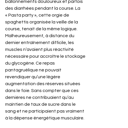
ballonnements douloureux et parfois 
des diarrhées pendant la course. La 
« Pasta party », cette orgie de 
spaghettis organisée la veille de la 
course, tenait de la même logique. 
Malheureusement, à distance du 
dernier entraînement difficile, les 
muscles n’avaient plus réactivité 
nécessaire pour accroître le stockage 
du glycogène. Ce repas 
pantagruélique ne pouvait 
revendiquer qu’une légère 
augmentation des réserves situées 
dans le foie. Sans compter que ces 
dernières ne contribuaient qu’au 
maintien de taux de sucre dans le 
sang et ne participaient pas vraiment 
à la dépense énergétique musculaire.