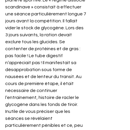
planète sportive. Le « régime dissocié 
scandinave » consistait à effectuer 
une séance particulièrement longue 7 
jours avant la compétition. Il fallait 
vider le stock de glycogène. Lors des 
3 jours suivants, la ration devait 
exclure tous les glucides. Se 
contenter de protéines et de gras : 
pas facile ! Le tube digestif 
n’appréciait pas ! Il manifestait sa 
désapprobation sous forme de 
nausées et de lenteur du transit. Au 
cours de première étape, il était 
nécessaire de continuer 
l’entrainement, histoire de racler le 
glycogène dans les fonds de tiroir. 
Inutile de vous préciser que les 
séances se révélaient 
particulièrement pénibles et ce, peu 