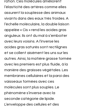
ration. Ces molécules améliorent 
l’élasticité des artères comme elles 
assurent la souplesse des animaux 
vivants dans des eaux très froides. A 
l’échelle moléculaire, la double liaison 
appelée « Cis » rend les acides gras 
anguleux. Ils ont du mal à s’emboiter 
avec leurs voisins. A l’inverse les 
acides gras saturés sont rectilignes 
et se collent aisément les uns sur les 
autres. Ainsi, la matière grasse formée 
avec les premiers est plus fluide, à la 
manière des graisses végétales. Les 
membranes cellulaires et la paroi des 
vaisseaux formées avec ces 
molécules sont plus souples. Le 
phénomène s’inverse avec la 
seconde catégorie de lipide. 
L’enveloppe des cellules et des 