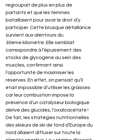
regroupait de plus en plus de 
partants et que les femmes 
bataillaient pour avoir le droit d’y 
participer. Cette brusque défaillance 
survient aux alentours du 
30ème kilomètre. Elle semblait 
correspondre à l’épuisement des 
stocks de glycogène au sein des 
muscles, confirmant ainsi 
l’opportunité de maximiser les 
réserves. En effet, on pensait qu’il 
était impossible d’utiliser les graisses 
car leur combustion impose la 
présence d’un catalyseur biologique 
dérivé des glucides, l’oxaloacétate ! 
De fait, les stratégies nutritionnelles 
des skieurs de ski de fond d’Europe du 
nord allaient diffuser sur toute la 