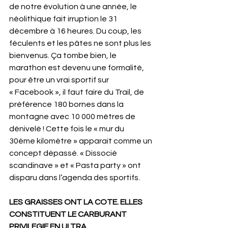
de notre évolution à une année, le 
néolithique fait irruption le 31 
décembre à 16 heures. Du coup, les 
féculents et les pâtes ne sont plus les 
bienvenus. Ça tombe bien, le 
marathon est devenu une formalité, 
pour être un vrai sportif sur 
« Facebook », il faut faire du Trail, de 
préférence 180 bornes dans la 
montagne avec 10 000 mètres de 
dénivelé ! Cette fois le « mur du 
30ème kilomètre » apparait comme un 
concept dépassé. « Dissocié 
scandinave » et « Pasta party » ont 
disparu dans l’agenda des sportifs.
LES GRAISSES ONT LA COTE. ELLES 
CONSTITUENT LE CARBURANT 
PRIVILEGIE EN ULTRA.