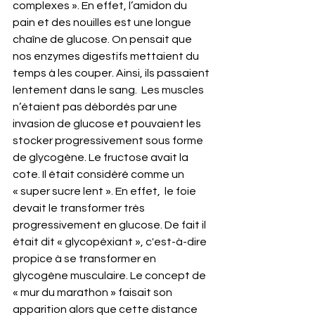
complexes ». En effet, l’amidon du 
pain et des nouilles est une longue 
chaîne de glucose. On pensait que 
nos enzymes digestifs mettaient du 
temps à les couper. Ainsi, ils passaient 
lentement dans le sang.  Les muscles 
n’étaient pas débordés par une 
invasion de glucose et pouvaient les 
stocker progressivement sous forme 
de glycogène. Le fructose avait la 
cote. Il était considéré comme un 
« super sucre lent ». En effet,  le foie 
devait le transformer très 
progressivement en glucose. De fait il 
était dit « glycopéxiant », c'est-à-dire 
propice à se transformer en 
glycogène musculaire. Le concept de 
« mur du marathon » faisait son 
apparition alors que cette distance 