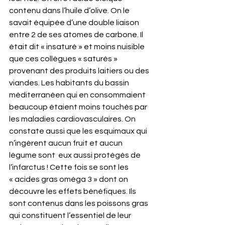
contenu dans l’huile d’olive. On le 
savait équipée d’une double liaison 
entre 2 de ses atomes de carbone. Il 
était dit « insaturé » et moins nuisible 
que ces collègues « saturés » 
provenant des produits laitiers ou des 
viandes. Les habitants du bassin 
méditerranéen qui en consommaient 
beaucoup étaient moins touchés par 
les maladies cardiovasculaires. On 
constate aussi que les esquimaux qui 
n’ingèrent aucun fruit et aucun 
légume sont  eux aussi protégés de 
l’infarctus ! Cette fois se sont les 
« acides gras oméga 3 » dont on 
découvre les effets bénéfiques. Ils 
sont contenus dans les poissons gras 
qui constituent l’essentiel de leur 