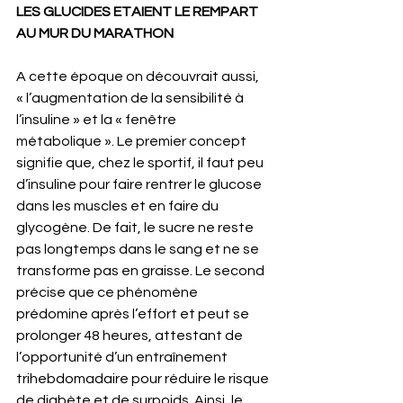
LES GLUCIDES ETAIENT LE REMPART 
AU MUR DU MARATHON
A cette époque on découvrait aussi, 
« l’augmentation de la sensibilité à 
l’insuline » et la « fenêtre 
métabolique ». Le premier concept 
signifie que, chez le sportif, il faut peu 
d’insuline pour faire rentrer le glucose 
dans les muscles et en faire du 
glycogène. De fait, le sucre ne reste 
pas longtemps dans le sang et ne se 
transforme pas en graisse. Le second 
précise que ce phénomène 
prédomine après l’effort et peut se 
prolonger 48 heures, attestant de 
l’opportunité d’un entraînement 
trihebdomadaire pour réduire le risque 
de diabète et de surpoids. Ainsi, le 