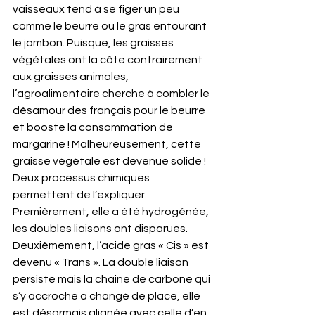
vaisseaux tend à se figer un peu 
comme le beurre ou le gras entourant 
le jambon. Puisque, les graisses 
végétales ont la côte contrairement 
aux graisses animales, 
l’agroalimentaire cherche à combler le 
désamour des français pour le beurre 
et booste la consommation de 
margarine ! Malheureusement, cette 
graisse végétale est devenue solide ! 
Deux processus chimiques 
permettent de l’expliquer. 
Premièrement, elle a été hydrogénée, 
les doubles liaisons ont disparues. 
Deuxièmement, l’acide gras « Cis » est 
devenu « Trans ». La double liaison 
persiste mais la chaine de carbone qui 
s’y accroche a changé de place, elle 
est désormais alignée avec celle d’en 