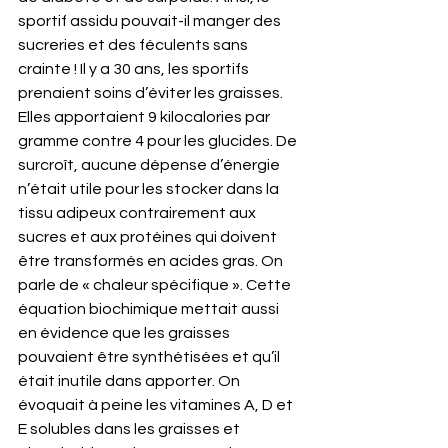
sportif assidu pouvait-il manger des 
sucreries et des féculents sans 
crainte ! Il y a 30 ans, les sportifs 
prenaient soins d’éviter les graisses. 
Elles apportaient 9 kilocalories par 
gramme contre 4 pour les glucides. De 
surcroît, aucune dépense d’énergie 
n’était utile pour les stocker dans la 
tissu adipeux contrairement aux 
sucres et aux protéines qui doivent 
être transformés en acides gras. On 
parle de « chaleur spécifique ». Cette 
équation biochimique mettait aussi 
en évidence que les graisses 
pouvaient être synthétisées et qu’il 
était inutile dans apporter. On 
évoquait à peine les vitamines A, D et 
E solubles dans les graisses et 