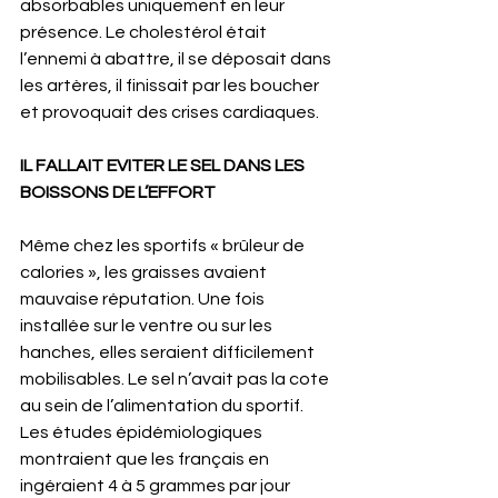
absorbables uniquement en leur 
présence. Le cholestérol était 
l’ennemi à abattre, il se déposait dans 
les artères, il finissait par les boucher 
et provoquait des crises cardiaques. 
IL FALLAIT EVITER LE SEL DANS LES 
BOISSONS DE L’EFFORT
Même chez les sportifs « brûleur de 
calories », les graisses avaient 
mauvaise réputation. Une fois 
installée sur le ventre ou sur les 
hanches, elles seraient difficilement 
mobilisables. Le sel n’avait pas la cote 
au sein de l’alimentation du sportif. 
Les études épidémiologiques 
montraient que les français en 
ingéraient 4 à 5 grammes par jour 