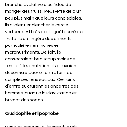
branche évolutive a eu l’idée de 
manger des fruits.  Peut-être déjà un 
peu plus malin que leurs condisciples, 
ils allaient enclencher le cercle 
vertueux. Attirés par le goût sucré des 
fruits, ils ont ingéré des aliments 
particulièrement riches en 
micronutriments. De fait, ils 
consacraient beaucoup moins de 
temps à leur nutrition ; ils pouvaient 
désormais jouer et entretenir de 
complexes liens sociaux. Certains 
d’entre eux furent les ancêtres des 
hommes jouant à la PlayStation et 
buvant des sodas.
Glucidophile et lipophobe !