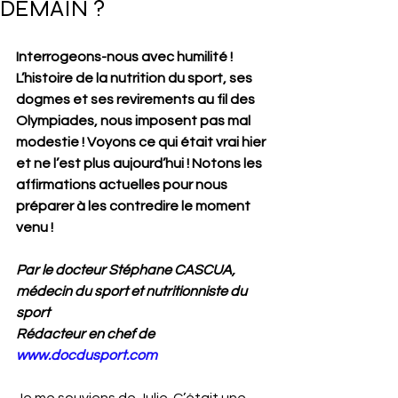
DEMAIN ?
Interrogeons-nous avec humilité ! 
L’histoire de la nutrition du sport, ses 
dogmes et ses revirements au fil des 
Olympiades, nous imposent pas mal 
modestie ! Voyons ce qui était vrai hier 
et ne l’est plus aujourd’hui ! Notons les 
affirmations actuelles pour nous 
préparer à les contredire le moment 
venu !
Par le docteur Stéphane CASCUA, 
médecin du sport et nutritionniste du 
sport
Rédacteur en chef de 
www.docdusport.com