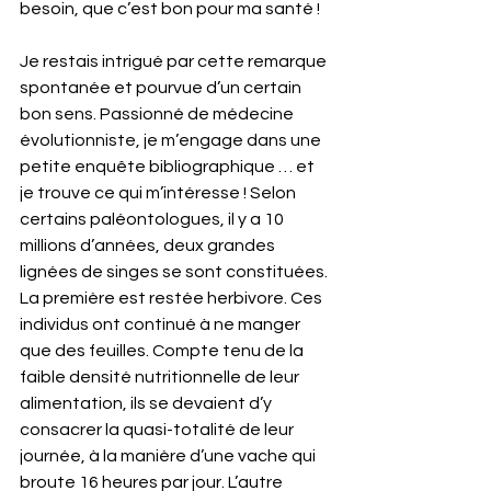
besoin, que c’est bon pour ma santé !
Je restais intrigué par cette remarque 
spontanée et pourvue d’un certain 
bon sens. Passionné de médecine 
évolutionniste, je m’engage dans une 
petite enquête bibliographique … et 
je trouve ce qui m’intéresse ! Selon 
certains paléontologues, il y a 10 
millions d’années, deux grandes 
lignées de singes se sont constituées. 
La première est restée herbivore. Ces 
individus ont continué à ne manger 
que des feuilles. Compte tenu de la 
faible densité nutritionnelle de leur 
alimentation, ils se devaient d’y 
consacrer la quasi-totalité de leur 
journée, à la manière d’une vache qui 
broute 16 heures par jour. L’autre 