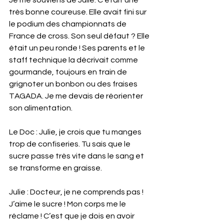
Je me souviens de Julie. C’était une 
très bonne coureuse. Elle avait fini sur 
le podium des championnats de 
France de cross. Son seul défaut ? Elle 
était un peu ronde ! Ses parents et le 
staff technique la décrivait comme 
gourmande, toujours en train de 
grignoter un bonbon ou des fraises 
TAGADA. Je me devais de réorienter 
son alimentation.
Le Doc : Julie, je crois que tu manges 
trop de confiseries. Tu sais que le 
sucre passe très vite dans le sang et 
se transforme en graisse.   
Julie : Docteur, je ne comprends pas ! 
J’aime le sucre ! Mon corps me le 
réclame ! C’est que je dois en avoir 