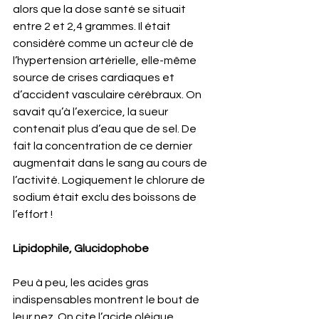
alors que la dose santé se situait 
entre 2 et 2,4 grammes. Il était 
considéré comme un acteur clé de 
l’hypertension artérielle, elle-même 
source de crises cardiaques et 
d’accident vasculaire cérébraux. On 
savait qu’à l’exercice, la sueur 
contenait plus d’eau que de sel. De 
fait la concentration de ce dernier 
augmentait dans le sang au cours de 
l’activité. Logiquement le chlorure de 
sodium était exclu des boissons de 
l’effort !
Lipidophile, Glucidophobe
Peu à peu, les acides gras 
indispensables montrent le bout de 
leur nez. On cite l’acide oléique 