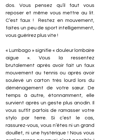
dos. Vous pensez qu’il faut vous 
reposer et même vous mettre au lit. 
C’est faux !  Restez en mouvement, 
faites un peu de sport intelligemment, 
vous guérirez plus vite !
« Lumbago » signifie « douleur lombaire 
aigue ». Vous la ressentez 
brutalement après avoir fait un faux 
mouvement au tennis ou après avoir 
soulevé un carton très lourd lors du 
déménagement de votre sœur. De 
temps à autre, étonnamment, elle 
survient après un geste plus anodin. Il 
vous suffit parfois de ramasser votre 
stylo par terre. Si c’est le cas, 
rassurez-vous, vous n’êtes ni un grand 
douillet, ni une hystérique ! Nous vous 