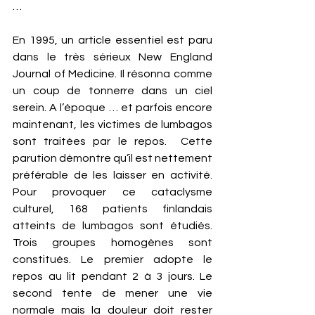
… 
En 1995, un article essentiel est paru 
dans le très sérieux New England 
Journal of Medicine. Il résonna comme 
un coup de tonnerre dans un ciel 
serein. A l’époque … et parfois encore 
maintenant, les victimes de lumbagos 
sont traitées par le repos.  Cette 
parution démontre qu’il est nettement 
préférable de les laisser en activité. 
Pour provoquer ce cataclysme 
culturel, 168 patients finlandais 
atteints de lumbagos sont étudiés. 
Trois groupes homogènes sont 
constitués. Le premier adopte le 
repos au lit pendant 2 à 3 jours. Le 
second tente de mener une vie 
normale mais la douleur doit rester 