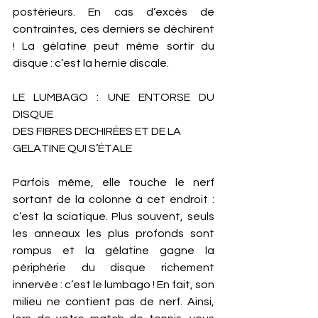
postérieurs. En cas d’excès de 
contraintes, ces derniers se déchirent 
! La gélatine peut même sortir du 
disque : c’est la hernie discale. 
LE LUMBAGO : UNE ENTORSE DU 
DISQUE
DES FIBRES DECHIRÉES ET DE LA 
GELATINE QUI S’ÉTALE 
Parfois même, elle touche le nerf 
sortant de la colonne à cet endroit : 
c’est la sciatique. Plus souvent, seuls 
les anneaux les plus profonds sont 
rompus et la gélatine gagne la 
périphérie du disque richement 
innervée : c’est le lumbago ! En fait, son 
milieu ne contient pas de nerf. Ainsi, 