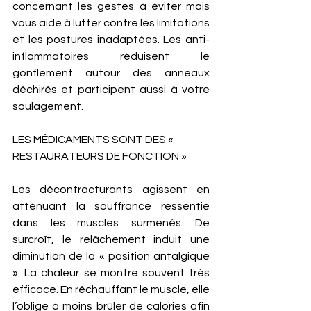
concernant les gestes à éviter mais 
vous aide à lutter contre les limitations 
et les postures inadaptées. Les anti-
inflammatoires réduisent le 
gonflement autour des anneaux 
déchirés et participent aussi à votre 
soulagement. 
LES MÉDICAMENTS SONT DES « 
RESTAURATEURS DE FONCTION »
Les décontracturants agissent en 
atténuant la souffrance ressentie 
dans les muscles surmenés. De 
surcroît, le relâchement induit une 
diminution de la « position antalgique 
». La chaleur se montre souvent très 
efficace. En réchauffant le muscle, elle 
l’oblige à moins brûler de calories afin 