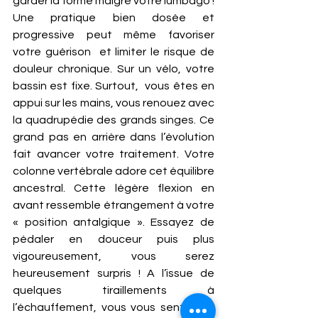
garder la forme malgré votre lumbago ! 
Une pratique bien dosée et 
progressive peut même favoriser 
votre guérison  et limiter le risque de 
douleur chronique. Sur un vélo, votre 
bassin est fixe. Surtout,  vous êtes en 
appui sur les mains, vous renouez avec 
la quadrupédie des grands singes. Ce 
grand pas en arrière dans l’évolution 
fait avancer votre traitement. Votre 
colonne vertébrale adore cet équilibre 
ancestral. Cette légère flexion en 
avant ressemble étrangement à votre 
« position antalgique ». Essayez de 
pédaler en douceur puis plus 
vigoureusement, vous serez 
heureusement surpris ! A l’issue de 
quelques tiraillements à 
l’échauffement, vous vous sentirez à 