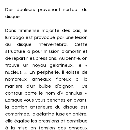
Des douleurs provenant surtout du 
disque
Dans l’immense majorité des cas, le 
lumbago est provoqué par une lésion 
du disque intervertébral. Cette 
structure a pour mission d’amortir et 
de répartir les pressions.  Au centre, on 
trouve un noyau gélatineux, le « 
nucléus ». En périphérie, il existe de 
nombreux anneaux fibreux à la 
manière d’un bulbe d’oignon.  Ce 
contour porte le nom d’« annulus ». 
Lorsque vous vous penchez en avant, 
la portion antérieure du disque est 
comprimée, la gélatine fuse en arrière, 
elle égalise les pressions et contribue 
à la mise en tension des anneaux 