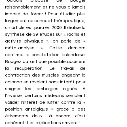
toujours proposé de bouger 
raisonnablement et ne vous a jamais 
imposé de forcer ! Pour étudier plus 
largement ce concept thérapeutique, 
un article est paru en 2000. Il réalise la 
synthèse de 39 études sur « rachis et 
activité physique », on parle de « 
méta-analyse ». Cette dernière 
confirme la constatation finlandaise. 
Bougez autant que possible accélère 
la récupération. Le travail de 
contraction des muscles longeant la 
colonne se révèlent sans intérêt pour 
soigner les lombalgies aiguës. A 
l’inverse, certains médecins semblent 
valider l’intérêt de lutter contre la « 
position antalgique » grâce à des 
étirements doux. Là encore, c’est 
cohérent ! Les explications arrivent ! 