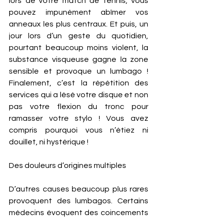
lors de votre match de tennis, vous 
pouvez impunément abîmer vos 
anneaux les plus centraux. Et puis, un 
jour lors d’un geste du quotidien, 
pourtant beaucoup moins violent, la 
substance visqueuse gagne la zone 
sensible et provoque un lumbago ! 
Finalement, c’est la répétition des 
services qui a lésé votre disque et non 
pas votre flexion du tronc pour 
ramasser votre stylo ! Vous avez 
compris pourquoi vous n’étiez ni 
douillet, ni hystérique ! 
Des douleurs d’origines multiples
D’autres causes beaucoup plus rares 
provoquent des lumbagos. Certains 
médecins évoquent des coincements 