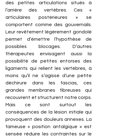
des petites articulations situés à 
l’arrière des vertèbres. Ces « 
articulaires postérieures » se 
comportent comme des gouvernails. 
Leur revêtement légèrement gondolé 
permet d’émettre l’hypothèse de 
possibles blocages. D’autres 
thérapeutes envisagent aussi la 
possibilité de petites entorses des 
ligaments qui relient les vertèbres, à 
moins qu’il ne s’agisse d’une petite 
déchirure dans les fascias, ces 
grandes membranes fibreuses qui 
recouvrent et structurent notre corps. 
Mais ce sont surtout les 
conséquences de la lésion initiale qui 
provoquent des douleurs annexes. La 
fameuse « position antalgique » est 
sensée réduire les contraintes sur le 