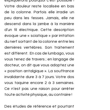
expliquerons pourquoi c’est possible ! 
Votre douleur reste localisée en bas 
de la colonne. Parfois elle irradie un 
peu dans les fesses. Jamais, elle ne 
descend dans la jambe à la manière 
d’un fil électrique. Cette description 
évoque une « sciatique » par irritation 
du nerf sortant de la colonne entre les 
dernières vertèbres. Son traitement 
est différent.  En cas de lumbago, vous 
vous tenez de travers ; en langage de 
docteur, on dit que vous adoptez une 
« position antalgique ». La souffrance 
invalidante dure 3 à 7 jours. Votre dos 
vous taquine encore 2 à 3 semaines. 
Ce n’est pas une raison pour arrêter 
toute activité physique, au contraire ! 
Des études de référence et pourtant 