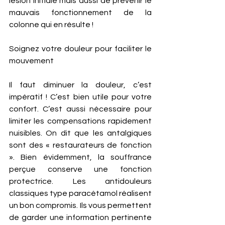
lésion initiale mais aussi de prévenir le 
mauvais fonctionnement de la 
colonne qui en résulte !
Soignez votre douleur pour faciliter le 
mouvement
Il faut diminuer la douleur, c’est 
impératif ! C’est bien utile pour votre 
confort. C’est aussi nécessaire pour 
limiter les compensations rapidement 
nuisibles. On dit que les antalgiques 
sont des « restaurateurs de fonction 
». Bien évidemment, la souffrance 
perçue conserve une fonction 
protectrice. Les antidouleurs 
classiques type paracétamol réalisent 
un bon compromis. Ils vous permettent 
de garder une information pertinente 