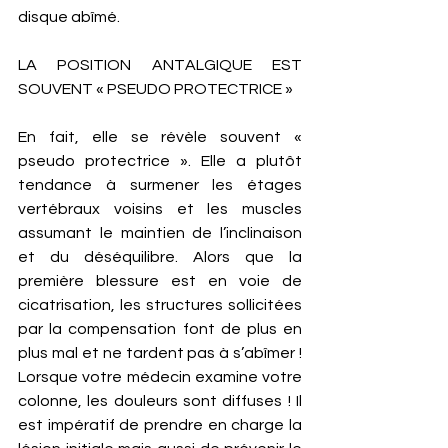
disque abîmé. 
LA POSITION ANTALGIQUE EST 
SOUVENT « PSEUDO PROTECTRICE »
En fait, elle se révèle souvent « 
pseudo protectrice ». Elle a plutôt 
tendance à surmener les étages 
vertébraux voisins et les muscles 
assumant le maintien de l’inclinaison 
et du déséquilibre. Alors que la 
première blessure est en voie de 
cicatrisation, les structures sollicitées 
par la compensation font de plus en 
plus mal et ne tardent pas à s’abîmer ! 
Lorsque votre médecin examine votre 
colonne, les douleurs sont diffuses ! Il 
est impératif de prendre en charge la 