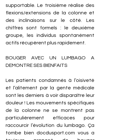
supportable. Le troisième réalise des 
flexions/extensions de la colonne et 
des inclinaisons sur le côté. Les 
chiffres sont formels : le deuxième 
groupe, les individus spontanément 
actifs récupèrent plus rapidement. 
BOUGER AVEC UN LUMBAGO A 
DEMONTRE SES BIENFAITS
Les patients condamnés à l’oisiveté 
et l’alitement par la gente médicale 
sont les derniers à voir disparaître leur 
douleur ! Les mouvements spécifiques 
de la colonne ne se montrent pas 
particulièrement efficaces pour 
raccourcir l’évolution du lumbago. Ça 
tombe bien docdusport.com vous a 