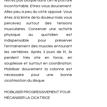
restez pas bloqué dans cette posture 
inconfortable. Etirez-vous doucement. 
Allez peu à peu du côté opposé. Vous 
êtes à la limite de la douleur mais vous 
percevez surtout des tensions 
musculaires. Conserver une activité 
physique au quotidien est 
indispensable pour préserver 
l’entraînement des muscles entourant 
les vertèbres. Après 3 jours de lit, ils 
perdent très vite en force, en 
souplesse et surtout en coordination. 
Mobiliser doucement la colonne est 
nécessaire pour une bonne 
cicatrisation du disque. 
MOBILISER PROGRESSIVEMENT POUR 
MÉCANISER LA CICATRICE