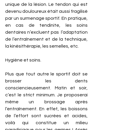
unique de la lésion. Le tendon qui est 
devenu douloureux était aussi fragilisé 
par un surmenage sportif. En pratique, 
en cas de tendinite, les soins 
dentaires n’excluent pas  l’adaptation 
de l’entraînement et de la technique, 
la kinésithérapie, les semelles, etc.  
Hygiène et soins. 
Plus que tout autre le sportif doit se 
brosser les dents 
consciencieusement. Matin et soir, 
c’est le strict minimum. Je proposerai 
même un brossage après 
l’entraînement. En effet, les boissons 
de l’effort sont sucrées et acides, 
voilà qui constitue un milieu 
paradisiaque pour les germes ! Après 