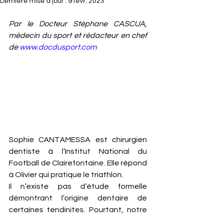
Dernière mise à jour :
9 févr. 2023
Par le Docteur Stéphane CASCUA, 
médecin du sport et rédacteur en chef 
de 
www.docdusport.com
Sophie CANTAMESSA est chirurgien 
dentiste à l’Institut National du 
Football de Clairefontaine. Elle répond 
à Olivier qui pratique le triathlon. 
Il n’existe pas d’étude formelle 
démontrant l’origine dentaire de 
certaines tendinites. Pourtant, notre 