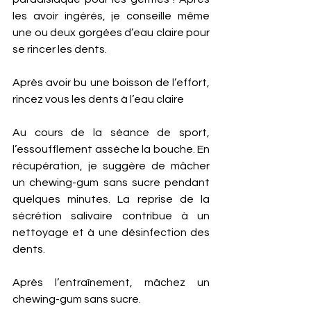
les avoir ingérés, je conseille même 
une ou deux gorgées d’eau claire pour 
se rincer les dents.  
Après avoir bu une boisson de l’effort, 
rincez vous les dents à l’eau claire
Au cours de la séance de sport, 
l’essoufflement assèche la bouche. En 
récupération, je suggère de mâcher 
un chewing-gum sans sucre pendant 
quelques minutes. La reprise de la 
sécrétion salivaire contribue à un 
nettoyage et à une désinfection des 
dents.
Après l’entraînement, mâchez un 
chewing-gum sans sucre. 