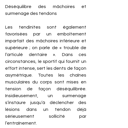
Déséquilibre des mâchoires et 
surmenage des tendons  
Les tendinites sont également 
favorisées par un emboîtement 
imparfait des mâchoires inférieure et 
supérieure ; on parle de « trouble de 
l’articulé dentaire ». Dans ces 
circonstances, le sportif qui fournit un 
effort intense, sert les dents de façon 
asymétrique. Toutes les chaînes 
musculaires du corps sont mises en 
tension de façon déséquilibrée.  
Insidieusement, un surmenage 
s’instaure jusqu’à déclencher des 
lésions dans un tendon déjà 
sérieusement sollicité par 
l’entraînement. 