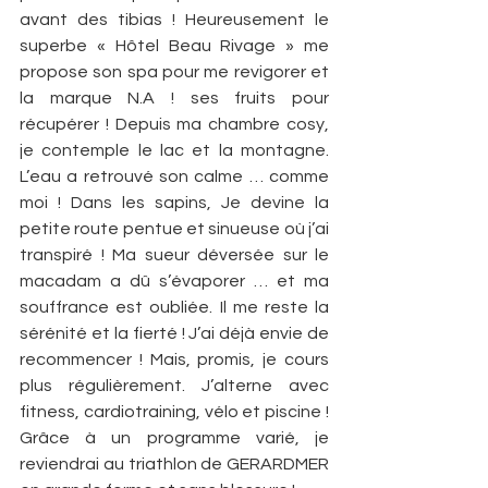
avant des tibias ! Heureusement le 
superbe « Hôtel Beau Rivage » me 
propose son spa pour me revigorer et 
la marque N.A ! ses fruits pour 
récupérer ! Depuis ma chambre cosy, 
je contemple le lac et la montagne. 
L’eau a retrouvé son calme … comme 
moi ! Dans les sapins, Je devine la 
petite route pentue et sinueuse où j’ai 
transpiré ! Ma sueur déversée sur le 
macadam a dû s’évaporer … et ma 
souffrance est oubliée. Il me reste la 
sérénité et la fierté ! J’ai déjà envie de 
recommencer ! Mais, promis, je cours 
plus régulièrement. J’alterne avec 
fitness, cardiotraining, vélo et piscine ! 
Grâce à un programme varié, je 
reviendrai au triathlon de GERARDMER 