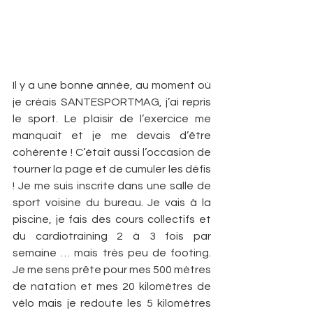
Il y a une bonne année, au moment où 
je créais SANTESPORTMAG, j’ai repris 
le sport. Le plaisir de l’exercice me 
manquait et je me devais d’être 
cohérente ! C’était aussi l’occasion de 
tourner la page et de cumuler les défis 
! Je me suis inscrite dans une salle de 
sport voisine du bureau. Je vais à la 
piscine, je fais des cours collectifs et 
du cardiotraining 2 à 3 fois par 
semaine … mais très peu de footing. 
Je me sens prête pour mes 500 mètres 
de natation et mes 20 kilomètres de 
vélo mais je redoute les 5 kilomètres 