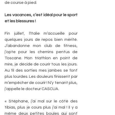
de course à pied.
Les vacances, c’est idéal pour le sport 
et les blessures !
Fin juillet, l’Italie m’accueille pour 
quelques jours de repos bien mérité. 
J’abandonne mon club de fitness, 
j’opte pour les chemins pentus de 
Toscane. Mon triathlon en point de 
mire, je décide de courir tous les jours. 
Au fil des sorties mes jambes se font 
plus lourdes. Les douleurs finissent par 
m’empêcher de courir ! N’y tenant plus, 
j’appelle le docteur CASCUA.
« Stéphane, j’ai mal sur le côté des 
tibias, plus je cours plus j’ai mal ! Il y a 
même deux petites boules qui sont 