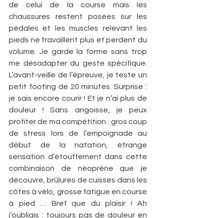
de celui de la course mais les 
chaussures restent posées sur les 
pédales et les muscles relevant les 
pieds ne travaillent plus et perdent du 
volume. Je garde la forme sans trop 
me désadapter du geste spécifique. 
L’avant-veille de l’épreuve, je teste un 
petit footing de 20 minutes. Surprise : 
je sais encore courir ! Et je n’ai plus de 
douleur ! Sans angoisse, je peux 
profiter de ma compétition : gros coup 
de stress lors de l’empoignade au 
début de la natation, étrange 
sensation d’étouffement dans cette 
combinaison de néoprène que je 
découvre, brûlures de cuisses dans les 
côtes à vélo, grosse fatigue en course 
à pied … Bref que du plaisir ! Ah 
j’oubliais : toujours pas de douleur en 