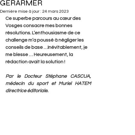
GÉRARMER
Dernière mise à jour :
24 mars 2023
Ce superbe parcours au cœur des 
Vosges consacre mes bonnes 
résolutions. L’enthousiasme de ce 
challenge m’a poussé à négliger les 
conseils de base …Inévitablement, je 
me blesse … Heureusement, la 
rédaction avait la solution !
Par le Docteur Stéphane CASCUA, 
médecin du sport et Muriel HATEM 
directrice éditoriale. 