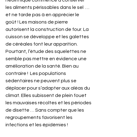
les aliments périssables dans le sel  … 
et ne tarde pas à en apprécier le 
goût ! Les maisons de pierre 
autorisent la construction de four. La 
cuisson se développe et les galettes 
de céréales font leur apparition. 
Pourtant, l’étude des squelettes ne 
semble pas mettre en évidence une 
amélioration de la santé. Bien au 
contraire !  Les populations 
sédentaires ne peuvent plus se 
déplacer pour s’adapter aux aléas du 
climat. Elles subissent de plein fouet 
les mauvaises récoltes et les périodes 
de disette … Sans compter que les 
regroupements favorisent les 
infections et les épidémies !