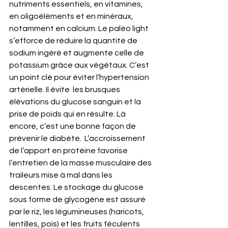
nutriments essentiels, en vitamines, 
en oligoéléments et en minéraux, 
notamment en calcium. Le paléo light 
s’efforce de réduire la quantité de 
sodium ingéré et augmente celle de 
potassium grâce aux végétaux. C’est 
un point clé pour éviter l’hypertension 
artérielle. Il évite  les brusques 
élévations du glucose sanguin et la 
prise de poids qui en résulte. Là 
encore, c’est une bonne façon de 
prévenir le diabète.  L’accroissement 
de l’apport en protéine favorise 
l’entretien de la masse musculaire des 
traileurs mise à mal dans les 
descentes. Le stockage du glucose 
sous forme de glycogène est assuré 
par le riz, les légumineuses (haricots, 
lentilles, pois) et les fruits féculents 