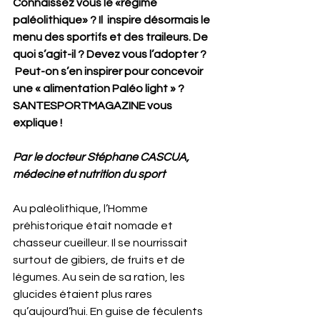
Connaissez vous le «régime 
paléolithique» ? Il  inspire désormais le 
menu des sportifs et des traileurs. De 
quoi s’agit-il ? Devez vous l’adopter ? 
 Peut-on s’en inspirer pour concevoir 
une « alimentation Paléo light » ? 
SANTESPORTMAGAZINE vous 
explique !
Par le docteur Stéphane CASCUA, 
médecine et nutrition du sport
Au paléolithique, l’Homme 
préhistorique était nomade et 
chasseur cueilleur. Il se nourrissait 
surtout de gibiers, de fruits et de 
légumes. Au sein de sa ration, les 
glucides étaient plus rares 
qu’aujourd’hui. En guise de féculents 