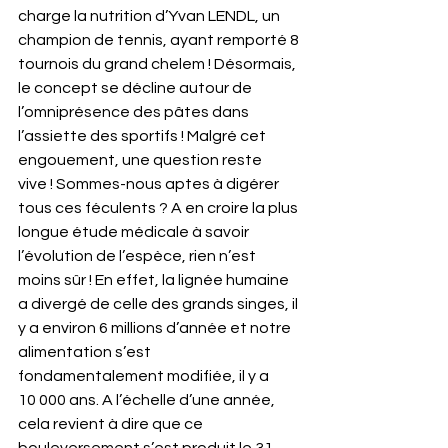
charge la nutrition d’Yvan LENDL, un 
champion de tennis, ayant remporté 8 
tournois du grand chelem ! Désormais, 
le concept se décline autour de 
l’omniprésence des pâtes dans 
l’assiette des sportifs ! Malgré cet 
engouement, une question reste 
vive ! Sommes-nous aptes à digérer 
tous ces féculents ? A en croire la plus 
longue étude médicale à savoir 
l’évolution de l’espèce, rien n’est 
moins sûr ! En effet, la lignée humaine 
a divergé de celle des grands singes, il 
y a environ 6 millions d’année et notre 
alimentation s’est 
fondamentalement modifiée, il y a 
10 000 ans. A l’échelle d’une année, 
cela revient à dire que ce 
bouleversement s’est produit le 31 