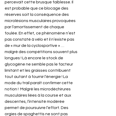
percevait cette brusque faiblesse. Il 
est probable que ce blocage des 
réserves soit la conséquence des 
microlésions musculaires provoquées 
par l’amortissement de chaque 
foulée. En effet, ce phénomène n’est 
pas constaté à vélo et il n’existe pas 
de « mur de la cyclosportive » … 
malgré des compétitions souvent plus 
longues ! Là encore le stock de 
glycogène ne semble pas le facteur 
limitant et les graisses contribuent 
tout autant à fournir l’énergie ! La 
mode du trail paraît confirmer cette 
notion !  Malgré les microdéchirures 
musculaires liées à la course et aux 
descentes, l’intensité modérée 
permet de poursuivre l’effort. Des 
orgies de spaghettis ne sont pas 