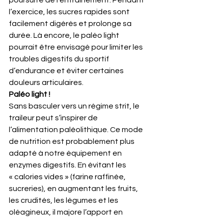
l’exercice, les sucres rapides sont 
facilement digérés et prolonge sa 
durée. Là encore, le paléo light 
pourrait être envisagé pour limiter les 
troubles digestifs du sportif 
d’endurance et éviter certaines 
douleurs articulaires.
Paléo light !
Sans basculer vers un régime strit, le 
traileur peut s’inspirer de 
l’alimentation paléolithique. Ce mode 
de nutrition est probablement plus 
adapté à notre équipement en 
enzymes digestifs. En évitant les 
« calories vides » (farine raffinée, 
sucreries), en augmentant les fruits, 
les crudités, les légumes et les 
oléagineux, il majore l’apport en 