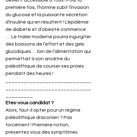
première fois, l’homme subit l’invasion 
du glucose et la puissante sécrétion 
d’insuline qui en résultent ! L’épidémie 
de diabète et d’obésité commence 
…  Le trailer moderne pourra ingurgiter 
des boissons de l’effort et des gels 
glucidiques … loin de l’alimentation qui 
permettait à son ancêtre du 
paléolithique de courser ses proies 
pendant des heures !  
____________________________
____________________________
_________
Etes-vous candidat ?  
Alors, faut-il opter pour un régime 
paléolithique draconien ? Pas 
forcément ! Première notion, 
présentez vous des symptômes 