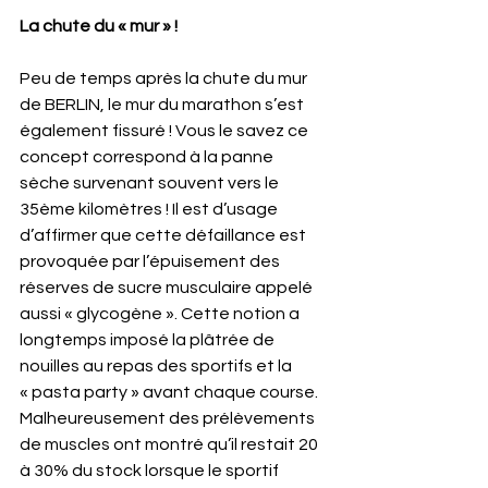
La chute du « mur » !
Peu de temps après la chute du mur 
de BERLIN, le mur du marathon s’est 
également fissuré ! Vous le savez ce 
concept correspond à la panne 
sèche survenant souvent vers le 
35ème kilomètres ! Il est d’usage 
d’affirmer que cette défaillance est 
provoquée par l’épuisement des 
réserves de sucre musculaire appelé 
aussi « glycogène ». Cette notion a 
longtemps imposé la plâtrée de  
nouilles au repas des sportifs et la 
« pasta party » avant chaque course. 
Malheureusement des prélèvements 
de muscles ont montré qu’il restait 20 
à 30% du stock lorsque le sportif 