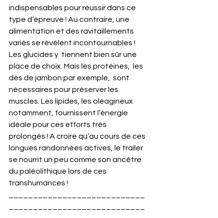
indispensables pour réussir dans ce 
type d’épreuve ! Au contraire, une 
alimentation et des ravitaillements 
variés se révèlent incontournables ! 
Les glucides y  tiennent bien sûr une 
place de choix. Mais les protéines,  les 
dés de jambon par exemple,  sont 
nécessaires pour préserver les 
muscles. Les lipides, les oléagineux 
notamment, fournissent l’énergie 
idéale pour ces efforts très 
prolongés ! A croire qu’au cours de ces 
longues randonnées actives, le trailer 
se nourrit un peu comme son ancêtre 
du paléolithique lors de ces 
transhumances ! 
____________________________
____________________________
_________