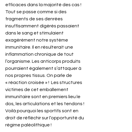
efficaces dans la majorité des cas ! 
Tout se passe comme si des 
fragments de ses denrées 
insuffisamment digérés passaient 
dans le sang et stimulaient 
exagérément notre système 
immunitaire. Il en résulterait une 
inflammation chronique de tout 
l’organisme. Les anticorps produits 
pourraient également s’attaquer à 
nos propres tissus. On parle de 
« réaction croisée » !  Les structures 
victimes de cet emballement 
immunitaire sont en premiers lieu le 
dos, les articulations et les tendons ! 
Voilà pourquoi les sportifs sont en 
droit de réfléchir sur l’opportunité du 
régime paléolithique !