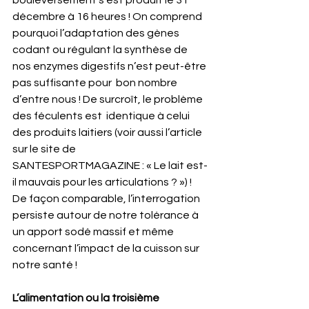
décembre à 16 heures ! On comprend 
pourquoi l’adaptation des gènes 
codant ou régulant la synthèse de 
nos enzymes digestifs n’est peut-être 
pas suffisante pour  bon nombre 
d’entre nous ! De surcroît, le problème 
des féculents est  identique à celui 
des produits laitiers (voir aussi l’article 
sur le site de 
SANTESPORTMAGAZINE : « Le lait est-
il mauvais pour les articulations ? ») ! 
De façon comparable, l’interrogation 
persiste autour de notre tolérance à 
un apport sodé massif et même 
concernant l’impact de la cuisson sur 
notre santé !
L’alimentation ou la troisième 