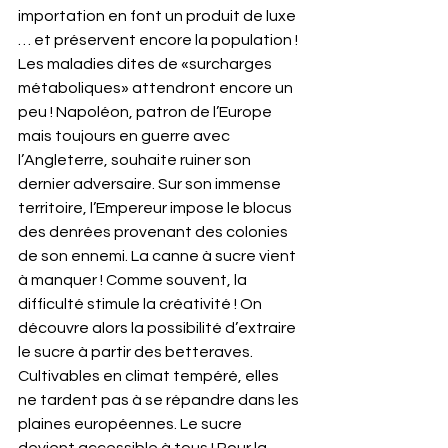
importation en font un produit de luxe 
… et préservent encore la population ! 
Les maladies dites de «surcharges 
métaboliques» attendront encore un 
peu ! Napoléon, patron de l’Europe 
mais toujours en guerre avec 
l’Angleterre, souhaite ruiner son 
dernier adversaire. Sur son immense 
territoire, l’Empereur impose le blocus 
des denrées provenant des colonies 
de son ennemi. La canne à sucre vient 
à manquer ! Comme souvent, la 
difficulté stimule la créativité ! On 
découvre alors la possibilité d’extraire 
le sucre à partir des betteraves. 
Cultivables en climat tempéré, elles 
ne tardent pas à se répandre dans les 
plaines européennes. Le sucre 
devient accessible à tous ! Pour la 