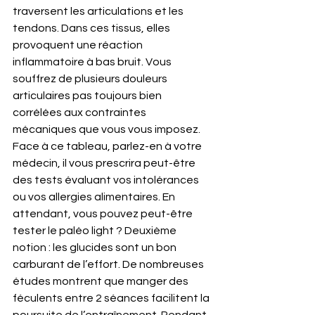
traversent les articulations et les 
tendons. Dans ces tissus, elles 
provoquent une réaction 
inflammatoire à bas bruit. Vous 
souffrez de plusieurs douleurs 
articulaires pas toujours bien 
corrélées aux contraintes 
mécaniques que vous vous imposez. 
Face à ce tableau, parlez-en à votre 
médecin, il vous prescrira peut-être 
des tests évaluant vos intolérances 
ou vos allergies alimentaires. En 
attendant, vous pouvez peut-être 
tester le paléo light ? Deuxième 
notion : les glucides sont un bon 
carburant de l’effort. De nombreuses 
études montrent que manger des 
féculents entre 2 séances facilitent la 
poursuite de l’entraînement. Pendant 