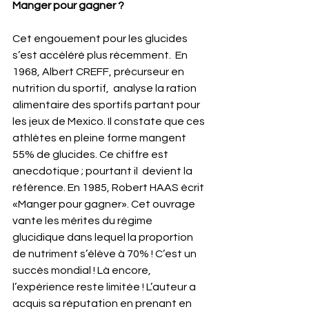
Manger pour gagner ?
Cet engouement pour les glucides 
s’est accéléré plus récemment.  En 
1968, Albert CREFF, précurseur en 
nutrition du sportif,  analyse la ration 
alimentaire des sportifs partant pour 
les jeux de Mexico. Il constate que ces 
athlètes en pleine forme mangent 
55% de glucides. Ce chiffre est 
anecdotique ; pourtant il  devient la 
référence. En 1985, Robert HAAS écrit 
«Manger pour gagner». Cet ouvrage 
vante les mérites du régime 
glucidique dans lequel la proportion 
de nutriment s’élève à 70% ! C’est un 
succès mondial ! Là encore, 
l’expérience reste limitée ! L’auteur a 
acquis sa réputation en prenant en 