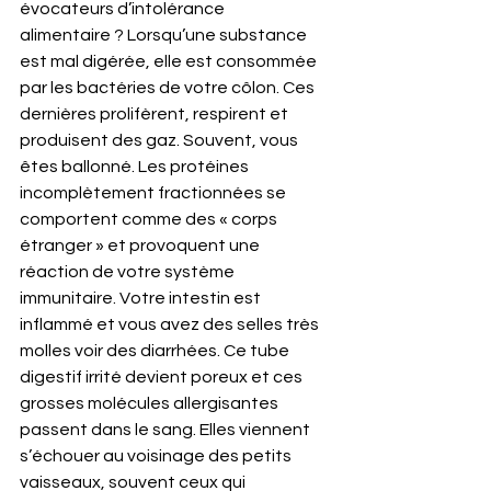
évocateurs d’intolérance 
alimentaire ? Lorsqu’une substance 
est mal digérée, elle est consommée 
par les bactéries de votre côlon. Ces 
dernières prolifèrent, respirent et 
produisent des gaz. Souvent, vous 
êtes ballonné. Les protéines 
incomplètement fractionnées se 
comportent comme des « corps 
étranger » et provoquent une 
réaction de votre système 
immunitaire. Votre intestin est 
inflammé et vous avez des selles très 
molles voir des diarrhées. Ce tube 
digestif irrité devient poreux et ces 
grosses molécules allergisantes 
passent dans le sang. Elles viennent 
s’échouer au voisinage des petits 
vaisseaux, souvent ceux qui 