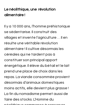
Le néolithique, une  révolution 
alimentaire !
Il y a 10 000 ans, l’homme préhistorique 
se sédentarise. Il construit des 
villages et invente l’agriculture … Il en 
résulte une véritable révolution 
alimentaire ! Il cultive désormais les 
céréales qui ne tardent pas à 
constituer son principal apport 
énergétique. Il élève du bétail et le lait 
prend une place de choix dans les 
repas. La viande consommée provient 
désormais d’animaux domestiques 
moins actifs, elle devient plus grasse ! 
La fin du nomadisme permet aussi de 
faire des stocks. L’Homme du 
néolithique commence à conserver 