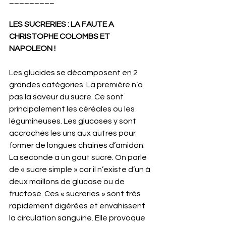
LES SUCRERIES : LA FAUTE A 
CHRISTOPHE COLOMBS ET 
NAPOLEON !
Les glucides se décomposent en 2 
grandes catégories. La première n’a 
pas la saveur du sucre. Ce sont 
principalement les céréales ou les 
légumineuses. Les glucoses y sont 
accrochés les uns aux autres pour 
former de longues chaines d’amidon. 
La seconde a un gout sucré. On parle 
de « sucre simple » car il n’existe d’un à 
deux maillons de glucose ou de 
fructose. Ces « sucreries » sont très 
rapidement digérées et envahissent 
la circulation sanguine. Elle provoque 