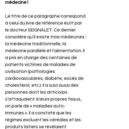
médecine !
Le titre de ce paragraphe correspond 
à celui du livre de référence écrit par 
le docteur SEIGNALET. Ce dernier 
considère qu’il existe trois médecines : 
la médecine traditionnelle, la 
médecine parallèle et l’alimentation. Il 
a pris en charge des centaines de 
patients victimes de maladies de 
civilisation (pathologies 
cardiovasculaires, diabète, excès de 
cholestérol, etc.). Il a suivi aussi des 
personnes dont les anticorps 
s’attaquaient à leurs propres tissus, 
on parle de « maladies auto-
immunes ». Il a constaté que les 
régimes excluant les céréales et les 
produits laitiers se révélaient 