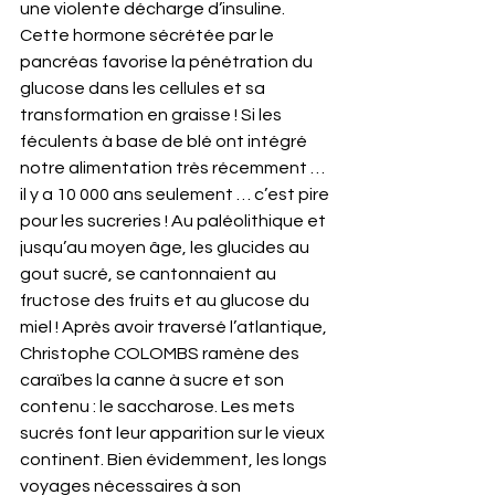
une violente décharge d’insuline. 
Cette hormone sécrétée par le 
pancréas favorise la pénétration du 
glucose dans les cellules et sa 
transformation en graisse ! Si les 
féculents à base de blé ont intégré 
notre alimentation très récemment … 
il y a 10 000 ans seulement … c’est pire 
pour les sucreries ! Au paléolithique et 
jusqu’au moyen âge, les glucides au 
gout sucré, se cantonnaient au 
fructose des fruits et au glucose du 
miel ! Après avoir traversé l’atlantique, 
Christophe COLOMBS ramène des 
caraïbes la canne à sucre et son 
contenu : le saccharose. Les mets 
sucrés font leur apparition sur le vieux 
continent. Bien évidemment, les longs 
voyages nécessaires à son 