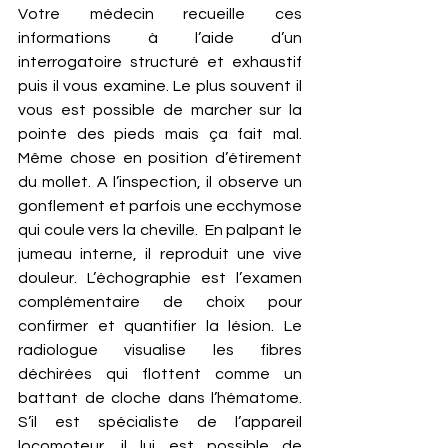
Votre médecin recueille ces 
informations à l’aide d’un 
interrogatoire structuré et exhaustif 
puis il vous examine. Le plus souvent il 
vous est possible de marcher sur la 
pointe des pieds mais ça fait mal. 
Même chose en position d’étirement 
du mollet. A l’inspection, il observe un 
gonflement et parfois une ecchymose 
qui coule vers la cheville.  En palpant le 
jumeau interne, il reproduit une vive 
douleur. L’échographie est l’examen 
complémentaire de choix pour 
confirmer et quantifier la lésion. Le 
radiologue visualise les fibres 
déchirées qui flottent comme un 
battant de cloche dans l’hématome. 
S’il est spécialiste de l’appareil 
locomoteur, il lui est possible de 