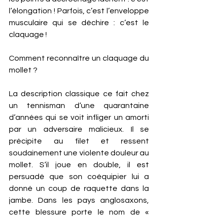
l’élongation ! Parfois, c’est l’enveloppe 
musculaire qui se déchire : c’est le 
claquage ! 
Comment reconnaître un claquage du 
mollet ? 
La description classique ce fait chez 
un tennisman d’une quarantaine 
d’années qui se voit infliger un amorti 
par un adversaire malicieux. Il se 
précipite au filet et ressent 
soudainement une violente douleur au 
mollet. S’il joue en double, il est 
persuadé que son coéquipier lui a 
donné un coup de raquette dans la 
jambe. Dans les pays anglosaxons, 
cette blessure porte le nom de « 