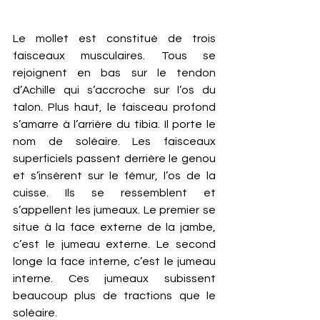
Le mollet est constitué de trois 
faisceaux musculaires. Tous se 
rejoignent en bas sur le tendon 
d’Achille qui s’accroche sur l’os du 
talon. Plus haut, le faisceau profond 
s’amarre à l’arrière du tibia. Il porte le 
nom de soléaire. Les faisceaux 
superficiels passent derrière le genou 
et s’insèrent sur le fémur, l’os de la 
cuisse. Ils se ressemblent et 
s’appellent les jumeaux. Le premier se 
situe à la face externe de la jambe, 
c’est le jumeau externe. Le second 
longe la face interne, c’est le jumeau 
interne. Ces jumeaux subissent 
beaucoup plus de tractions que le 
soléaire. 