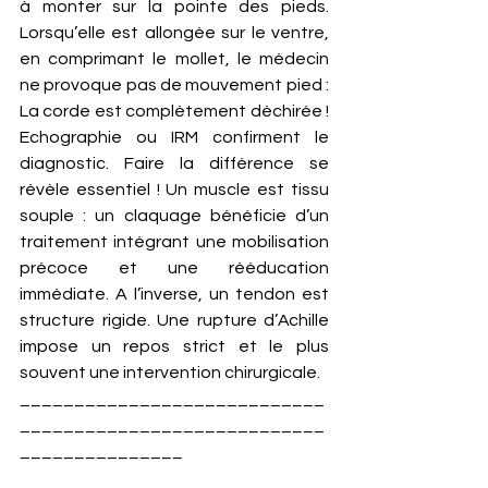
à monter sur la pointe des pieds. 
Lorsqu’elle est allongée sur le ventre, 
en comprimant le mollet, le médecin 
ne provoque pas de mouvement pied : 
La corde est complétement déchirée !  
Echographie ou IRM confirment le 
diagnostic. Faire la différence se 
révèle essentiel ! Un muscle est tissu 
souple : un claquage bénéficie d’un 
traitement intégrant une mobilisation 
précoce et une rééducation 
immédiate. A l’inverse, un tendon est 
structure rigide. Une rupture d’Achille 
impose un repos strict et le plus 
souvent une intervention chirurgicale.
____________________________
____________________________
_______________