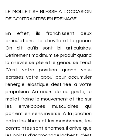
LE MOLLET SE BLESSE A L’OCCASION 
DE CONTRAINTES EN FREINAGE
En effet, ils franchissent deux 
articulations : la cheville et le genou. 
On dit qu’ils sont bi articulaires. 
L’étirement maximum se produit quand 
la cheville se plie et le genou se tend. 
C’est votre position quand vous 
écrasez votre appui pour accumuler 
l’énergie élastique destinée à votre 
propulsion. Au cours de ce geste, le 
mollet freine le mouvement et tire sur 
les enveloppes musculaires qui 
partent en sens inverse. A la jonction 
entre les fibres et les membranes, les 
contraintes sont énormes. Il arrive que 
les points d’accrochage lâchent : c’est 