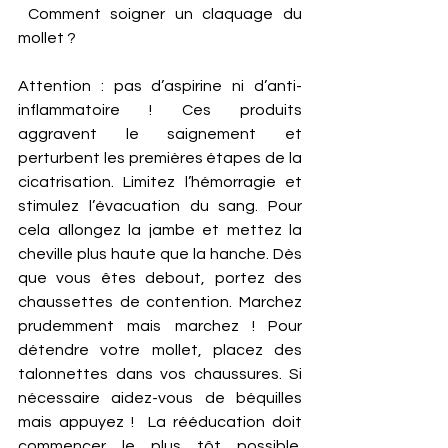
 Comment soigner un claquage du 
mollet ? 
Attention : pas d’aspirine ni d’anti-
inflammatoire ! Ces produits 
aggravent le saignement et 
perturbent les premières étapes de la 
cicatrisation. Limitez l’hémorragie et 
stimulez l’évacuation du sang. Pour 
cela allongez la jambe et mettez la 
cheville plus haute que la hanche. Dès 
que vous êtes debout, portez des 
chaussettes de contention. Marchez 
prudemment mais marchez ! Pour 
détendre votre mollet, placez des 
talonnettes dans vos chaussures. Si 
nécessaire aidez-vous de béquilles 
mais appuyez !  La rééducation doit 
commencer le plus tôt possible. 