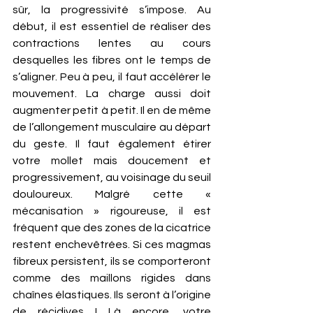
sûr, la progressivité s’impose. Au 
début, il est essentiel de réaliser des 
contractions lentes au cours 
desquelles les fibres ont le temps de 
s’aligner. Peu à peu, il faut accélérer le 
mouvement. La charge aussi doit 
augmenter petit à petit. Il en de même 
de l’allongement musculaire au départ 
du geste. Il faut également étirer 
votre mollet mais doucement et 
progressivement, au voisinage du seuil 
douloureux. Malgré cette « 
mécanisation » rigoureuse, il est 
fréquent que des zones de la cicatrice 
restent enchevêtrées. Si ces magmas 
fibreux persistent, ils se comporteront 
comme des maillons rigides dans 
chaînes élastiques. Ils seront à l’origine 
de récidives ! Là encore, votre 