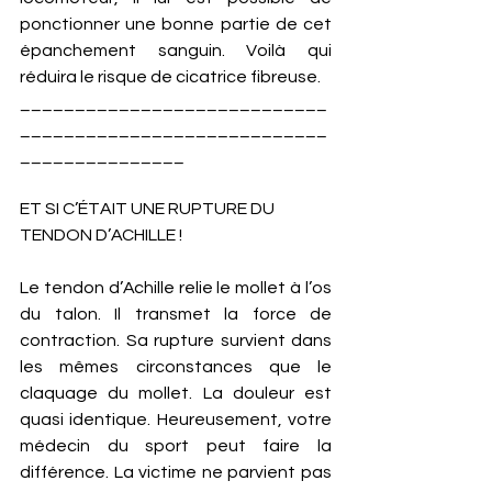
ponctionner une bonne partie de cet 
épanchement sanguin. Voilà qui 
réduira le risque de cicatrice fibreuse. 
____________________________
____________________________
_______________
ET SI C’ÉTAIT UNE RUPTURE DU 
TENDON D’ACHILLE !
Le tendon d’Achille relie le mollet à l’os 
du talon. Il transmet la force de 
contraction. Sa rupture survient dans 
les mêmes circonstances que le 
claquage du mollet. La douleur est 
quasi identique. Heureusement, votre 
médecin du sport peut faire la 
différence. La victime ne parvient pas 