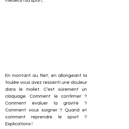
médecin du sport, 
En montant au filet, en allongeant la 
foulée vous avez ressenti une douleur 
dans le mollet. C’est sûrement un 
claquage. Comment le confirmer ? 
Comment évaluer la gravité ? 
Comment vous soigner ? Quand et 
comment reprendre le sport ? 
Explications ! 