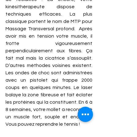
kinésithérapeute dispose de 
techniques efficaces. La plus 
classique portent le nom de MTP pour 
Massage Transversal profond.  Après 
avoir mis en tension votre muscle, il 
frotte vigoureusement 
perpendiculairement aux fibres. Ça 
fait mal mais la cicatrice s’assouplit. 
D’autres méthodes voisines existent. 
Les ondes de choc sont administrées 
avec un pistolet qui frappe 2000 
coups en quelques minutes. Le laser 
balaye la zone fibreuse et fait éclater 
les protéines qui la constituent. En 6 à 
8 semaines, votre mollet a reconstitué 
un muscle fort, souple et endurant. 
Vous pouvez reprendre le tennis ! 