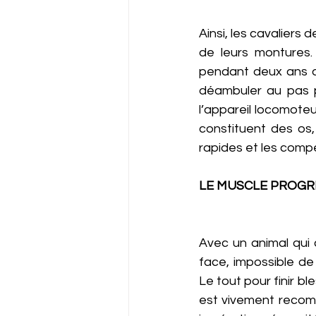
Ainsi, les cavaliers 
de leurs montures.
pendant deux ans av
déambuler au pas pe
l’appareil locomoteur
constituent des os,
rapides et les compét
LE MUSCLE PROGRE
Avec un animal qui c
face, impossible de
Le tout pour finir ble
est vivement recom