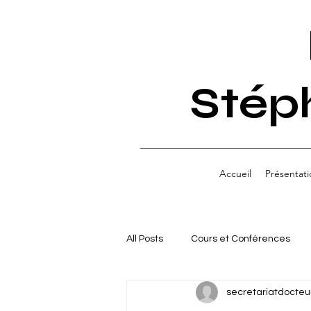
Stép
Accueil
Présentati
All Posts
Cours et Conférences
secretariatdocteu