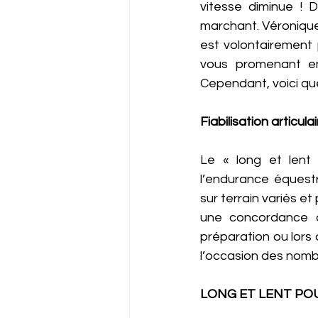
vitesse diminue ! D
marchant. Véronique 
est volontairement p
vous promenant en
Cependant, voici qu
Fiabilisation articulai
Le « long et lent
l’endurance équestr
sur terrain variés e
une concordance av
préparation ou lors 
l’occasion des nombr
LONG ET LENT PO