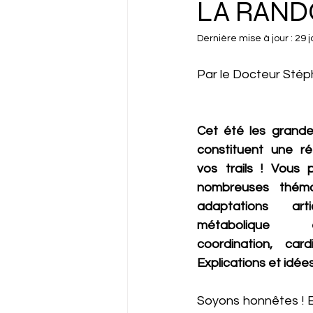
LA RAND
Dernière mise à jour :
29 j
Par le Docteur Sté
Cet été les grande
constituent une ré
vos trails ! Vous 
nombreuses thémat
adaptations articu
métabolique et
coordination, card
Explications et idé
Soyons honnêtes ! En 