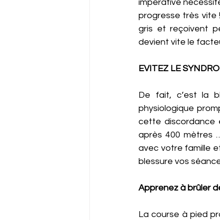
impérative nécessité.
progresse très vite 
gris et reçoivent p
devient vite le fact
EVITEZ LE SYNDR
De fait, c’est la 
physiologique promp
cette discordance 
après 400 mètres …
avec votre famille e
blessure vos séances
Apprenez à brûler d
La course à pied pr