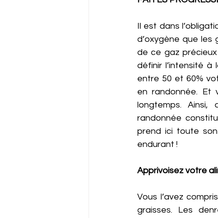
Il est dans l’obliga
d’oxygène que les gr
de ce gaz précieux
définir l’intensité
entre 50 et 60% vot
en randonnée. Et v
longtemps. Ainsi,
randonnée constitue
prend ici toute son
endurant ! 
Apprivoisez votre ali
Vous l’avez compri
graisses. Les denr