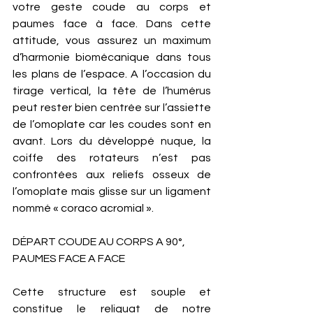
votre geste coude au corps et 
paumes face à face. Dans cette 
attitude, vous assurez un maximum 
d’harmonie biomécanique dans tous 
les plans de l’espace. A l’occasion du 
tirage vertical, la tête de l’humérus 
peut rester bien centrée sur l’assiette 
de l’omoplate car les coudes sont en 
avant. Lors du développé nuque, la 
coiffe des rotateurs n’est pas 
confrontées aux reliefs osseux de 
l’omoplate mais glisse sur un ligament 
nommé « coraco acromial ». 
DÉPART COUDE AU CORPS A 90°, 
PAUMES FACE A FACE
Cette structure est souple et 
constitue le reliquat de notre 