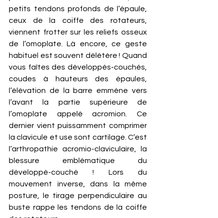
petits tendons profonds de l’épaule, 
ceux de la coiffe des rotateurs, 
viennent frotter sur les reliefs osseux 
de l’omoplate. Là encore, ce geste 
habituel est souvent délétère ! Quand 
vous faîtes des développés-couchés, 
coudes à hauteurs des épaules, 
l’élévation de la barre emmène vers 
l’avant la partie supérieure de 
l’omoplate appelé acromion. Ce 
dernier vient puissamment comprimer 
la clavicule et use sont cartilage. C’est 
l’arthropathie acromio-claviculaire, la 
blessure emblématique du 
développé-couché ! Lors du 
mouvement inverse, dans la même 
posture, le tirage perpendiculaire au 
buste rappe les tendons de la coiffe 