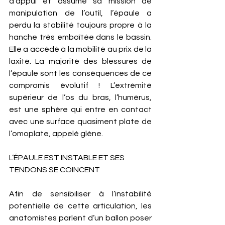
d’appui et assume sa mission de 
manipulation de l’outil, l’épaule a 
perdu la stabilité toujours propre à la 
hanche très emboîtée dans le bassin. 
Elle a accédé à la mobilité au prix de la 
laxité. La majorité des blessures de 
l’épaule sont les conséquences de ce 
compromis évolutif ! L’extrémité 
supérieur de l’os du bras, l’humérus, 
est une sphère qui entre en contact 
avec une surface quasiment plate de 
l’omoplate, appelé glène. 
L’ÉPAULE EST INSTABLE ET SES 
TENDONS SE COINCENT
Afin de sensibiliser à l’instabilité 
potentielle de cette articulation, les 
anatomistes parlent d’un ballon poser 