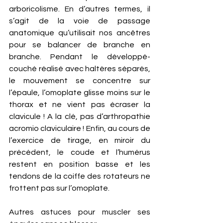
arboricolisme. En d’autres termes, il 
s’agit de la voie de passage 
anatomique qu’utilisait nos ancêtres 
pour se balancer de branche en 
branche. Pendant le développé-
couché réalisé avec haltères séparés, 
le mouvement se concentre sur 
l’épaule, l’omoplate glisse moins sur le 
thorax et ne vient pas écraser la 
clavicule ! A la clé, pas d’arthropathie 
acromio claviculaire ! Enfin, au cours de 
l’exercice de tirage, en miroir du 
précédent, le coude et l’humérus 
restent en position basse et les 
tendons de la coiffe des rotateurs ne 
frottent pas sur l’omoplate. 
Autres astuces pour muscler ses 