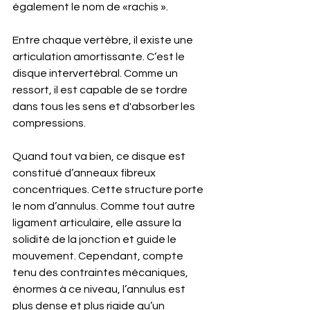
également le nom de «rachis ».
Entre chaque vertèbre, il existe une 
articulation amortissante. C’est le 
disque intervertébral. Comme un 
ressort, il est capable de se tordre 
dans tous les sens et d'absorber les 
compressions. 
Quand tout va bien, ce disque est 
constitué d’anneaux fibreux 
concentriques. Cette structure porte 
le nom d’annulus. Comme tout autre 
ligament articulaire, elle assure la 
solidité de la jonction et guide le 
mouvement. Cependant, compte 
tenu des contraintes mécaniques, 
énormes à ce niveau, l’annulus est 
plus dense et plus rigide qu’un 