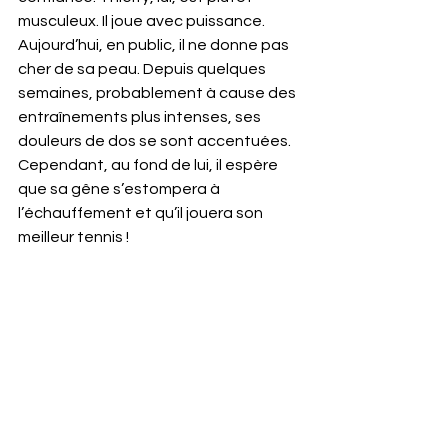
musculeux. Il joue avec puissance. 
Aujourd’hui, en public, il ne donne pas 
cher de sa peau. Depuis quelques 
semaines, probablement à cause des 
entraînements plus intenses, ses 
douleurs de dos se sont accentuées. 
Cependant, au fond de lui, il espère 
que sa gêne s’estompera à 
l’échauffement et qu’il jouera son 
meilleur tennis !