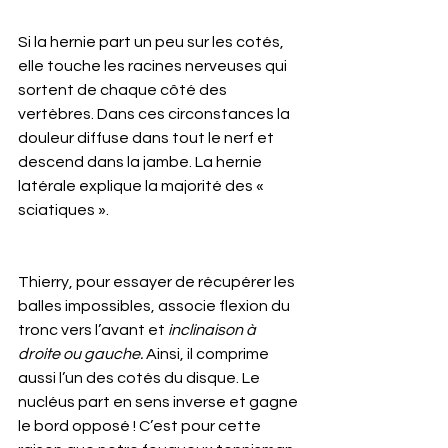
Si la hernie part un peu sur les cotés, 
elle touche les racines nerveuses qui 
sortent de chaque côté des 
vertèbres. Dans ces circonstances la 
douleur diffuse dans tout le nerf et 
descend dans la jambe. La hernie 
latérale explique la majorité des « 
sciatiques ».  
Thierry, pour essayer de récupérer les 
balles impossibles, associe flexion du 
tronc vers l’avant et 
inclinaison à 
droite ou gauche. 
Ainsi, il comprime 
aussi l’un des cotés du disque. Le 
nucléus part en sens inverse et gagne 
le bord opposé ! C’est pour cette 