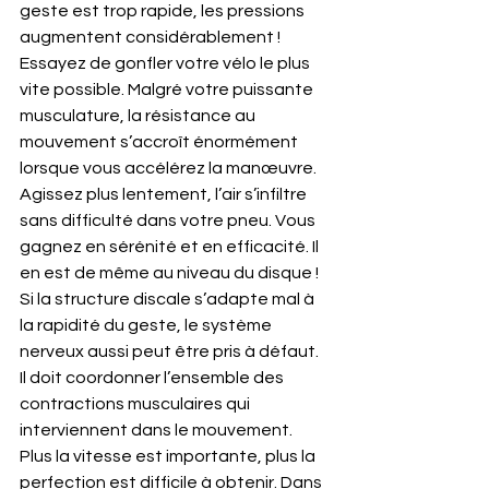
geste est trop rapide, les pressions 
augmentent considérablement ! 
Essayez de gonfler votre vélo le plus 
vite possible. Malgré votre puissante 
musculature, la résistance au 
mouvement s’accroît énormément 
lorsque vous accélérez la manœuvre. 
Agissez plus lentement, l’air s’infiltre 
sans difficulté dans votre pneu. Vous 
gagnez en sérénité et en efficacité. Il 
en est de même au niveau du disque ! 
Si la structure discale s’adapte mal à 
la rapidité du geste, le système 
nerveux aussi peut être pris à défaut. 
Il doit coordonner l’ensemble des 
contractions musculaires qui 
interviennent dans le mouvement. 
Plus la vitesse est importante, plus la 
perfection est difficile à obtenir. Dans 