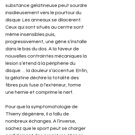
substance gélatineuse peut sourdre 
insidieusement vers le pourtour du 
disque. Les anneaux se dilacèrent. 
Ceux qui sont situés au centre sont 
même insensibles puis, 
progressivement, une gêne s’installe 
dans le bas du dos. A la faveur de 
nouvelles contraintes mécaniques la 
lésion s’étend à la périphérie du 
disque … la douleur s’accentue. Enfin, 
la gélatine déchire la totalité des 
fibres puis fuse à l’extérieur, forme 
une hernie et comprime le nerf.
Pour que la symptomatologie de 
Thierry dégénère, il a fallu de 
nombreux échanges. A l’inverse, 
sachez que le sport peut se charger 