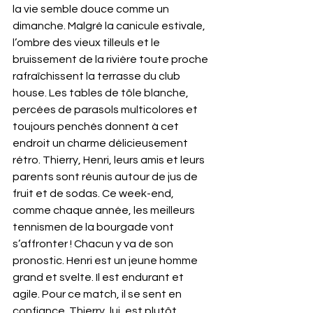
la vie semble douce comme un 
dimanche. Malgré la canicule estivale, 
l’ombre des vieux tilleuls et le 
bruissement de la rivière toute proche 
rafraîchissent la terrasse du club 
house. Les tables de tôle blanche, 
percées de parasols multicolores et 
toujours penchés donnent à cet 
endroit un charme délicieusement 
rétro. Thierry, Henri, leurs amis et leurs 
parents sont réunis autour de jus de 
fruit et de sodas. Ce week-end, 
comme chaque année, les meilleurs 
tennismen de la bourgade vont 
s’affronter ! Chacun y va de son 
pronostic. Henri est un jeune homme 
grand et svelte. Il est endurant et 
agile. Pour ce match, il se sent en 
confiance. Thierry, lui, est plutôt 