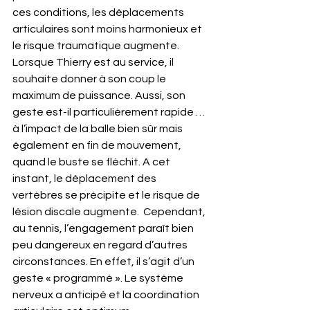
ces conditions, les déplacements 
articulaires sont moins harmonieux et 
le risque traumatique augmente.  
Lorsque Thierry est au service, il 
souhaite donner à son coup le 
maximum de puissance. Aussi, son 
geste est-il particulièrement rapide … 
à l’impact de la balle bien sûr mais 
également en fin de mouvement, 
quand le buste se fléchit. A cet 
instant, le déplacement des 
vertèbres se précipite et le risque de 
lésion discale augmente.  Cependant, 
au tennis, l’engagement paraît bien 
peu dangereux en regard d’autres 
circonstances. En effet, il s’agit d’un 
geste « programmé ». Le système 
nerveux a anticipé et la coordination 