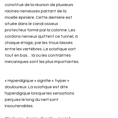
constitué de la réunion de plusieurs 
racines nerveuses partant de la 
moelle épinière. Cette dernière est 
située dans le canal osseux 
protecteur formé par la colonne. Les 
cordons nerveux quittent ce tunnel, à 
chaque étage, par les trous laissés 
entre les vertèbres. Le sciatique sort 
tout en bas… là où les contraintes 
mécaniques sont les plus importantes.
« Hyperalgique » signifie «  hyper » 
douloureux. La sciatique est dite 
hyperalgique lorsque les sensations 
perçues le long du nerf sont 
insoutenables.