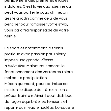
perfidement des premières étapes 
indolores. C’est la vie quotidienne qui 
peut vous porter le coup ultime. Un 
geste anodin comme celui de vous  
pencher pour ramasser votre stylo, 
vous paraîtra responsable de votre 
hernie !
Le sport et notamment le tennis 
pratiqué avec passion par Thierry, 
impose une grande 
vitesse 
d’exécution
. Malheureusement, le 
fonctionnement des vertèbres tolère 
mal cette précipitation. 
Mécaniquement, pour optimiser sa 
mission, le disque doit être mis en « 
précontrainte ». Ainsi, il peut distribuer 
de façon équilibrée les tensions et 
répartir au mieux le nucléus. Lorsque le 