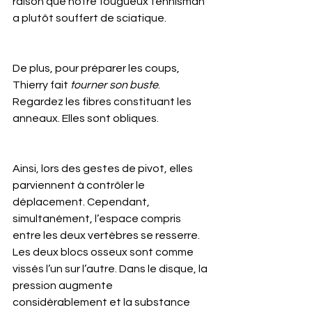
raison que notre fougueux tennisman 
a plutôt souffert de sciatique.
De plus, pour préparer les coups, 
Thierry fait 
tourner son buste
. 
Regardez les fibres constituant les 
anneaux. Elles sont obliques.
Ainsi, lors des gestes de pivot, elles 
parviennent à contrôler le 
déplacement. Cependant, 
simultanément, l’espace compris 
entre les deux vertèbres se resserre. 
Les deux blocs osseux sont comme 
vissés l’un sur l’autre. Dans le disque, la 
pression augmente 
considérablement et la substance 