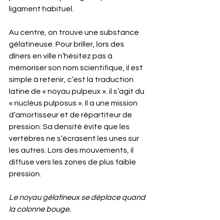
ligament habituel.
Au centre, on trouve une substance 
gélatineuse. Pour briller, lors des 
dîners en ville n’hésitez pas à 
mémoriser son nom scientifique, il est 
simple à retenir, c’est la traduction 
latine de « noyau pulpeux ». il s’agit du 
« nucléus pulposus ». Il a une mission 
d’amortisseur et de répartiteur de 
pression. Sa densité évite que les 
vertèbres ne s’écrasent les unes sur 
les autres. Lors des mouvements, il 
diffuse vers les zones de plus faible 
pression.
Le noyau gélatineux se déplace quand 
la colonne bouge.