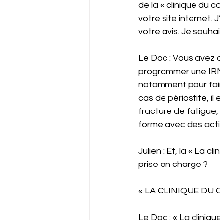
de la « clinique du c
votre site internet. 
votre avis. Je souh
Le Doc : Vous avez d
programmer une IRM. 
notamment pour faire
cas de périostite, i
fracture de fatigue,
forme avec des activ
Julien : Et, la « La
prise en charge ?
« LA CLINIQUE DU
Le Doc : « La cliniq