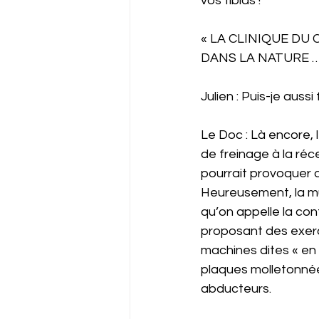
vos tibias ! 
« LA CLINIQUE DU 
DANS LA NATURE 
Julien : Puis-je aussi
Le Doc : Là encore, 
de freinage à la réce
pourrait provoquer 
Heureusement, la mus
qu’on appelle la co
proposant des exerc
machines dites « en 
plaques molletonnées,
abducteurs. 