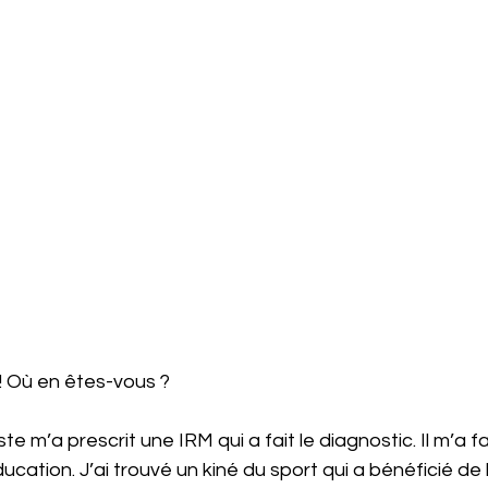
 ! Où en êtes-vous ? 
ste m’a prescrit une IRM qui a fait le diagnostic. Il m’a fa
ation. J’ai trouvé un kiné du sport qui a bénéficié de 