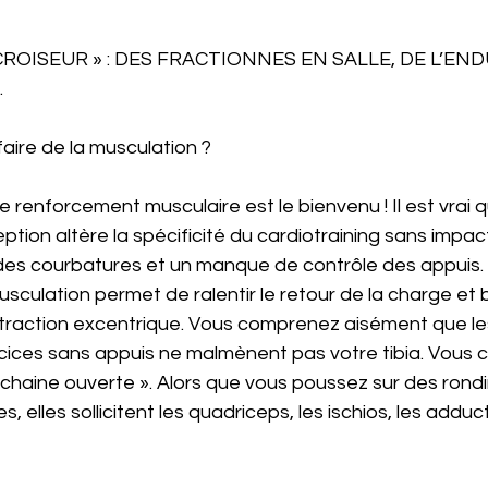
CROISEUR » : DES FRACTIONNES EN SALLE, DE L’EN
…
 faire de la musculation ?
le renforcement musculaire est le bienvenu ! Il est vrai 
ption altère la spécificité du cardiotraining sans impact.
des courbatures et un manque de contrôle des appuis. 
culation permet de ralentir le retour de la charge et 
ntraction excentrique. Vous comprenez aisément que les
ices sans appuis ne malmènent pas votre tibia. Vous 
chaine ouverte ». Alors que vous poussez sur des rondi
 elles sollicitent les quadriceps, les ischios, les adduct