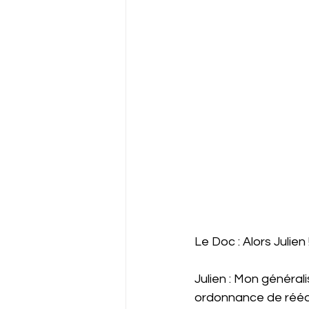
Le Doc : Alors Julien
Julien : Mon générali
ordonnance de rééduc