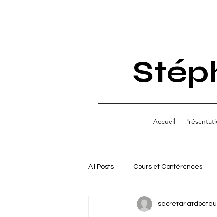
Stép
Accueil
Présentati
All Posts
Cours et Conférences
secretariatdocteu