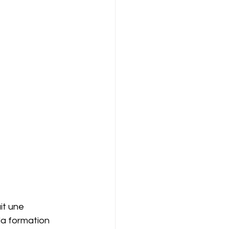
it une 
la formation 