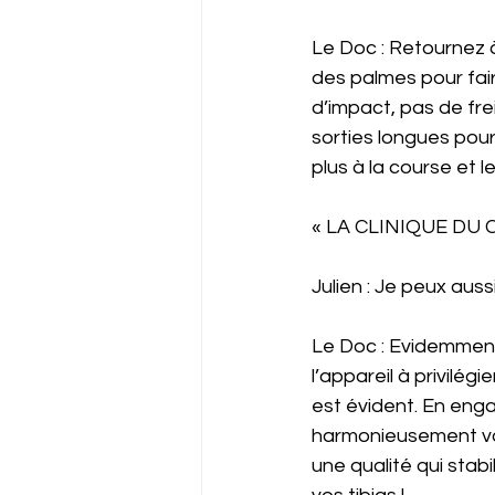
Le Doc : Retournez à
des palmes pour faire
d’impact, pas de fre
sorties longues pou
plus à la course et l
« LA CLINIQUE DU C
Julien : Je peux auss
Le Doc : Evidemment, 
l’appareil à privilé
est évident. En enga
harmonieusement vot
une qualité qui stabi