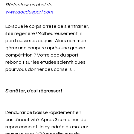
Rédacteur en chef de 
www.docdusport.com
Lorsque le corps arrête de s'entraîner, 
il se régénère ! Malheureusement, il 
perd aussi ses acquis.  Alors comment 
gérer une coupure après une grosse 
compétition ? Votre doc du sport 
rebondit sur les études scientifiques 
pour vous donner des conseils …
S'arrêter, c'est régresser !
L'endurance baisse rapidement en 
cas d'inactivité. Après 3 semaines de 
repos complet, la cylindrée du moteur 