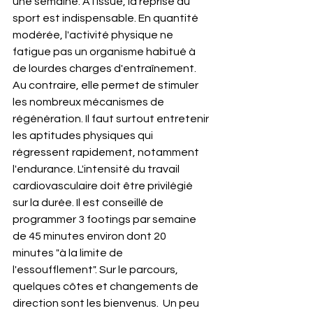
une semaine. A l'issue, la reprise du 
sport est indispensable. En quantité 
modérée, l'activité physique ne 
fatigue pas un organisme habitué à 
de lourdes charges d'entraînement. 
Au contraire, elle permet de stimuler 
les nombreux mécanismes de 
régénération. Il faut surtout entretenir 
les aptitudes physiques qui 
régressent rapidement, notamment 
l'endurance. L'intensité du travail 
cardiovasculaire doit être privilégié 
sur la durée. Il est conseillé de 
programmer 3 footings par semaine 
de 45 minutes environ dont 20 
minutes "à la limite de 
l'essoufflement". Sur le parcours, 
quelques côtes et changements de 
direction sont les bienvenus.  Un peu 