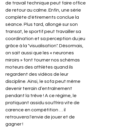
de travail technique peut faire office 
de retour au calme. Enfin, une série 
complète d'étirements conclue la 
séance. Plus tard, allongé sur son 
transat, le sportif peut travailler sa 
coordination et sa perception du jeu 
grâce à la "visualisation". Désormais, 
on sait aussi que les « neurones 
miroirs » font tourner nos schémas 
moteurs des athlètes quand ils 
regardent des vidéos de leur 
discipline. Ainsi, le sofa peut même 
devenir terrain d’entraînement 
pendant la trêve ! A ce régime, le 
pratiquant assidu souffrira vite de 
carence en compétition … il 
retrouvera l'envie de jouer et de 
gagner !