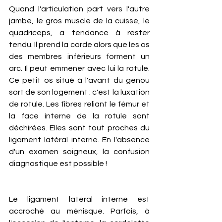
Quand l'articulation part vers l'autre 
jambe, le gros muscle de la cuisse, le 
quadriceps, a tendance à rester 
tendu. Il prend la corde alors que les os 
des membres inférieurs forment un 
arc. Il peut emmener avec lui la rotule. 
Ce petit os situé à l'avant du genou 
sort de son logement : c'est la luxation 
de rotule. Les fibres reliant le fémur et 
la face interne de la rotule sont 
déchirées. Elles sont tout proches du 
ligament latéral interne. En l'absence 
d'un examen soigneux, la confusion 
diagnostique est possible !
Le ligament latéral interne est 
accroché au ménisque. Parfois, à 