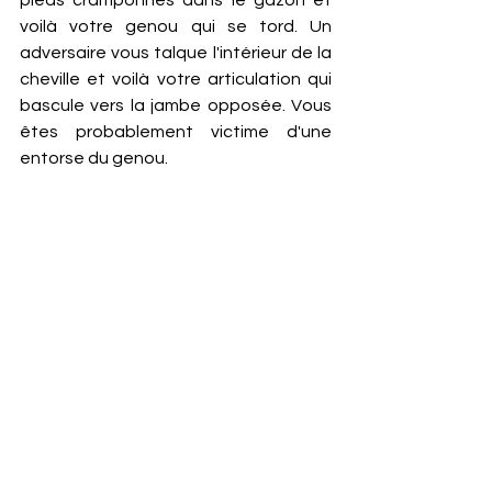
pieds cramponnés dans le gazon et 
voilà votre genou qui se tord. Un 
adversaire vous talque l'intérieur de la 
cheville et voilà votre articulation qui 
bascule vers la jambe opposée. Vous 
êtes probablement victime d'une 
entorse du genou. 