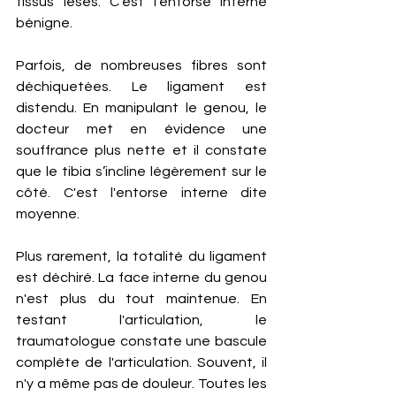
tissus lésés. C'est l'entorse interne 
bénigne.
Parfois, de nombreuses fibres sont 
déchiquetées. Le ligament est 
distendu. En manipulant le genou, le 
docteur met en évidence une 
souffrance plus nette et il constate 
que le tibia s’incline légèrement sur le 
côté. C'est l'entorse interne dite 
moyenne.
Plus rarement, la totalité du ligament 
est déchiré. La face interne du genou 
n'est plus du tout maintenue. En 
testant l'articulation, le 
traumatologue constate une bascule 
complète de l'articulation. Souvent, il 
n'y a même pas de douleur. Toutes les 