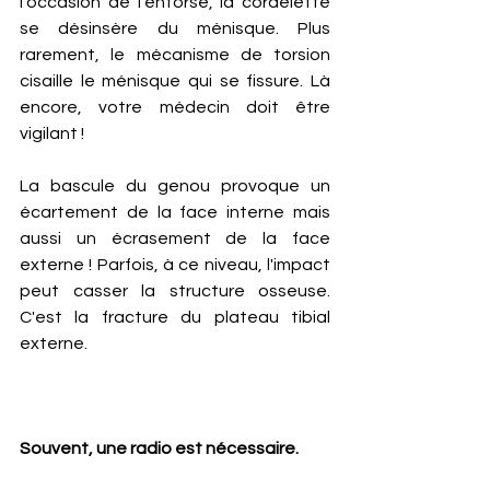
l'occasion de l'entorse, la cordelette 
se désinsère du ménisque. Plus 
rarement, le mécanisme de torsion 
cisaille le ménisque qui se fissure. Là 
encore, votre médecin doit être 
vigilant !
La bascule du genou provoque un 
écartement de la face interne mais 
aussi un écrasement de la face 
externe ! Parfois, à ce niveau, l'impact 
peut casser la structure osseuse. 
C'est la fracture du plateau tibial 
externe.
Souvent, une radio est nécessaire. 