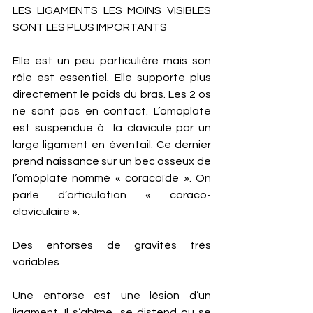
LES LIGAMENTS LES MOINS VISIBLES 
SONT LES PLUS IMPORTANTS
Elle est un peu particulière mais son 
rôle est essentiel. Elle supporte plus 
directement le poids du bras. Les 2 os 
ne sont pas en contact. L’omoplate 
est suspendue à  la clavicule par un 
large ligament en éventail. Ce dernier 
prend naissance sur un bec osseux de 
l’omoplate nommé « coracoïde ». On 
parle d’articulation « coraco-
claviculaire ».
Des entorses de gravités très 
variables
Une entorse est une lésion d’un 
ligament. Il s’abîme, se distend ou se 