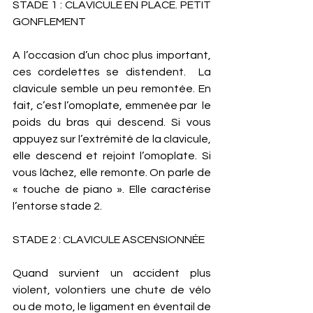
STADE 1 : CLAVICULE EN PLACE. PETIT 
GONFLEMENT
A l’occasion d’un choc plus important, 
ces cordelettes se distendent.  La 
clavicule semble un peu remontée. En 
fait, c’est l’omoplate, emmenée par  le 
poids du bras qui descend. Si vous 
appuyez sur l’extrémité de la clavicule, 
elle descend et rejoint l’omoplate. Si 
vous lâchez, elle remonte. On parle de 
« touche de piano ». Elle caractérise 
l’entorse stade 2. 
STADE 2 : CLAVICULE ASCENSIONNÉE
Quand survient un accident plus 
violent, volontiers une chute de vélo 
ou de moto, le ligament en éventail de 