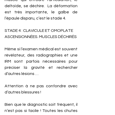
deltoïde, se déchire.  La déformation 
est très importante, le galbe de 
l’épaule disparu, c’est le stade 4. 
STADE 4 : CLAVICULE ET OMOPLATE 
ASCENSIONNÉES. MUSCLES DÉCHIRÉS
Même si l’examen médical est souvent 
révélateur, des radiographies et une 
IRM sont parfois nécessaires pour 
préciser la gravité et rechercher 
d’autres lésions …
Attention à ne pas confondre avec 
d’autres blessures !
Bien que le diagnostic soit fréquent, il 
n’est pas si facile ! Toutes les chutes 