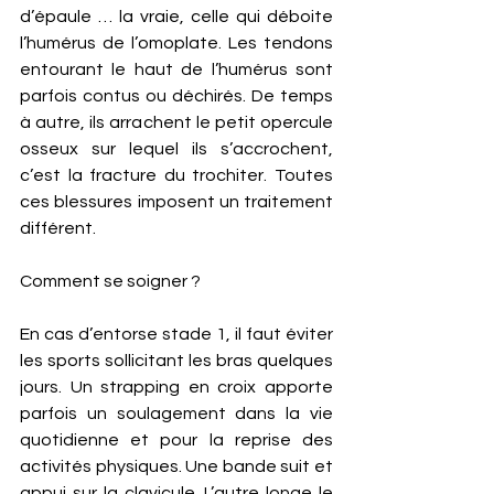
d’épaule … la vraie, celle qui déboite 
l’humérus de l’omoplate. Les tendons 
entourant le haut de l’humérus sont 
parfois contus ou déchirés. De temps 
à autre, ils arrachent le petit opercule 
osseux sur lequel ils s’accrochent, 
c’est la fracture du trochiter. Toutes 
ces blessures imposent un traitement 
différent. 
Comment se soigner ?
En cas d’entorse stade 1, il faut éviter 
les sports sollicitant les bras quelques 
jours. Un strapping en croix apporte 
parfois un soulagement dans la vie 
quotidienne et pour la reprise des 
activités physiques. Une bande suit et 
appui sur la clavicule. L’autre longe le 