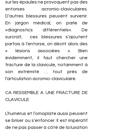
sur les épaules ne provoquent pas des 
entorses acromio-claviculaires. 
D’autres blessures peuvent survenir. 
En jargon médical, on parle de 
«diagnostics différentiels». De 
surcroît,  ces blessures s’ajoutent 
parfois à l’entorse, on décrit alors des 
« lésions associées ». Bien 
évidemment, il faut chercher une 
fracture de la clavicule, notamment à 
son extrémité … tout près de 
l’articulation acromio-claviculaire. 
CA RESSEMBLE A UNE FRACTURE DE 
CLAVICULE 
L’humérus et l’omoplate aussi peuvent 
se briser ou s’enfoncer. Il est impératif 
de ne pas passer à côté de la luxation 