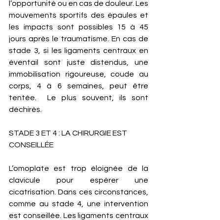
l’opportunité ou en cas de douleur. Les 
mouvements sportifs des épaules et 
les impacts sont possibles 15 à 45 
jours après le traumatisme. En cas de 
stade 3, si les ligaments centraux en 
éventail sont juste distendus, une 
immobilisation rigoureuse, coude au 
corps, 4 à 6 semaines, peut être 
tentée.  Le plus souvent, ils sont 
déchirés. 
STADE 3 ET 4 : LA CHIRURGIE EST 
CONSEILLÉE
L’omoplate est trop éloignée de la 
clavicule pour espérer une 
cicatrisation. Dans ces circonstances, 
comme au stade 4, une intervention 
est conseillée. Les ligaments centraux 