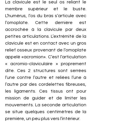
La clavicule est le seul os reliant le 
membre supérieur et le buste. 
L’humérus, l’os du bras s’articule avec 
l’omoplate. Cette dernière est 
accrochée à la clavicule par deux 
petites articulations. L’extrémité de la 
clavicule est en contact avec un gros 
relief osseux provenant de l’omoplate 
appelé «acromion». C’est l’articulation 
« acromio-claviculaire » proprement 
dite. Ces 2 structures sont serrées 
l’une contre l’autre et reliées l’une à 
l’autre par des cordelettes fibreuses, 
les ligaments. Ces tissus ont pour 
mission de guider et de limiter les 
mouvements. La seconde articulation 
se situe quelques centimètres de la 
première, un peu plus vers l’intérieur. 