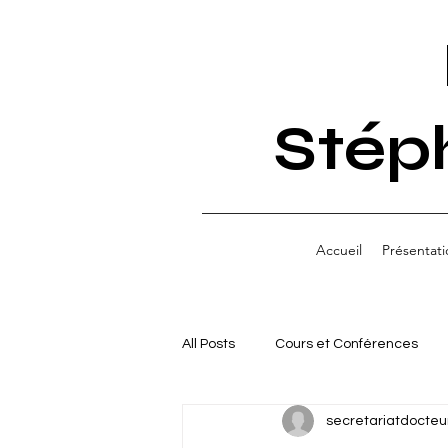
Stép
Accueil
Présentati
All Posts
Cours et Conférences
secretariatdocteu