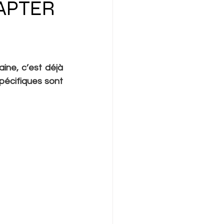
APTER
ine, c’est déjà 
pécifiques sont 