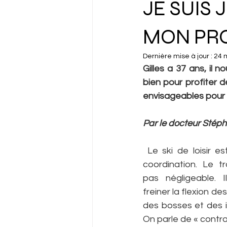
JE SUIS
MON PRO
Dernière mise à jour :
24 
Gilles a 37 ans, il 
bien pour profiter 
envisageables pour a
Par le docteur Stép
Le ski de loisir e
coordination. Le tr
pas négligeable. I
freiner la flexion d
des bosses et des ir
On parle de « contra