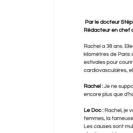
Par le docteur Sté
Rédacteur en chef 
Rachel a 38 ans. Elle
kilomètres de Paris »
estivales pour couri
cardiovasculaires, el
Rachel : 
Je ne suppor
encore plus que d’ha
Le Doc : 
Rachel, je 
femmes, la fameuse 
Les causes sont mul