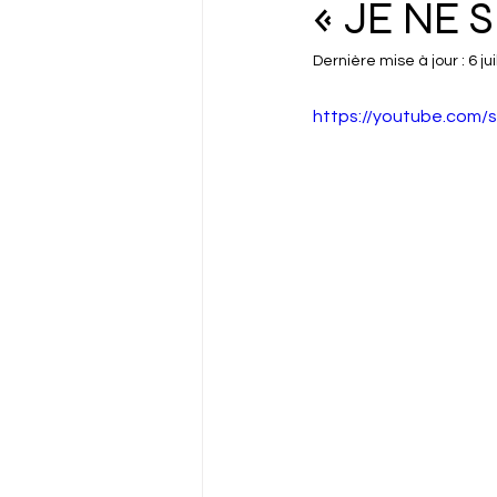
« JE NE 
Dernière mise à jour :
6 jui
https://youtube.com/