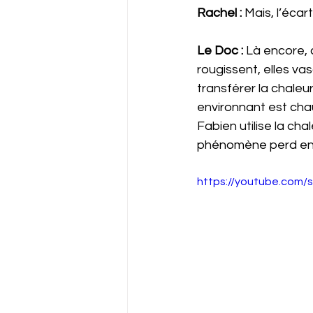
Rachel : 
Mais, l’écar
Le Doc : 
Là encore, 
rougissent, elles va
transférer la chaleu
environnant est chau
Fabien utilise la ch
phénomène perd en e
https://youtube.com/