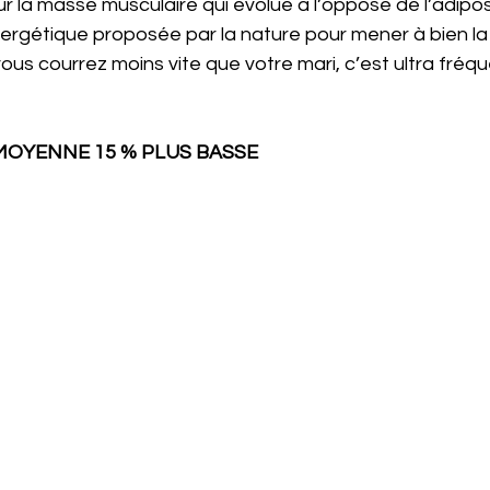
r la masse musculaire qui évolue à l’opposé de l’adipos
rgétique proposée par la nature pour mener à bien la
vous courrez moins vite que votre mari, c’est ultra fréq
MOYENNE 15 % PLUS BASSE