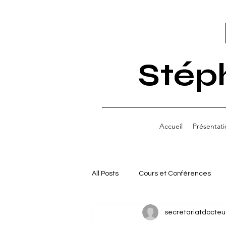
Stép
Accueil
Présentati
All Posts
Cours et Conférences
secretariatdocteu