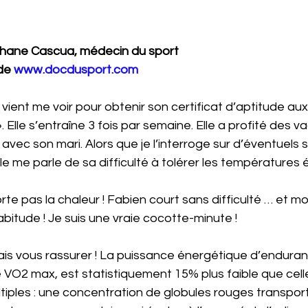
phane Cascua, médecin du sport
de 
www.docdusport.com
 vient me voir pour obtenir son certificat d’aptitude aux
. Elle s’entraîne 3 fois par semaine. Elle a profité des 
r avec son mari. Alors que je l’interroge sur d’éventuel
le me parle de sa difficulté à tolérer les températures 
te pas la chaleur ! Fabien court sans difficulté … et moi
bitude ! Je suis une vraie cocotte-minute !
vais vous rassurer ! La puissance énergétique d’endura
VO2 max, est statistiquement 15% plus faible que cel
tiples : une concentration de globules rouges transpor