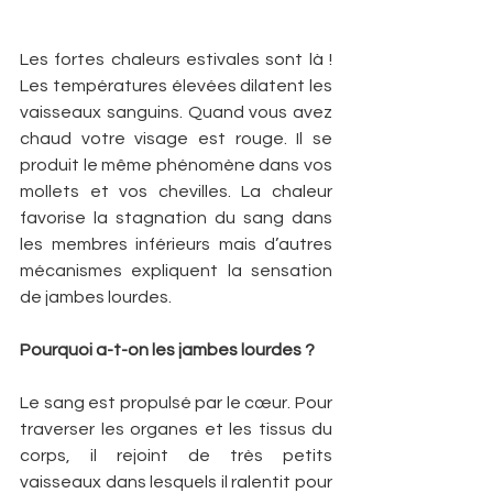
Les fortes chaleurs estivales sont là ! 
Les températures élevées dilatent les 
vaisseaux sanguins. Quand vous avez 
chaud votre visage est rouge. Il se 
produit le même phénomène dans vos 
mollets et vos chevilles. La chaleur 
favorise la stagnation du sang dans 
les membres inférieurs mais d’autres 
mécanismes expliquent la sensation 
de jambes lourdes.
Pourquoi a-t-on les jambes lourdes ?
Le sang est propulsé par le cœur. Pour 
traverser les organes et les tissus du 
corps, il rejoint de très petits 
vaisseaux dans lesquels il ralentit pour 