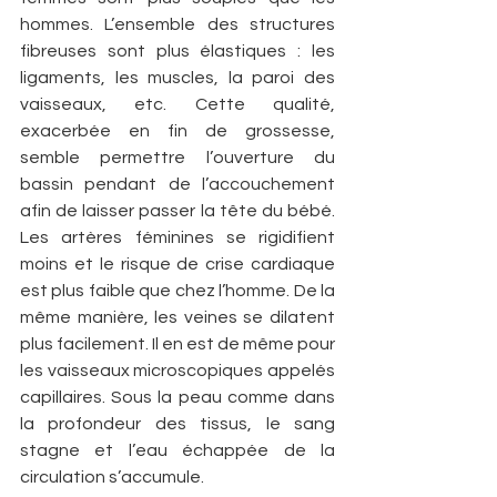
hommes. L’ensemble des structures 
fibreuses sont plus élastiques : les 
ligaments, les muscles, la paroi des 
vaisseaux, etc. Cette qualité, 
exacerbée en fin de grossesse, 
semble permettre l’ouverture du 
bassin pendant de l’accouchement 
afin de laisser passer la tête du bébé. 
Les artères féminines se rigidifient 
moins et le risque de crise cardiaque 
est plus faible que chez l’homme. De la 
même manière, les veines se dilatent 
plus facilement. Il en est de même pour 
les vaisseaux microscopiques appelés 
capillaires. Sous la peau comme dans 
la profondeur des tissus, le sang 
stagne et l’eau échappée de la 
circulation s’accumule.