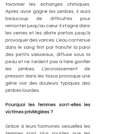
favoriser les échanges chimiques. 
Après avoir gagné les jambes, il aura 
beaucoup de difficultés pour 
remonter jusqu’au cœur. Il stagne dans 
les veines et les dilate parfois jusqu’à 
provoquer des varices. L’eau contenue 
dans le sang finit par franchir la paroi 
des petits vaisseaux, diffuse sous la 
peau et ne tardent pas à faire gonfler 
les jambes. L’accroissement de 
pression dans les tissus provoque une 
gêne voir des douleurs typiques des 
jambes lourdes.
Pourquoi les femmes sont-elles les 
victimes privilégiées ?
Grâce à leurs hormones sexuelles les 
femmes sont plus souples que les 