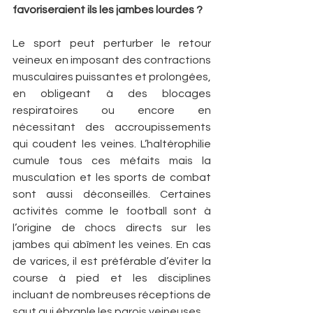
favoriseraient ils les jambes lourdes ?
Le sport peut perturber le retour 
veineux en imposant des contractions 
musculaires puissantes et prolongées, 
en obligeant à des blocages 
respiratoires ou encore en 
nécessitant des accroupissements 
qui coudent les veines. L’haltérophilie 
cumule tous ces méfaits mais la 
musculation et les sports de combat 
sont aussi déconseillés. Certaines 
activités comme le football sont à 
l’origine de chocs directs sur les 
jambes qui abîment les veines. En cas 
de varices, il est préférable d’éviter la 
course à pied et les disciplines 
incluant de nombreuses réceptions de 
saut qui ébranle les parois veineuses.