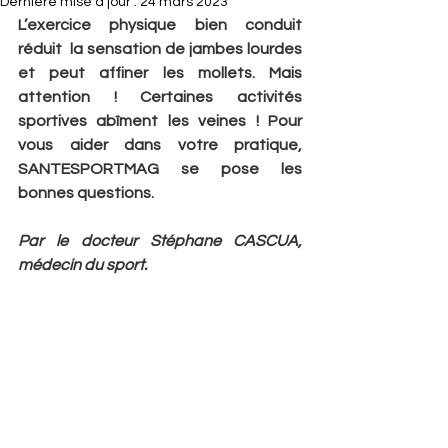
Dernière mise à jour :
24 mars 2023
L’exercice physique bien conduit 
réduit  la sensation de jambes lourdes 
et peut affiner les mollets. Mais 
attention ! Certaines activités 
sportives abîment les veines ! Pour 
vous aider dans votre pratique, 
SANTESPORTMAG se pose les 
bonnes questions.
Par le docteur Stéphane CASCUA, 
médecin du sport.