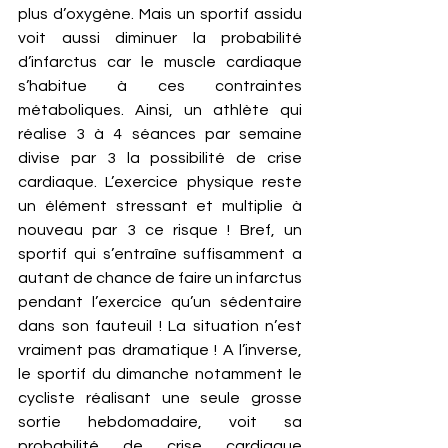
plus d’oxygène. Mais un sportif assidu 
voit aussi diminuer la probabilité 
d’infarctus car le muscle cardiaque 
s’habitue à ces contraintes 
métaboliques. Ainsi, un athlète qui 
réalise 3 à 4 séances par semaine 
divise par 3 la possibilité de crise 
cardiaque. L’exercice physique reste 
un élément stressant et multiplie à 
nouveau par 3 ce risque ! Bref, un 
sportif qui s’entraîne suffisamment a 
autant de chance de faire un infarctus 
pendant l’exercice qu’un sédentaire 
dans son fauteuil ! La situation n’est 
vraiment pas dramatique ! A l’inverse, 
le sportif du dimanche notamment le 
cycliste réalisant une seule grosse 
sortie hebdomadaire, voit sa 
probabilité de crise cardiaque 