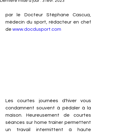
Dernière mise à jour :
3 févr. 2023
par le Docteur Stéphane Cascua, 
médecin du sport, rédacteur en chef 
de 
www.docdusport.com
Les courtes journées d'hiver vous 
condamnent souvent à pédaler à la 
maison. Heureusement de courtes 
séances sur home trainer permettent 
un travail intermittent à haute 