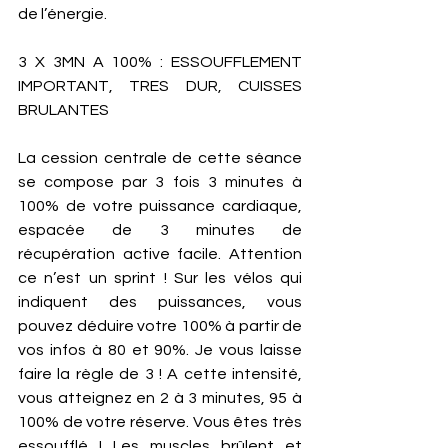
de l’énergie.  
3 X 3MN A 100% : ESSOUFFLEMENT 
IMPORTANT, TRES DUR, CUISSES 
BRULANTES 
La cession centrale de cette séance 
se compose par 3 fois 3 minutes à 
100% de votre puissance cardiaque, 
espacée de 3 minutes de 
récupération active facile. Attention 
ce n’est un sprint ! Sur les vélos qui 
indiquent des puissances, vous 
pouvez déduire votre 100% à partir de 
vos infos à 80 et 90%. Je vous laisse 
faire la règle de 3 ! A cette intensité, 
vous atteignez en 2 à 3 minutes, 95 à 
100% de votre réserve. Vous êtes très 
essoufflé ! Les muscles brûlent et 