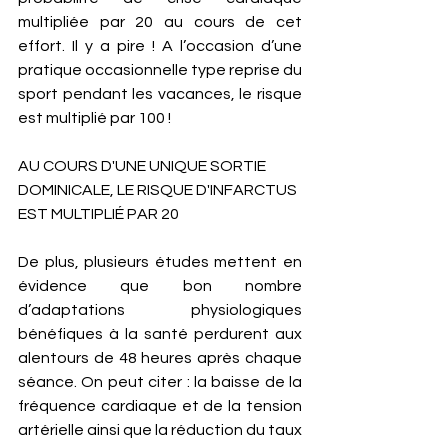
multipliée par 20 au cours de cet 
effort. Il y a pire ! A l’occasion d’une 
pratique occasionnelle type reprise du 
sport pendant les vacances, le risque 
est multiplié par 100 ! 
AU COURS D'UNE UNIQUE SORTIE 
DOMINICALE, LE RISQUE D'INFARCTUS 
EST MULTIPLIÉ PAR 20
De plus, plusieurs études mettent en 
évidence que bon nombre 
d’adaptations physiologiques 
bénéfiques à la santé perdurent aux 
alentours de 48 heures après chaque 
séance. On peut citer : la baisse de la 
fréquence cardiaque et de la tension 
artérielle ainsi que la réduction du taux 