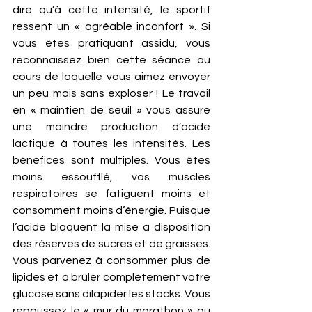
dire qu’à cette intensité, le sportif 
ressent un « agréable inconfort ». Si 
vous êtes pratiquant assidu, vous 
reconnaissez bien cette séance au 
cours de laquelle vous aimez envoyer 
un peu mais sans exploser ! Le travail 
en « maintien de seuil » vous assure 
une moindre production d’acide 
lactique à toutes les intensités. Les 
bénéfices sont multiples. Vous êtes 
moins essoufflé, vos muscles 
respiratoires se fatiguent moins et 
consomment moins d’énergie. Puisque 
l’acide bloquent la mise à disposition 
des réserves de sucres et de graisses. 
Vous parvenez à consommer plus de 
lipides et à brûler complètement votre 
glucose sans dilapider les stocks. Vous 
repoussez le « mur du marathon » ou 