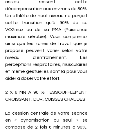
assidu ressent cette 
décompensation aux environs de 80%. 
Un athlète de haut niveau ne perçoit 
cette transition qu’à 90% de sa 
VO2max ou de sa PMA (Puissance 
maximale aérobie). Vous comprenez 
ainsi que les zones de travail que je 
propose peuvent varier selon votre 
niveau d’entraînement. Les 
perceptions respiratoires, musculaires 
et même gestuelles sont là pour vous 
aider à doser votre effort.  
2 X 6 MN A 90 % : ESSOUFFLEMENT 
CROISSANT, DUR, CUISSES CHAUDES
La cession centrale de votre séance 
en « dynamisation du seuil » se 
compose de 2 fois 6 minutes à 90%, 