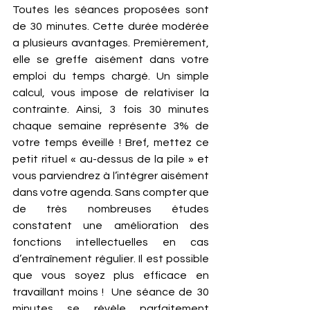
Toutes les séances proposées sont 
de 30 minutes. Cette durée modérée 
a plusieurs avantages. Premièrement, 
elle se greffe aisément dans votre 
emploi du temps chargé. Un simple 
calcul, vous impose de relativiser la 
contrainte. Ainsi, 3 fois 30 minutes 
chaque semaine représente 3% de 
votre temps éveillé ! Bref, mettez ce 
petit rituel « au-dessus de la pile » et 
vous parviendrez à l’intégrer aisément 
dans votre agenda. Sans compter que 
de très nombreuses études 
constatent une amélioration des 
fonctions intellectuelles en cas 
d’entraînement régulier. Il est possible 
que vous soyez plus efficace en 
travaillant moins !  Une séance de 30 
minutes se révèle parfaitement 