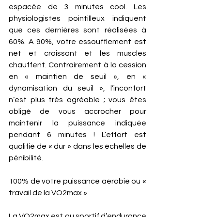
espacée de 3 minutes cool. Les 
physiologistes pointilleux indiquent 
que ces dernières sont réalisées à 
60%. A 90%, votre essoufflement est 
net et croissant et les muscles 
chauffent. Contrairement à la cession 
en « maintien de seuil », en « 
dynamisation du seuil », l’inconfort 
n’est plus très agréable ; vous êtes 
obligé de vous accrocher pour 
maintenir la puissance indiquée 
pendant 6 minutes ! L’effort est 
qualifié de « dur » dans les échelles de 
pénibilité. 
100% de votre puissance aérobie ou « 
travail de la VO2max »
La VO2max est au sportif d’endurance 