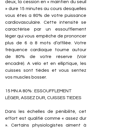
deux, la cession en « maintien du seuil 
» dure 15 minutes au cours desquelles 
vous êtes a 80% de votre puissance 
cardiovasculaire. Cette intensité se 
caractérise par un essoufflement 
léger qui vous empêche de prononcer 
plus de 6 à 8 mots d’affilée. Votre 
fréquence cardiaque tourne autour 
de 80% de votre réserve (Voir 
encadré). A vélo et en elliptique, les 
cuisses sont tièdes et vous sentez 
vos muscles bosser.  
15 MN A 80% : ESSOUFFLEMENT 
LÉGER, ASSEZ DUR, CUISSES TIEDES
Dans les échelles de pénibilité, cet 
effort est qualifié comme « assez dur 
». Certains physiologistes aiment à 