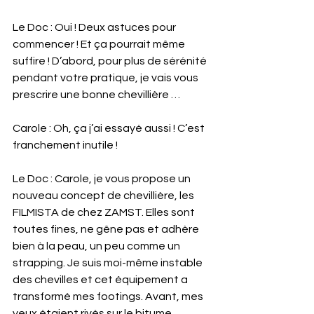
Le Doc : Oui ! Deux astuces pour 
commencer ! Et ça pourrait même 
suffire ! D’abord, pour plus de sérénité 
pendant votre pratique, je vais vous 
prescrire une bonne chevillière …
Carole : Oh, ça j’ai essayé aussi ! C’est 
franchement inutile !
Le Doc : Carole, je vous propose un 
nouveau concept de chevillière, les 
FILMISTA de chez ZAMST. Elles sont 
toutes fines, ne gêne pas et adhère 
bien à la peau, un peu comme un 
strapping. Je suis moi-même instable 
des chevilles et cet équipement a 
transformé mes footings. Avant, mes 
yeux étaient rivés sur le bitume. 