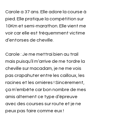
Carole a 37 ans. Elle adore la course à 
pied. Elle pratique la compétition sur 
10Km et semi-marathon. Elle vient me 
voir car elle est fréquemment victime 
d’entorses de cheville.
Carole : Je me mettrai bien au trail 
mais puisqu’il m’arrive de me tordre la 
cheville sur macadam, je ne me vois 
pas crapahuter entre les cailloux, les 
racines et les ornières ! Sincèrement, 
ça m’embête car bon nombre de mes 
amis alternent ce type d’épreuve 
avec des courses sur route et je ne 
peux pas faire comme eux ! 