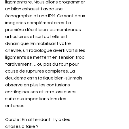
ligamentaire. Nous allons programmer 
un bilan exhaustif avec une 
échographie et une IRM. Ce sont deux 
imageries complémentaires. La 
première décrit bien les membranes 
articulaires et surtout elle est 
dynamique. En mobilisant votre 
cheville, un radiologue averti voit si les 
ligaments se mettent en tension trop 
tardivement … ou pas du tout pour 
cause de ruptures complètes. La 
deuxième est statique bien-sûr mais 
observe en plus les contusions 
cartilagineuses et intra-osseuses 
suite aux impactions lors des 
entorses. 
Carole : En attendant, il y a des 
choses à faire ?