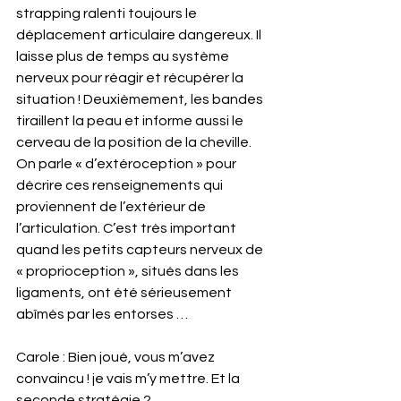
strapping ralenti toujours le 
déplacement articulaire dangereux. Il 
laisse plus de temps au système 
nerveux pour réagir et récupérer la 
situation ! Deuxièmement, les bandes 
tiraillent la peau et informe aussi le 
cerveau de la position de la cheville. 
On parle « d’extéroception » pour 
décrire ces renseignements qui 
proviennent de l’extérieur de 
l’articulation. C’est très important 
quand les petits capteurs nerveux de 
« proprioception », situés dans les 
ligaments, ont été sérieusement 
abîmés par les entorses …  
Carole : Bien joué, vous m’avez 
convaincu ! je vais m’y mettre. Et la 
seconde stratégie ? 