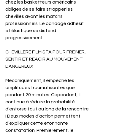
chez les basketteurs américains 
obligés de se faire strapper les 
chevilles avant les matchs 
professionnels. Le bandage adhésif 
et élastique se distend 
progressivement. 
CHEVILLERE FILMISTA POUR FREINER, 
SENTIR ET REAGIR AU MOUVEMENT 
DANGEREUX
Mécaniquement, il empêche les 
amplitudes traumatisantes que 
pendant 20 minutes. Cependant, il 
continue à réduire la probabilité 
d’entorse tout au long de la rencontre 
! Deux modes d’action permettent 
d’expliquer cette étonnante 
constatation. Premièrement, le 