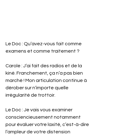
Le Doc : Qu’avez-vous fait comme 
examens et comme traitement ?
Carole : J’ai fait des radios et de la 
kiné. Franchement, ça n’a pas bien 
marché ! Mon articulation continue à 
dérober sur n’importe quelle 
irrégularité de trottoir. 
Le Doc : Je vais vous examiner 
consciencieusement notamment 
pour évaluer votre laxité, c’est-à-dire 
l’ampleur de votre distension 