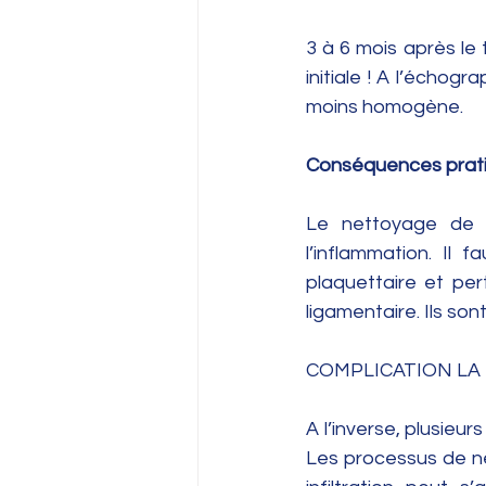
3 à 6 mois après le 
initiale ! A l’échog
moins homogène. 
Conséquences prati
Le nettoyage de la
l’inflammation. Il f
plaquettaire et per
ligamentaire. Ils son
COMPLICATION LA 
A l’inverse, plusieur
Les processus de ne