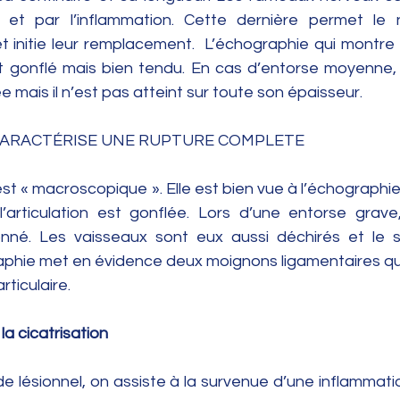
 et par l’inflammation. Cette dernière permet le 
t initie leur remplacement.  L’échographie qui montre 
t gonflé mais bien tendu. En cas d’entorse moyenne, 
e mais il n’est pas atteint sur toute son épaisseur.
ARACTÉRISE UNE RUPTURE COMPLETE 
est « macroscopique ». Elle est bien vue à l’échographie
’articulation est gonflée. Lors d’une entorse grave, 
onné. Les vaisseaux sont eux aussi déchirés et le 
phie met en évidence deux moignons ligamentaires qui 
ticulaire. 
a cicatrisation
de lésionnel, on assiste à la survenue d’une inflammation