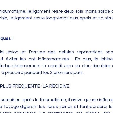
traumatisme, le ligament reste deux fois moins solide q
raphie, le ligament reste longtemps plus épais et sa stru
ques !
 lésion et l’arrivée des cellules réparatrices son
aut éviter les anti-inflammatoires ! En plus, ils inhibe
turbe sérieusement la constitution du clou tissulaire 
t à proscrire pendant les 2 premiers jours. 
PLUS FRÉQUENTE : LA RÉCIDIVE 
s semaines après le traumatisme, il arrive qu’une inflam
ttoyage digèrent les fibres saines et font perdurer le