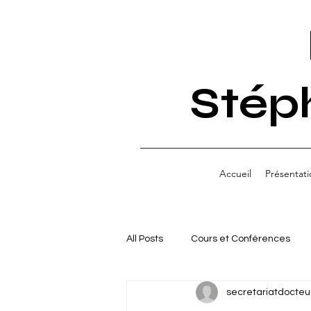
Stép
Accueil
Présentati
All Posts
Cours et Conférences
secretariatdocteu