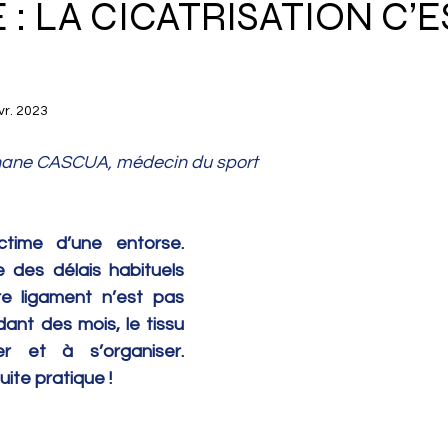
: LA CICATRISATION C’E
vr. 2023
phane CASCUA, médecin du sport
time d’une entorse. 
e des délais habituels 
tre ligament n’est pas 
ant des mois, le tissu 
r et à s’organiser. 
uite pratique !