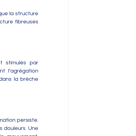
ue la structure 
cture fibreuses 
t stimulés par 
nt l’agrégation 
dans la brèche 
mation persiste. 
s douleurs. Une 